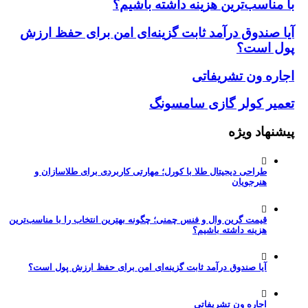
ناسب‌ترین هزینه داشته باشیم؟
صندوق درآمد ثابت گزینه‌ای امن برای حفظ ارزش
است؟
ه ون تشریفاتی
ر کولر گازی سامسونگ
هاد ویژه
طراحی دیجیتال طلا با کورل؛ مهارتی کاربردی برای طلاسازان و
هنرجویان
قیمت گرین وال و فنس چمنی؛ چگونه بهترین انتخاب را با مناسب‌ترین
هزینه داشته باشیم؟
آیا صندوق درآمد ثابت گزینه‌ای امن برای حفظ ارزش پول است؟
اجاره ون تشریفاتی