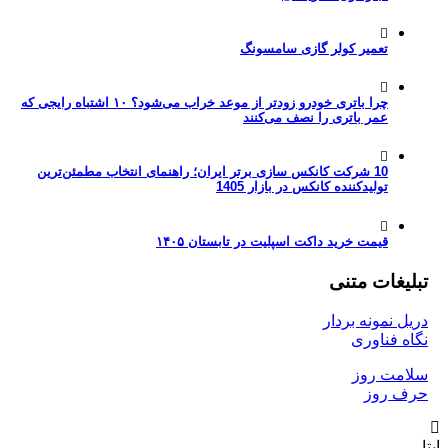
تعمیر کولر گازی سامسونگ
چرا باتری خودرو زودتر از موعد خراب می‌شود؟ ۱۰ اشتباه رایجی که
عمر باتری را نصف می‌کنند
10 شرکت کانکس سازی برتر ایران؛ راهنمای انتخاب مطمئن‌ترین
تولیدکننده کانکس در بازار 1405
قیمت خرید داکت اسپلیت در تابستان ۱۴۰۵
غات متنی
نمونه بردار
فناوری
ت روز
روز