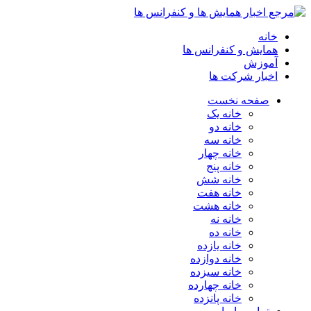
انه
مایش و کنفرانس ها
موزش
خبار شرکت ها
صفحه نخست
خانه یک
خانه دو
خانه سه
خانه چهار
خانه پنج
خانه شش
خانه هفت
خانه هشت
خانه نه
خانه ده
خانه یازده
خانه دوازده
خانه سیزده
خانه چهارده
خانه پانزده