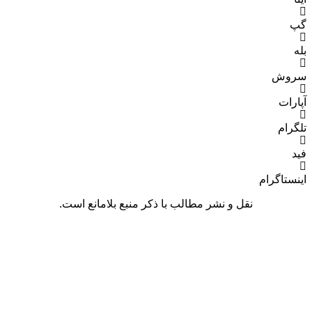
رام
نقل و نشر مطالب با ذکر منبع بلامانع است.