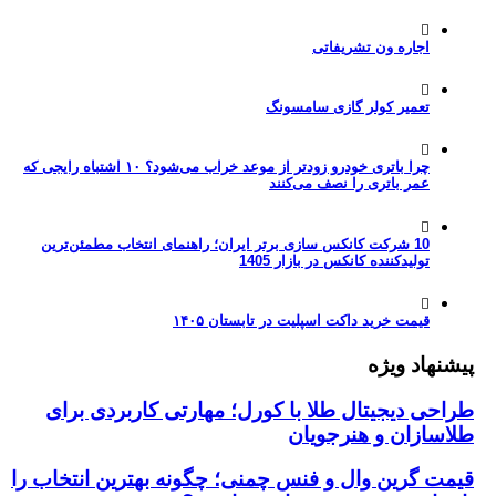
اجاره ون تشریفاتی
تعمیر کولر گازی سامسونگ
چرا باتری خودرو زودتر از موعد خراب می‌شود؟ ۱۰ اشتباه رایجی که
عمر باتری را نصف می‌کنند
10 شرکت کانکس سازی برتر ایران؛ راهنمای انتخاب مطمئن‌ترین
تولیدکننده کانکس در بازار 1405
قیمت خرید داکت اسپلیت در تابستان ۱۴۰۵
هاد ویژه
ی دیجیتال طلا با کورل؛ مهارتی کاربردی برای
ازان و هنرجویان
 گرین وال و فنس چمنی؛ چگونه بهترین انتخاب را