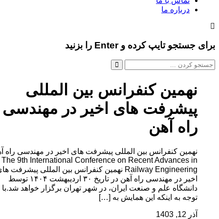
تماس با ما
درباره ما
و تایپ کرده و Enter را بزنید
همین کنفرانس بین المللی
یشرفت های اخیر در مهندسی
اه آهن
مین کنفرانس بین المللی پیشرفت های اخیر در مهندسی راه آهن
The 9th International Conference on Recent Advances 
Railway Engineering نهمین کنفرانس بین المللی پیشرفت های
اخیر در مهندسی راه آهن در تاریخ ۳۰ اردیبهشت ۱۴۰۴ توسط
نشگاه علم و صنعت ایران، در شهر تهران برگزار خواهد شد.با
جه به اینکه این همایش به […]
1, 1403