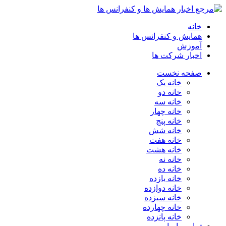
خانه
همایش و کنفرانس ها
آموزش
اخبار شرکت ها
صفحه نخست
خانه یک
خانه دو
خانه سه
خانه چهار
خانه پنج
خانه شش
خانه هفت
خانه هشت
خانه نه
خانه ده
خانه یازده
خانه دوازده
خانه سیزده
خانه چهارده
خانه پانزده