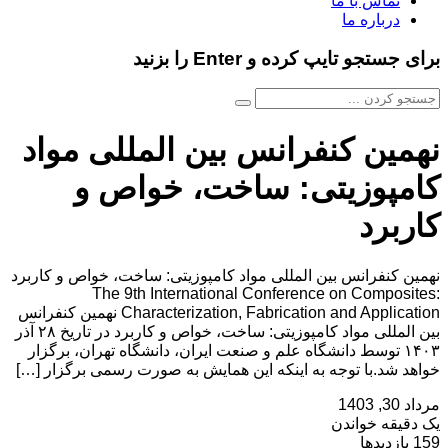
تماس با ما
درباره ما
برای جستجو تایپ کرده و Enter را بزنید
نهمین کنفرانس بین المللی مواد
کامپوزیتی: ساخت، خواص و
کاربرد
نهمین کنفرانس بین المللی مواد کامپوزیتی: ساخت، خواص و کاربرد
The 9th International Conference on Composites:
Characterization, Fabrication and Application نهمین کنفرانس
بین المللی مواد کامپوزیتی: ساخت، خواص و کاربرد در تاریخ ۲۸ آذر
۱۴۰۳ توسط دانشگاه علم و صنعت ایران، دانشگاه تهران، برگزار
خواهد شد.با توجه به اینکه این همایش به صورت رسمی برگزار […]
مرداد 30, 1403
یک دقیقه خواندن
159 بازدیدها