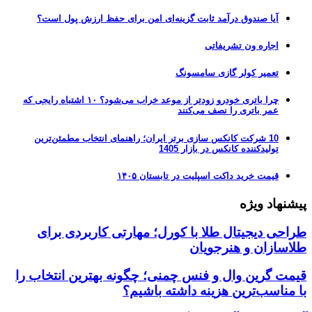
آیا صندوق درآمد ثابت گزینه‌ای امن برای حفظ ارزش پول است؟
اجاره ون تشریفاتی
تعمیر کولر گازی سامسونگ
چرا باتری خودرو زودتر از موعد خراب می‌شود؟ ۱۰ اشتباه رایجی که
عمر باتری را نصف می‌کنند
10 شرکت کانکس سازی برتر ایران؛ راهنمای انتخاب مطمئن‌ترین
تولیدکننده کانکس در بازار 1405
قیمت خرید داکت اسپلیت در تابستان ۱۴۰۵
پیشنهاد ویژه
طراحی دیجیتال طلا با کورل؛ مهارتی کاربردی برای
طلاسازان و هنرجویان
قیمت گرین وال و فنس چمنی؛ چگونه بهترین انتخاب را
با مناسب‌ترین هزینه داشته باشیم؟