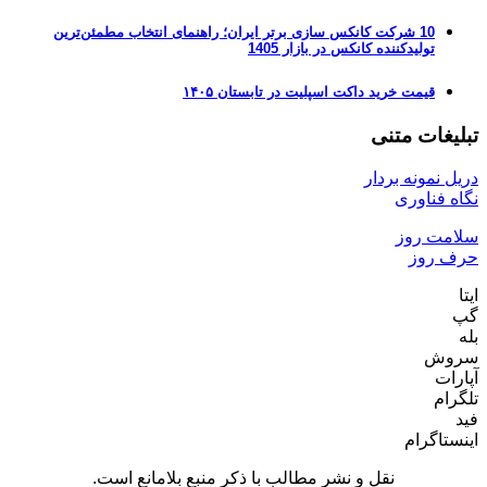
10 شرکت کانکس سازی برتر ایران؛ راهنمای انتخاب مطمئن‌ترین
تولیدکننده کانکس در بازار 1405
قیمت خرید داکت اسپلیت در تابستان ۱۴۰۵
تبلیغات متنی
دریل نمونه بردار
نگاه فناوری
سلامت روز
حرف روز
ایتا
گپ
بله
سروش
آپارات
تلگرام
فید
اینستاگرام
نقل و نشر مطالب با ذکر منبع بلامانع است.