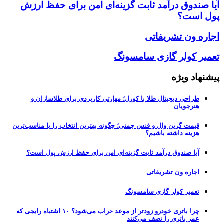
آیا صندوق درآمد ثابت گزینه‌ای امن برای حفظ ارزش
پول است؟
اجاره ون تشریفاتی
تعمیر کولر گازی سامسونگ
پیشنهاد ویژه
طراحی دیجیتال طلا با کورل؛ مهارتی کاربردی برای طلاسازان و
هنرجویان
قیمت گرین وال و فنس چمنی؛ چگونه بهترین انتخاب را با مناسب‌ترین
هزینه داشته باشیم؟
آیا صندوق درآمد ثابت گزینه‌ای امن برای حفظ ارزش پول است؟
اجاره ون تشریفاتی
تعمیر کولر گازی سامسونگ
چرا باتری خودرو زودتر از موعد خراب می‌شود؟ ۱۰ اشتباه رایجی که
عمر باتری را نصف می‌کنند