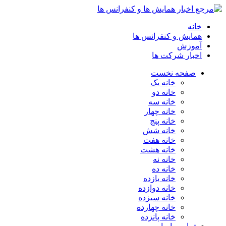
انه
مایش و کنفرانس ها
موزش
خبار شرکت ها
صفحه نخست
خانه یک
خانه دو
خانه سه
خانه چهار
خانه پنج
خانه شش
خانه هفت
خانه هشت
خانه نه
خانه ده
خانه یازده
خانه دوازده
خانه سیزده
خانه چهارده
خانه پانزده