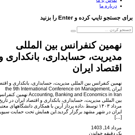
تماس با ما
درباره ما
و تایپ کرده و Enter را بزنید
همین کنفرانس بین المللی
دیریت، حسابداری، بانکداری و
قتصاد ایران
مین کنفرانس بین المللی مدیریت، حسابداری، بانکداری و اقتصاد
ایران the 9th International Conference on Management,
Accounting, Banking and Economics in Iran نهمین کنفرانس
بین المللی مدیریت، حسابداری، بانکداری و اقتصاد ایران در تاریخ ۲۴
مرداد ۱۴۰۳ توسط ،داده پرداز آرین با همکاری دانشگاههای معتبر
ران در شهر مشهد برگزار گردید.این همایش تحت حمایت سیویلیکا
[…
اد 14, 1403
 دقیقه خواندن