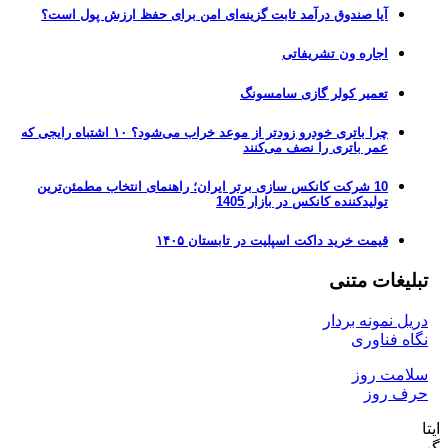
آیا صندوق درآمد ثابت گزینه‌ای امن برای حفظ ارزش پول است؟
اجاره ون تشریفاتی
تعمیر کولر گازی سامسونگ
چرا باتری خودرو زودتر از موعد خراب می‌شود؟ ۱۰ اشتباه رایجی که
عمر باتری را نصف می‌کنند
10 شرکت کانکس سازی برتر ایران؛ راهنمای انتخاب مطمئن‌ترین
تولیدکننده کانکس در بازار 1405
قیمت خرید داکت اسپلیت در تابستان ۱۴۰۵
غات متنی
نمونه بردار
فناوری
ت روز
روز