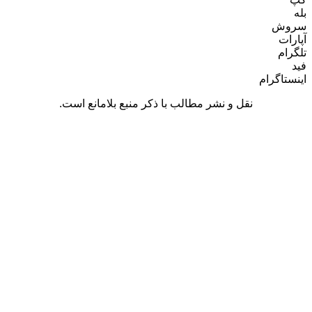
رام
نقل و نشر مطالب با ذکر منبع بلامانع است.