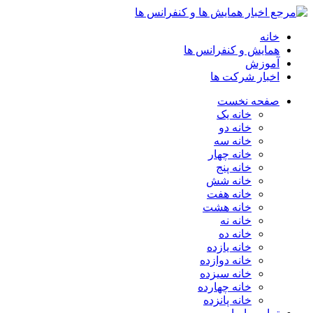
خانه
همایش و کنفرانس ها
آموزش
اخبار شرکت ها
صفحه نخست
خانه یک
خانه دو
خانه سه
خانه چهار
خانه پنج
خانه شش
خانه هفت
خانه هشت
خانه نه
خانه ده
خانه یازده
خانه دوازده
خانه سیزده
خانه چهارده
خانه پانزده