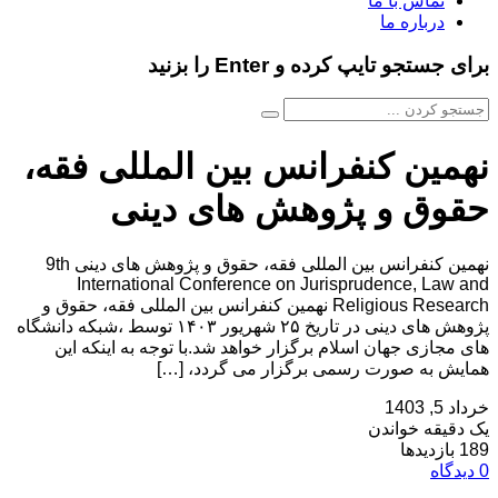
تماس با ما
درباره ما
برای جستجو تایپ کرده و Enter را بزنید
نهمین کنفرانس بین المللی فقه،
حقوق و پژوهش های دینی
نهمین کنفرانس بین المللی فقه، حقوق و پژوهش های دینی 9th
International Conference on Jurisprudence, Law and
Religious Research نهمین کنفرانس بین المللی فقه، حقوق و
پژوهش های دینی در تاریخ ۲۵ شهریور ۱۴۰۳ توسط ،شبکه دانشگاه
های مجازی جهان اسلام برگزار خواهد شد.با توجه به اینکه این
همایش به صورت رسمی برگزار می گردد، […]
خرداد 5, 1403
یک دقیقه خواندن
189 بازدیدها
0 دیدگاه