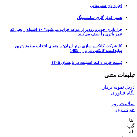
اجاره ون تشریفاتی
تعمیر کولر گازی سامسونگ
چرا باتری خودرو زودتر از موعد خراب می‌شود؟ ۱۰ اشتباه رایجی که
عمر باتری را نصف می‌کنند
10 شرکت کانکس سازی برتر ایران؛ راهنمای انتخاب مطمئن‌ترین
تولیدکننده کانکس در بازار 1405
قیمت خرید داکت اسپلیت در تابستان ۱۴۰۵
تبلیغات متنی
دریل نمونه بردار
نگاه فناوری
سلامت روز
حرف روز
ایتا
گپ
بله