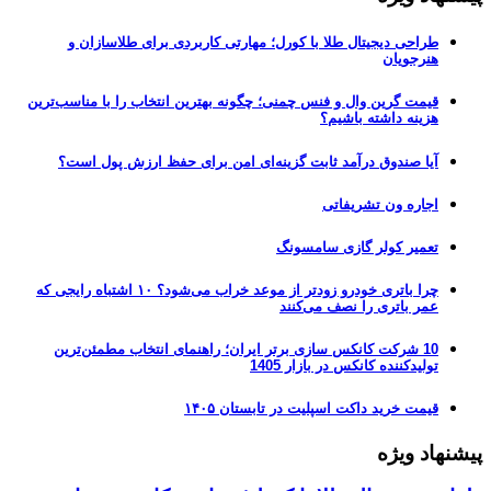
طراحی دیجیتال طلا با کورل؛ مهارتی کاربردی برای طلاسازان و
هنرجویان
قیمت گرین وال و فنس چمنی؛ چگونه بهترین انتخاب را با مناسب‌ترین
هزینه داشته باشیم؟
آیا صندوق درآمد ثابت گزینه‌ای امن برای حفظ ارزش پول است؟
اجاره ون تشریفاتی
تعمیر کولر گازی سامسونگ
چرا باتری خودرو زودتر از موعد خراب می‌شود؟ ۱۰ اشتباه رایجی که
عمر باتری را نصف می‌کنند
10 شرکت کانکس سازی برتر ایران؛ راهنمای انتخاب مطمئن‌ترین
تولیدکننده کانکس در بازار 1405
قیمت خرید داکت اسپلیت در تابستان ۱۴۰۵
پیشنهاد ویژه