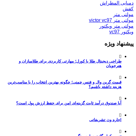
دمپایی المطراش
کفش
مولتی متر
مولتی متر victor vc97
مولتی متر ویکتور
ویکتور vc97
پیشنهاد ویژه
طراحی دیجیتال طلا با کورل؛ مهارتی کاربردی برای طلاسازان و
هنرجویان
قیمت گرین وال و فنس چمنی؛ چگونه بهترین انتخاب را با مناسب‌ترین
هزینه داشته باشیم؟
آیا صندوق درآمد ثابت گزینه‌ای امن برای حفظ ارزش پول است؟
اجاره ون تشریفاتی