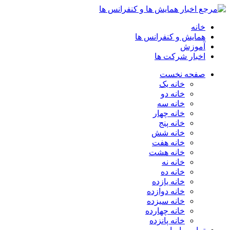
خانه
همایش و کنفرانس ها
آموزش
اخبار شرکت ها
صفحه نخست
خانه یک
خانه دو
خانه سه
خانه چهار
خانه پنج
خانه شش
خانه هفت
خانه هشت
خانه نه
خانه ده
خانه یازده
خانه دوازده
خانه سیزده
خانه چهارده
خانه پانزده