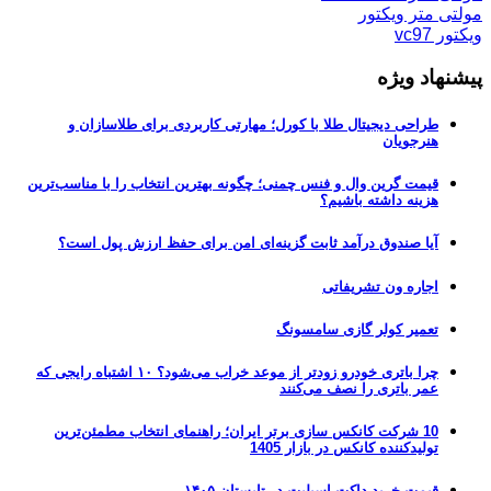
مولتی متر ویکتور
ویکتور vc97
پیشنهاد ویژه
طراحی دیجیتال طلا با کورل؛ مهارتی کاربردی برای طلاسازان و
هنرجویان
قیمت گرین وال و فنس چمنی؛ چگونه بهترین انتخاب را با مناسب‌ترین
هزینه داشته باشیم؟
آیا صندوق درآمد ثابت گزینه‌ای امن برای حفظ ارزش پول است؟
اجاره ون تشریفاتی
تعمیر کولر گازی سامسونگ
چرا باتری خودرو زودتر از موعد خراب می‌شود؟ ۱۰ اشتباه رایجی که
عمر باتری را نصف می‌کنند
10 شرکت کانکس سازی برتر ایران؛ راهنمای انتخاب مطمئن‌ترین
تولیدکننده کانکس در بازار 1405
قیمت خرید داکت اسپلیت در تابستان ۱۴۰۵