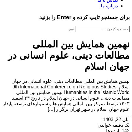
تماس با ما
درباره ما
برای جستجو تایپ کرده و Enter را بزنید
نهمین همایش بین المللی
مطالعات دینی، علوم انسانی در
جهان اسلام
نهمین همایش بین المللی مطالعات دینی، علوم انسانی در جهان
اسلام 9th International Conference on Religious Studies,
Humanities in the Islamic World نهمین همایش بین المللی
مطالعات دینی، علوم انسانی در جهان اسلام در تاریخ ۲۳ اسفند
۱۴۰۳ توسط ،مرکز بین المللی همایش ها و سمینارهای توسعه پایدار
علوم جهان اسلام در شهر تهران برگزار […]
آبان 22, 1403
یک دقیقه خواندن
142 بازدیدها