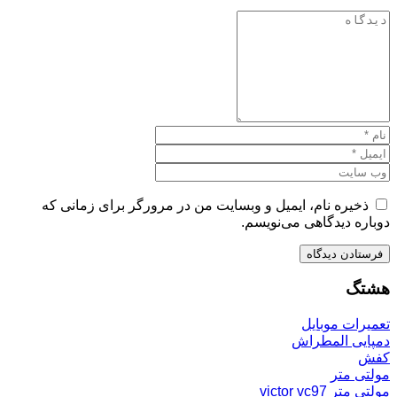
ذخیره نام، ایمیل و وبسایت من در مرورگر برای زمانی که
دوباره دیدگاهی می‌نویسم.
هشتگ
تعمیرات موبایل
دمپایی المطراش
کفش
مولتی متر
مولتی متر victor vc97