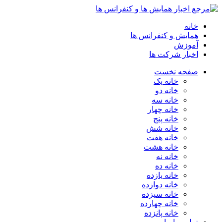
خانه
همایش و کنفرانس ها
آموزش
اخبار شرکت ها
صفحه نخست
خانه یک
خانه دو
خانه سه
خانه چهار
خانه پنج
خانه شش
خانه هفت
خانه هشت
خانه نه
خانه ده
خانه یازده
خانه دوازده
خانه سیزده
خانه چهارده
خانه پانزده