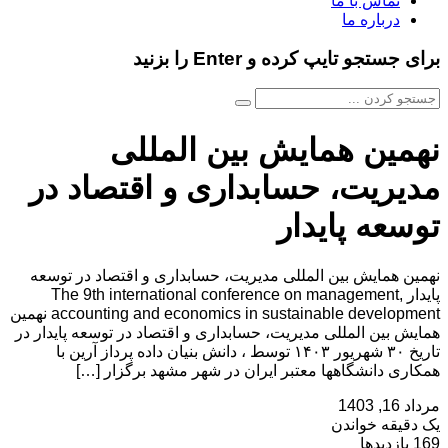
تماس با ما
درباره ما
برای جستجو تایپ کرده و Enter را بزنید
نهمین همایش بین المللی
مدیریت، حسابداری و اقتصاد در
توسعه پایدار
نهمین همایش بین المللی مدیریت، حسابداری و اقتصاد در توسعه
پایدار The 9th international conference on management,
accounting and economics in sustainable development نهمین
همایش بین المللی مدیریت، حسابداری و اقتصاد در توسعه پایدار در
تاریخ ۳۰ شهریور ۱۴۰۳ توسط ، دانش بنیان داده پرداز آرین با
همکاری دانشگاهها معتبر ایران در شهر مشهد برگزار […]
مرداد 16, 1403
یک دقیقه خواندن
169 بازدیدها