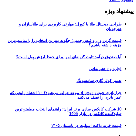
پیشنهاد ویژه
طراحی دیجیتال طلا با کورل؛ مهارتی کاربردی برای طلاسازان و
هنرجویان
قیمت گرین وال و فنس چمنی؛ چگونه بهترین انتخاب را با مناسب‌ترین
هزینه داشته باشیم؟
آیا صندوق درآمد ثابت گزینه‌ای امن برای حفظ ارزش پول است؟
اجاره ون تشریفاتی
تعمیر کولر گازی سامسونگ
چرا باتری خودرو زودتر از موعد خراب می‌شود؟ ۱۰ اشتباه رایجی که
عمر باتری را نصف می‌کنند
10 شرکت کانکس سازی برتر ایران؛ راهنمای انتخاب مطمئن‌ترین
تولیدکننده کانکس در بازار 1405
قیمت خرید داکت اسپلیت در تابستان ۱۴۰۵