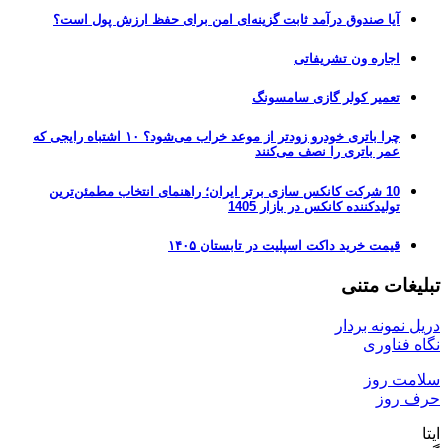
آیا صندوق درآمد ثابت گزینه‌ای امن برای حفظ ارزش پول است؟
اجاره ون تشریفاتی
تعمیر کولر گازی سامسونگ
چرا باتری خودرو زودتر از موعد خراب می‌شود؟ ۱۰ اشتباه رایجی که
عمر باتری را نصف می‌کنند
10 شرکت کانکس سازی برتر ایران؛ راهنمای انتخاب مطمئن‌ترین
تولیدکننده کانکس در بازار 1405
قیمت خرید داکت اسپلیت در تابستان ۱۴۰۵
تبلیغات متنی
دریل نمونه بردار
نگاه فناوری
سلامت روز
حرف روز
ایتا