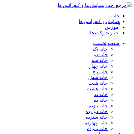
خانه
همایش و کنفرانس ها
آموزش
اخبار شرکت ها
صفحه نخست
خانه یک
خانه دو
خانه سه
خانه چهار
خانه پنج
خانه شش
خانه هفت
خانه هشت
خانه نه
خانه ده
خانه یازده
خانه دوازده
خانه سیزده
خانه چهارده
خانه پانزده