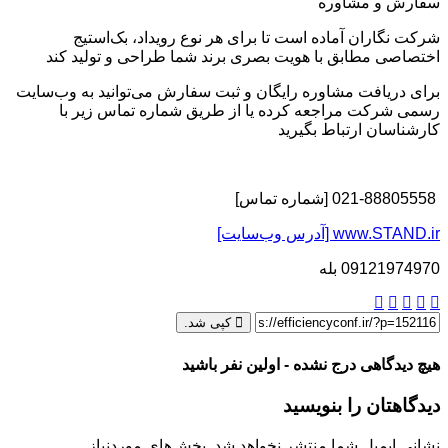
سفارش و مشاوره
شرکت نگاران آماده است تا برای هر نوع رویداد، بک‌استیج
اختصاصی مطابق با هویت بصری برند شما طراحی و تولید کند
برای دریافت مشاوره رایگان و ثبت سفارش می‌توانید به وب‌سایت
رسمی شرکت مراجعه کرده یا از طریق شماره تماس زیر با
کارشناسان ارتباط بگیرید
021-88805558 [شماره تماس]
www.STAND.ir [آدرس وب‌سایت]
09121974970 بله
کپی شد.
هیچ دیدگاهی درج نشده - اولین نفر باشید
دیدگاهتان را بنویسید
نشانی ایمیل شما منتشر نخواهد شد.
بخش‌های موردنیاز