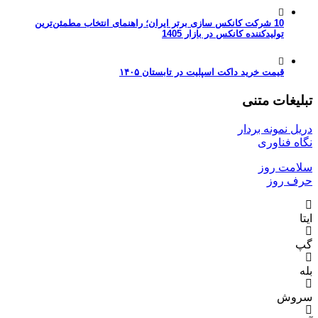
10 شرکت کانکس سازی برتر ایران؛ راهنمای انتخاب مطمئن‌ترین
تولیدکننده کانکس در بازار 1405
قیمت خرید داکت اسپلیت در تابستان ۱۴۰۵
تبلیغات متنی
دریل نمونه بردار
نگاه فناوری
سلامت روز
حرف روز
ایتا
گپ
بله
سروش