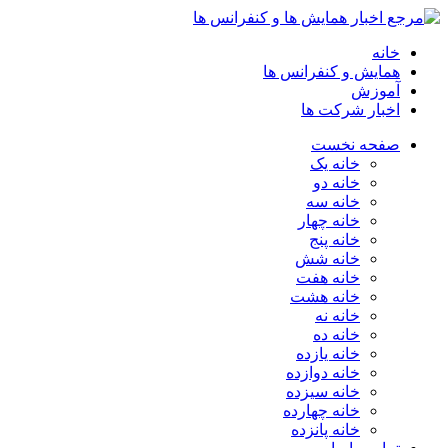
خانه
همایش و کنفرانس ها
آموزش
اخبار شرکت ها
صفحه نخست
خانه یک
خانه دو
خانه سه
خانه چهار
خانه پنج
خانه شش
خانه هفت
خانه هشت
خانه نه
خانه ده
خانه یازده
خانه دوازده
خانه سیزده
خانه چهارده
خانه پانزده