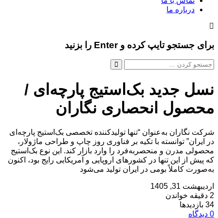
تماس با ما
درباره ما
برای جستجو تایپ کرده و Enter را بزنید
نسل جدید بک‌استیج پارچه‌ای /
محصول انحصاری نگاران
شرکت نگاران به‌عنوان “تنها تولیدکننده تخصصی بک‌استیج پارچه‌ای
در ایران” توانسته با تکیه بر فناوری روز چاپ و طراحی ماژولار،
محصولی مدرن و منحصربه‌فرد را وارد بازار کند. این نوع بک‌استیج
که پیش از این تنها در کشورهای اروپایی و آمریکایی رایج بود، اکنون
به‌صورت کاملاً بومی در ایران تولید می‌شود
اردیبهشت 31, 1405
2 دقیقه خواندن
34 بازدیدها
0 دیدگاه