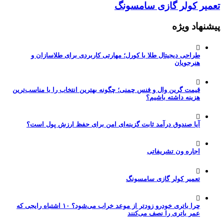
تعمیر کولر گازی سامسونگ
پیشنهاد ویژه
طراحی دیجیتال طلا با کورل؛ مهارتی کاربردی برای طلاسازان و
هنرجویان
قیمت گرین وال و فنس چمنی؛ چگونه بهترین انتخاب را با مناسب‌ترین
هزینه داشته باشیم؟
آیا صندوق درآمد ثابت گزینه‌ای امن برای حفظ ارزش پول است؟
اجاره ون تشریفاتی
تعمیر کولر گازی سامسونگ
چرا باتری خودرو زودتر از موعد خراب می‌شود؟ ۱۰ اشتباه رایجی که
عمر باتری را نصف می‌کنند