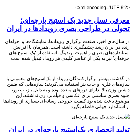
<?xml encoding=’UTF-8′>
معرفی نسل جدید بک ‌استیج پارچه‌ای؛
تحولی در طراحی بصری رویدادها در ایران
در سال‌های اخیر، صنعت برگزاری رویدادها، نمایشگاه‌ها و اجراهای
زنده در ایران رشد چشمگیری داشته است. همزمان با افزایش
استانداردهای بصری و اهمیت برندینگ، استفاده از ‘بک‌ استیج‌ های
حرفه‌ای’ نیز به یکی از عناصر کلیدی هر رویداد تبدیل شده است
در گذشته، بیشتر برگزارکنندگان رویداد از بک‌استیج‌های معمولی با
سازه‌های فلزی و چاپ بنر استفاده می‌کردند؛ سازه‌هایی که ضمن
داشتن وزن بالا، دارای درزهای متعدد بوده و به دلیل بازتاب نور،
جلوه بصری مناسبی برای عکاسی و فیلم‌برداری نداشتند. این
موضوع باعث شده بود کیفیت خروجی رسانه‌ای بسیاری از رویدادها
از استاندارد جهانی فاصله بگیرد
تولید انحصاری بک‌استیج پارچه‌ای در ایران