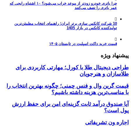
چرا باتری خودرو زودتر از موعد خراب می‌شود؟ ۱۰ اشتباه رایجی که
عمر باتری را نصف می‌کنند
10 شرکت کانکس سازی برتر ایران؛ راهنمای انتخاب مطمئن‌ترین
تولیدکننده کانکس در بازار 1405
قیمت خرید داکت اسپلیت در تابستان ۱۴۰۵
پیشنهاد ویژه
طراحی دیجیتال طلا با کورل؛ مهارتی کاربردی برای
طلاسازان و هنرجویان
قیمت گرین وال و فنس چمنی؛ چگونه بهترین انتخاب را
با مناسب‌ترین هزینه داشته باشیم؟
آیا صندوق درآمد ثابت گزینه‌ای امن برای حفظ ارزش
پول است؟
اجاره ون تشریفاتی