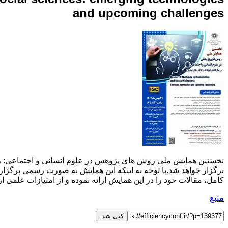
and upcoming challenges
برگزار خواهد شد.با توجه به اینکه این همایش به صورت رسمی برگزار م
کامل، مقالات خود را در این همایش ارائه نموده و از امتیازات علمی ار
منبع
کپی شد.