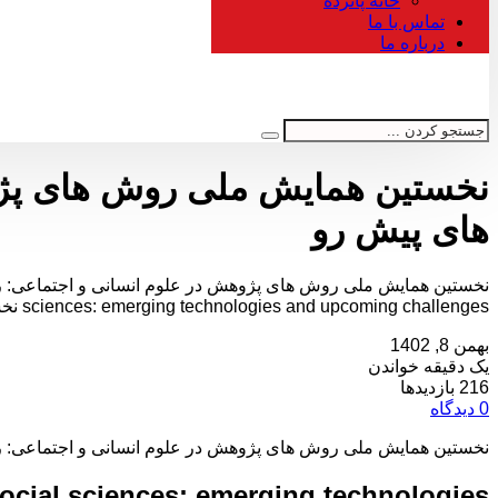
خانه پانزده
تماس با ما
درباره ما
برای جستجو تایپ کرده و Enter را بزنید
نخستین همایش ملی روش های پژوه
های پیش رو
sciences: emerging technologies and upcoming challenges نخستین همایش ملی روش های پژوهش در علوم انسانی و اجتماعی: رویکردهای نوپدید و چالش های پیش رو در تاریخ […]
بهمن 8, 1402
یک دقیقه خواندن
216 بازدیدها
0 دیدگاه
نخستین همایش ملی روش های پژوهش در علوم انسانی و اجتماعی: رو
social sciences: emerging technologies