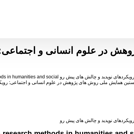
ش در علوم انسانی و اجتماعی: ر
نخستین همایش ملی روش های پژوهش در علوم انسانی و اجتماعی: رویکر
یکردهای نوپدید و چالش های پیش رو
on research methods in humanities and 