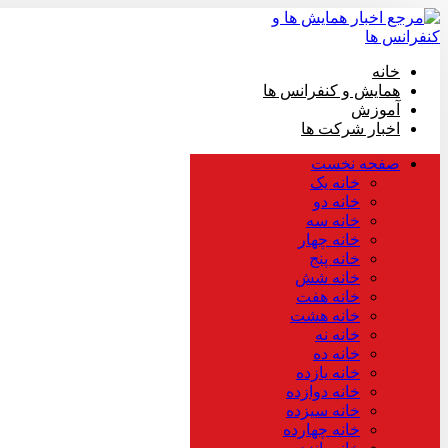
خانه
همایش و کنفرانس ها
آموزش
اخبار شرکت ها
صفحه نخست
خانه یک
خانه دو
خانه سه
خانه چهار
خانه پنج
خانه شش
خانه هفت
خانه هشت
خانه نه
خانه ده
خانه یازده
خانه دوازده
خانه سیزده
خانه چهارده