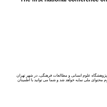
 های پژوهش در علوم انسانی و اجتماعی: رویکردهای نوپدید و چالش های پیش رو در تاریخ ۲۹ بهمن ۱۴۰۲ توسط پژوهشگاه علوم انسانی و مطالعات فرهنگی، در شهر تهران
م محتوای ملی نمایه خواهد شد و شما می توانید با اطمینان