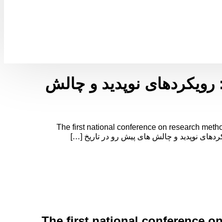
ویکردهای نوپدید و چالش
دهای نوپدید و چالش های پیش رو The first national conference on research methods in humanities and social
The first national conference 