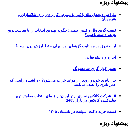
پیشنهاد ویژه
طراحی دیجیتال طلا با کورل؛ مهارتی کاربردی برای طلاسازان و
هنرجویان
قیمت گرین وال و فنس چمنی؛ چگونه بهترین انتخاب را با مناسب‌ترین
هزینه داشته باشیم؟
آیا صندوق درآمد ثابت گزینه‌ای امن برای حفظ ارزش پول است؟
اجاره ون تشریفاتی
تعمیر کولر گازی سامسونگ
چرا باتری خودرو زودتر از موعد خراب می‌شود؟ ۱۰ اشتباه رایجی که
عمر باتری را نصف می‌کنند
10 شرکت کانکس سازی برتر ایران؛ راهنمای انتخاب مطمئن‌ترین
تولیدکننده کانکس در بازار 1405
قیمت خرید داکت اسپلیت در تابستان ۱۴۰۵
پیشنهاد ویژه