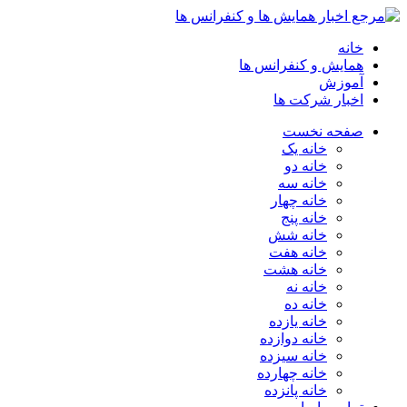
خانه
همایش و کنفرانس ها
آموزش
اخبار شرکت ها
صفحه نخست
خانه یک
خانه دو
خانه سه
خانه چهار
خانه پنج
خانه شش
خانه هفت
خانه هشت
خانه نه
خانه ده
خانه یازده
خانه دوازده
خانه سیزده
خانه چهارده
خانه پانزده