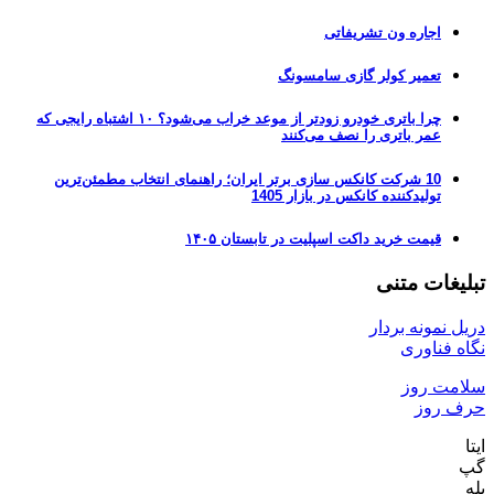
اجاره ون تشریفاتی
تعمیر کولر گازی سامسونگ
چرا باتری خودرو زودتر از موعد خراب می‌شود؟ ۱۰ اشتباه رایجی که
عمر باتری را نصف می‌کنند
10 شرکت کانکس سازی برتر ایران؛ راهنمای انتخاب مطمئن‌ترین
تولیدکننده کانکس در بازار 1405
قیمت خرید داکت اسپلیت در تابستان ۱۴۰۵
تبلیغات متنی
دریل نمونه بردار
نگاه فناوری
سلامت روز
حرف روز
ایتا
گپ
بله