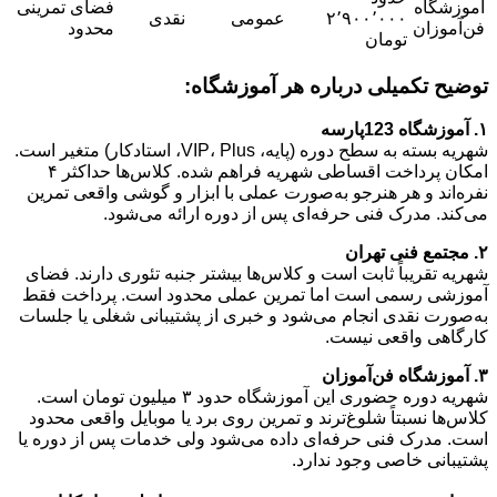
آموزشگاه
فضای تمرینی
۲٬۹۰۰٬۰۰۰
عمومی
نقدی
فن‌آموزان
محدود
تومان
توضیح تکمیلی درباره هر آموزشگاه:
۱. آموزشگاه 123پارسه
شهریه بسته به سطح دوره (پایه، VIP، Plus، استادکار) متغیر است.
امکان پرداخت اقساطی شهریه فراهم شده. کلاس‌ها حداکثر ۴
نفره‌اند و هر هنرجو به‌صورت عملی با ابزار و گوشی واقعی تمرین
می‌کند. مدرک فنی حرفه‌ای پس از دوره ارائه می‌شود.
۲. مجتمع فنی تهران
شهریه تقریباً ثابت است و کلاس‌ها بیشتر جنبه تئوری دارند. فضای
آموزشی رسمی است اما تمرین عملی محدود است. پرداخت فقط
به‌صورت نقدی انجام می‌شود و خبری از پشتیبانی شغلی یا جلسات
کارگاهی واقعی نیست.
۳. آموزشگاه فن‌آموزان
شهریه دوره حضوری این آموزشگاه حدود ۳ میلیون تومان است.
کلاس‌ها نسبتاً شلوغ‌ترند و تمرین روی برد یا موبایل واقعی محدود
است. مدرک فنی حرفه‌ای داده می‌شود ولی خدمات پس از دوره یا
پشتیبانی خاصی وجود ندارد.