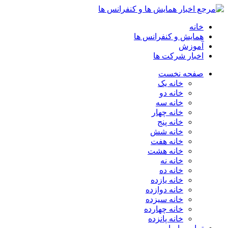
خانه
همایش و کنفرانس ها
آموزش
اخبار شرکت ها
صفحه نخست
خانه یک
خانه دو
خانه سه
خانه چهار
خانه پنج
خانه شش
خانه هفت
خانه هشت
خانه نه
خانه ده
خانه یازده
خانه دوازده
خانه سیزده
خانه چهارده
خانه پانزده