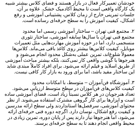
خودشان تعمیرکار فعال در بازار هستند و فضای کلاس بیشتر شبیه
یک کارگاه واقعی است تا محیط آکادمیک خشک. علاوه بر آن،
جلسات تمرینی خارج از زمان کلاس، پشتیبانی آموزشی و رفع
اشکال، کیفیت آموزش را به سطح حرفه‌ای رسانده است.
۲. مجتمع فنی تهران – ساختار آموزشی رسمی اما محدود
مجتمع فنی تهران با سال‌ها سابقه آموزشی، ساختار تئوری
منسجمی دارد، اما در حوزه آموزش مهارت‌هایی مثل تعمیرات
موبایل، کیفیت کلاس‌ها بیشتر روی کاغذ باقی می‌ماند. کلاس‌ها
معمولاً شلوغ‌اند، تمرین عملی به‌شکل محدود انجام می‌شود و
هنرجوها با گوشی واقعی کار نمی‌کنند، بلکه بیشتر مباحث آموزشی
از طریق اسلاید و فیلم ارائه می‌شود. برای افراد کاملاً مبتدی شاید
این ساختار مفید باشد، اما برای ورود به بازار کار کافی نیست.
۳. آموزشگاه فن‌آموزان – متوسط، با امکانات محدود
کیفیت کلاس‌های فن‌آموزان در سطح متوسط ارزیابی می‌شود.
تعداد هنرجویان در هر کلاس نسبتاً زیاد است، فضای آموزشی ساده
است و ابزارها برای کار گروهی مشترک استفاده می‌شوند. از نظر
محتوای آموزشی، سرفصل‌ها استانداردند ولی سطح ارائه مدرسین
و کیفیت رفع اشکال، نوسان دارد. اگرچه دوره فنی حرفه‌ای ارائه
می‌شود، اما هنرجوها نیاز دارند پس از پایان دوره، تمرین زیادی در
محیط واقعی انجام دهند تا به سطح حرفه‌ای برسند.