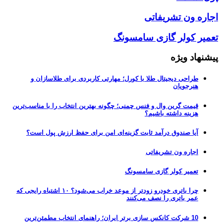
اجاره ون تشریفاتی
تعمیر کولر گازی سامسونگ
پیشنهاد ویژه
طراحی دیجیتال طلا با کورل؛ مهارتی کاربردی برای طلاسازان و
هنرجویان
قیمت گرین وال و فنس چمنی؛ چگونه بهترین انتخاب را با مناسب‌ترین
هزینه داشته باشیم؟
آیا صندوق درآمد ثابت گزینه‌ای امن برای حفظ ارزش پول است؟
اجاره ون تشریفاتی
تعمیر کولر گازی سامسونگ
چرا باتری خودرو زودتر از موعد خراب می‌شود؟ ۱۰ اشتباه رایجی که
عمر باتری را نصف می‌کنند
10 شرکت کانکس سازی برتر ایران؛ راهنمای انتخاب مطمئن‌ترین