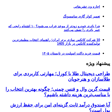
اجاره ون تشریفاتی
تعمیر کولر گازی سامسونگ
چرا باتری خودرو زودتر از موعد خراب می‌شود؟ ۱۰ اشتباه رایجی که
عمر باتری را نصف می‌کنند
10 شرکت کانکس سازی برتر ایران؛ راهنمای انتخاب مطمئن‌ترین
تولیدکننده کانکس در بازار 1405
قیمت خرید داکت اسپلیت در تابستان ۱۴۰۵
پیشنهاد ویژه
طراحی دیجیتال طلا با کورل؛ مهارتی کاربردی برای
طلاسازان و هنرجویان
قیمت گرین وال و فنس چمنی؛ چگونه بهترین انتخاب را
با مناسب‌ترین هزینه داشته باشیم؟
آیا صندوق درآمد ثابت گزینه‌ای امن برای حفظ ارزش
پول است؟