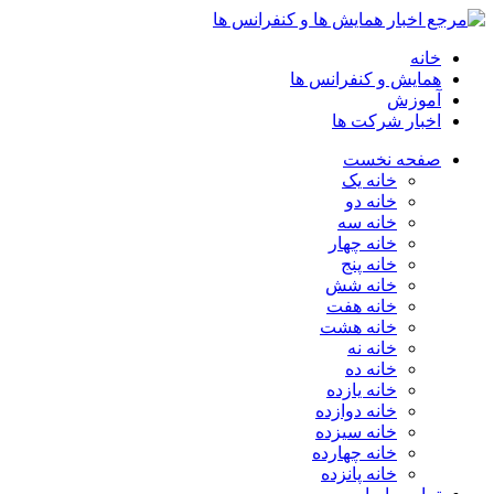
خانه
همایش و کنفرانس ها
آموزش
اخبار شرکت ها
صفحه نخست
خانه یک
خانه دو
خانه سه
خانه چهار
خانه پنج
خانه شش
خانه هفت
خانه هشت
خانه نه
خانه ده
خانه یازده
خانه دوازده
خانه سیزده
خانه چهارده
خانه پانزده