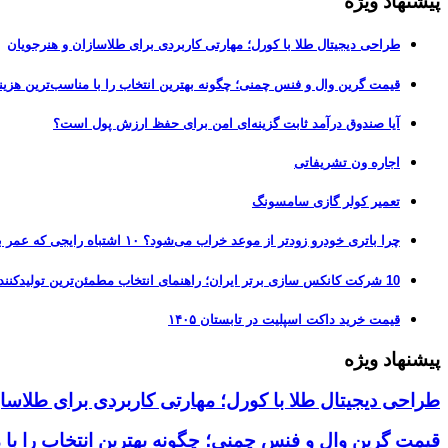
پیشنهاد ویژه
طراحی دیجیتال طلا با کورل؛ مهارتی کاربردی برای طلاسازان و هنرجویان
قیمت گرین وال و فنس چمنی؛ چگونه بهترین انتخاب را با مناسب‌ترین هزین
آیا صندوق درآمد ثابت گزینه‌ای امن برای حفظ ارزش پول است؟
اجاره ون تشریفاتی
تعمیر کولر گازی سامسونگ
چرا باتری خودرو زودتر از موعد خراب می‌شود؟ ۱۰ اشتباه رایجی که عمر باتری را نصف می‌کنند
10 شرکت کانکس سازی برتر ایران؛ راهنمای انتخاب مطمئن‌ترین تولیدکننده کانکس در بازار 1405
قیمت خرید داکت اسپلیت در تابستان ۱۴۰۵
پیشنهاد ویژه
طراحی دیجیتال طلا با کورل؛ مهارتی کاربردی برای طلاسا
قیمت گرین وال و فنس چمنی؛ چگونه بهترین انتخاب را با 