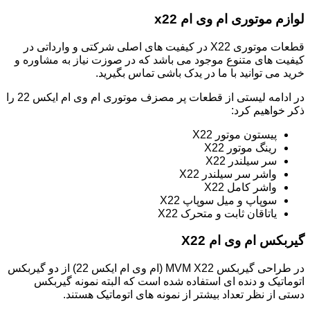
لوازم موتوری ام وی ام x22
قطعات موتوری X22 در کیفیت های اصلی شرکتی و وارداتی در
کیفیت های متنوع موجود می باشد که در صوزت نیاز به مشاوره و
خرید می توانید با ما در یدک باشی تماس بگیرید.
در ادامه لیستی از قطعات پر مصزف موتوری ام وی ام ایکس 22 را
ذکر خواهیم کرد:
پیستون موتور X22
رینگ موتور X22
سر سیلندر X22
واشر سر سیلندر X22
واشر کامل X22
سوپاپ و میل سوپاپ X22
یاتاقان ثابت و متحرک X22
گیربکس ام وی ام X22
در طراحی گیربکس MVM X22 (ام وی ام ایکس 22) از دو گیربکس
اتوماتیک و دنده ای استفاده شده است که البته نمونه گیربکس
دستی از نظر تعداد بیشتر از نمونه های اتوماتیک هستند.