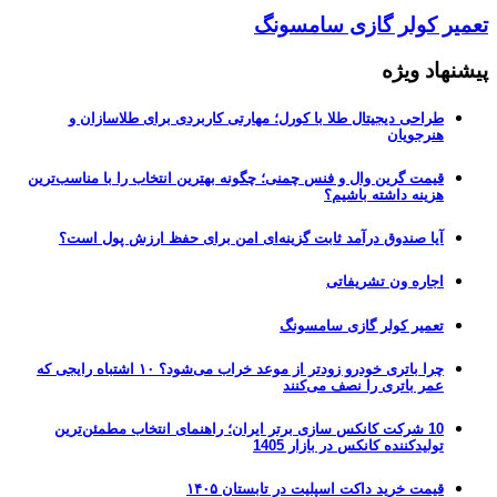
تعمیر کولر گازی سامسونگ
پیشنهاد ویژه
طراحی دیجیتال طلا با کورل؛ مهارتی کاربردی برای طلاسازان و
هنرجویان
قیمت گرین وال و فنس چمنی؛ چگونه بهترین انتخاب را با مناسب‌ترین
هزینه داشته باشیم؟
آیا صندوق درآمد ثابت گزینه‌ای امن برای حفظ ارزش پول است؟
اجاره ون تشریفاتی
تعمیر کولر گازی سامسونگ
چرا باتری خودرو زودتر از موعد خراب می‌شود؟ ۱۰ اشتباه رایجی که
عمر باتری را نصف می‌کنند
10 شرکت کانکس سازی برتر ایران؛ راهنمای انتخاب مطمئن‌ترین
تولیدکننده کانکس در بازار 1405
قیمت خرید داکت اسپلیت در تابستان ۱۴۰۵