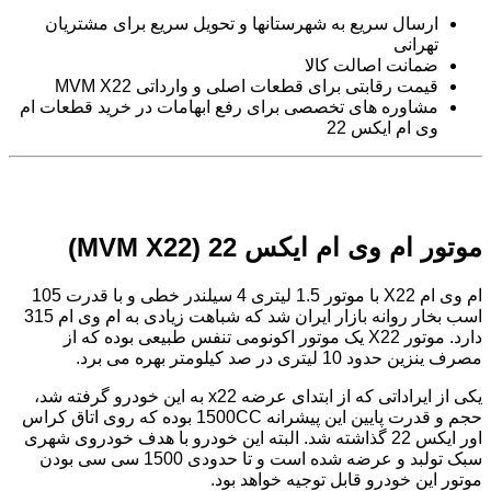
ارسال سریع به شهرستانها و تحویل سریع برای مشتریان
تهرانی
ضمانت اصالت کالا
قیمت رقابتی برای قطعات اصلی و وارداتی MVM X22
مشاوره های تخصصی برای رفع ابهامات در خرید قطعات ام
وی ام ایکس 22
موتور ام وی ام ایکس 22 (MVM X22)
ام وی ام X22 با موتور 1.5 لیتری 4 سیلندر خطی و با قدرت 105
اسب بخار روانه بازار ایران شد که شباهت زیادی به ام وی ام 315
دارد. موتور X22 یک موتور اکونومی تنفس طبیعی بوده که از
مصرف ینزین حدود 10 لیتری در صد کیلومتر بهره می برد.
یکی از ایراداتی که از ابتدای عرضه x22 به این خودرو گرفته شد،
حجم و قدرت پایین این پیشرانه 1500CC بوده که روی اتاق کراس
اور ایکس 22 گذاشته شد. البته این خودرو با هدف خودروی شهری
سبک تولبد و عرضه شده است و تا حدودی 1500 سی سی بودن
موتور این خودرو قابل توجیه خواهد بود.