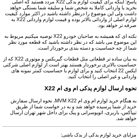
پاسخ: اینکه برای کیفیت لوازم یدکی X22 مردد هستید که اصلی
بخرید یا وارداتی کاملا به شخص شما و سلیقه شما بستگی خواهد
داشت ولی این موضوع را درنظر داشته باشید در اکثر موارد کیفیت
لوازم اصلی از وارداتی بالاتر بوده و قیمت لوازم وارداتی X22 به
صرفه تر خواهد بود.
نکته ای که همیشه به صاحبان خودرو X22 توصیه میکنیم مربوط به
این موضوع می باشد که در نظر داشته باشید که قطعه مورد نظر
شما از چه حساسیت و دسته بندی برخوردار است.
به بیان ساده تر قطعاتی مثل قطعات گیربکس و موتوری X22 که از
حساسیت بالاتری برخوردار هستند بهتر است از لوازم اصلی شرکتی
ایکس 22 انتخاب کنید و برای لوازم با حساسیت کمتر نمونه های
وارداتی و غیر اصلی را انتخاب کنید.
نحوه ارسال لوازم یدکی ام وی ام X22
به هنگام خرید لوازم ام وی ام MVM X22، نحوه ارسال سفارش
خرید از شما پرسیده خواهد شد و به در خواست شما از طریق
تیپاکس، باربری، اتوبوسرانی و پبک برای داخل شهر تهران ارسال
خواهد شد.
مزایای خرید لوازم یدکی از یدک باشی: