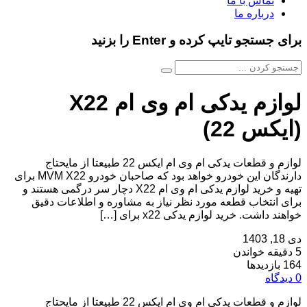
تماس با ما
درباره ما
برای جستجو تایپ کرده و Enter را بزنید
لوازم یدکی ام وی ام X22
(ایکس 22)
لوازم و قطعات یدکی ام وی ام ایکس 22 طبیعتا از مایحتاج
دارندگان این خودرو خواهد بود که صاحبان خودرو MVM X22 برای
تهیه و خرید لوازم یدکی ام وی ام X22 دچار سر درگمی هستند و
برای انتخاب قطعه مورد نظر نیاز به مشاوره و اطلاعات دقیق
خواهند داشت. خرید لوازم یدکی x22 برای […]
دی 18, 1403
5 دقیقه خواندن
164 بازدیدها
0 دیدگاه
لوازم و قطعات یدکی ام وی ام ایکس 22 طبیعتا از مایحتاج