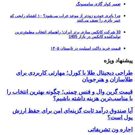
تعمیر کولر گازی سامسونگ
چرا باتری خودرو زودتر از موعد خراب می‌شود؟ ۱۰ اشتباه رایجی که
عمر باتری را نصف می‌کنند
10 شرکت کانکس سازی برتر ایران؛ راهنمای انتخاب مطمئن‌ترین
تولیدکننده کانکس در بازار 1405
قیمت خرید داکت اسپلیت در تابستان ۱۴۰۵
پیشنهاد ویژه
طراحی دیجیتال طلا با کورل؛ مهارتی کاربردی برای
طلاسازان و هنرجویان
قیمت گرین وال و فنس چمنی؛ چگونه بهترین انتخاب را
با مناسب‌ترین هزینه داشته باشیم؟
آیا صندوق درآمد ثابت گزینه‌ای امن برای حفظ ارزش
پول است؟
اجاره ون تشریفاتی