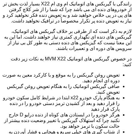
رانندگی با گیربکس های اتوماتیک ام وی ام X22 بسیار لذت بخش تر
از خودروهای دنده ای می باشد چرا که شما را از شر کلاچ گرفتن
های پی در پی خلاص خواهید شد و به تعویض دنده فکر نخواهید کرد و
نیاز به تعویض دنده پر تکرار مخصوصاً در ترافیک نخواهید داشت.
لازم به ذکر است که از طرفی بر خلاف گیربکس های اتوماتیک،
گیربکس های دنده ای نگهداری کمتری نیاز خواهند داشت. اما این به
این معنا نیست که گیزیکس های دنده دستی به طور کل بی نیاز از
سرویس های دوره ای و تعمیرات باشند.
در خصوص گیربکس های اتوماتیک MVM X22 به نکات زیر دقت
کنید:
تعویض روغن گیربکس را به موقع و با کارکرد معین به صورت
دوره ای انجام دهید.
صافی گیربکس اتوماتیک را به هنگام تعویض روغن گیربکس
تعویض کنید.
به هنگام پارک خودرو x22 ابتدا در شرایط کامل سکون خودرو
را قرار دهید و بعد از کشیدن ترمز دستی خودرو را در دنده
پارک قرار دهید
هرگز خودرو را در ایستادن های کوتاه از دنده درایو D خارج
نکنید چرا که استهلاک گیربکس با تغییر وضعیت دنده بیشتر از
حالت سکون با ترمز خواهد بود.
از شتاب گیری های خیلی سریع و هیجانی و فشار آوردن به