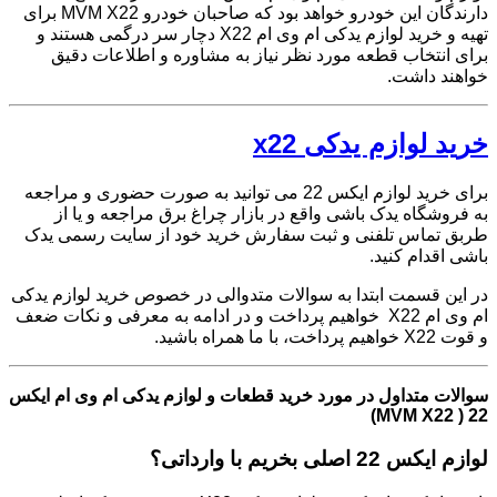
دارندگان این خودرو خواهد بود که صاحبان خودرو MVM X22 برای
تهیه و خرید لوازم یدکی ام وی ام X22 دچار سر درگمی هستند و
برای انتخاب قطعه مورد نظر نیاز به مشاوره و اطلاعات دقیق
خواهند داشت.
خرید لوازم یدکی x22
برای خرید لوازم ایکس 22 می توانید به صورت حضوری و مراجعه
به فروشگاه یدک باشی واقع در بازار چراغ برق مراجعه و یا از
طربق تماس تلفنی و ثبت سفارش خرید خود از سایت رسمی یدک
باشی اقدام کنید.
در این قسمت ابتدا به سوالات متدوالی در خصوص خرید لوازم یدکی
ام وی ام X22 خواهیم پرداخت و در ادامه به معرفی و نکات ضعف
و قوت X22 خواهیم پرداخت، با ما همراه باشید.
سوالات متداول در مورد خرید قطعات و لوازم یدکی ام وی ام ایکس
22 ( MVM X22)
لوازم ایکس 22 اصلی بخریم با وارداتی؟