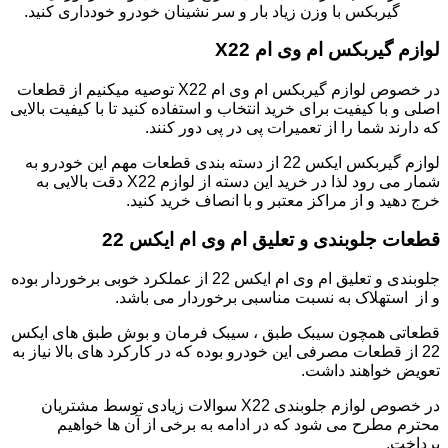
گیربکس با وزن زیاد بار و سر نشینان خودرو خودداری کنید.
لوازم گیربکس ام وی ام X22
در خصوص لوازم گیربکس ام وی ام X22 توصیه میکنیم از قطعات
اصلی و با کیفیت برای خرید انتخاب و استفاده کنید تا با کیفیت بالایی
که دارند شما را از تعمیرات پی در پی دور کنند.
لوازم گیربکس ایکس 22 از دسته بندی قطعات مهم این خودرو به
شمار می رود لذا در خرید این دسته از لوازم X22 دقت بالایی به
خرج دهید و از مراکز معتبر و با انصاف خرید کنید.
قطعات جلوبندی و تعلیق ام وی ام ایکس 22
جلوبندی و تعلیق ام وی ام ایکس 22 از عملکرد خوبی برخوردار بوده
و از استهلاک به نسبت مناسبی برخوردار می باشد.
قطعاتی همچون سیبک طبق ، سیبک فرمان و بوش طبق های ایکس
22 از قطعات مصرفی این خودرو بوده که در کارکرد های بالا نیاز به
تعویض خواهند داشت.
در خصوص لوازم جلوبندی X22 سوالات زیادی توسط مشتریان
محترم مطرح می شود که در ادامه به برخی از آن ها خواهیم
پرداخت.