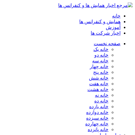
خانه
همایش و کنفرانس ها
آموزش
اخبار شرکت ها
صفحه نخست
خانه یک
خانه دو
خانه سه
خانه چهار
خانه پنج
خانه شش
خانه هفت
خانه هشت
خانه نه
خانه ده
خانه یازده
خانه دوازده
خانه سیزده
خانه چهارده
خانه پانزده