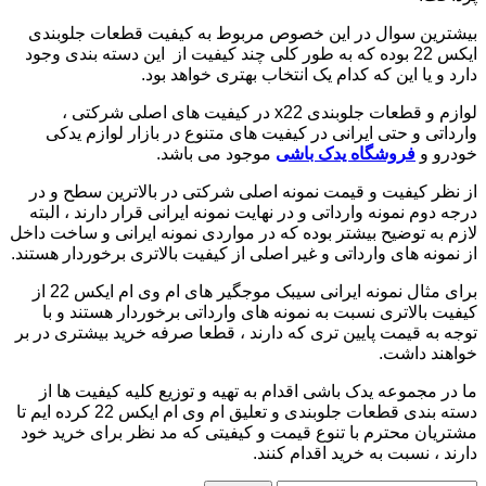
بیشترین سوال در این خصوص مربوط به کیفیت قطعات جلوبندی
ایکس 22 بوده که به طور کلی چند کیفیت از این دسته بندی وجود
دارد و یا این که کدام یک انتخاب بهتری خواهد بود.
لوازم و قطعات جلوبندی x22 در کیفیت های اصلی شرکتی ،
وارداتی و حتی ایرانی در کیفیت های متنوع در بازار لوازم یدکی
خودرو و
فروشگاه یدک باشی
موجود می باشد.
از نظر کیفیت و قیمت نمونه اصلی شرکتی در بالاترین سطح و در
درجه دوم نمونه وارداتی و در نهایت نمونه ایرانی قرار دارند ، البته
لازم به توضیح بیشتر بوده که در مواردی نمونه ایرانی و ساخت داخل
از نمونه های وارداتی و غیر اصلی از کیفیت بالاتری برخوردار هستند.
برای مثال نمونه ایرانی سیبک موجگیر های ام وی ام ایکس 22 از
کیفیت بالاتری نسبت به نمونه های وارداتی برخوردار هستند و با
توجه به قیمت پایین تری که دارند ، قطعا صرفه خرید بیشتری در بر
خواهند داشت.
ما در مجموعه یدک باشی اقدام به تهیه و توزیع کلیه کیفیت ها از
دسته بندی قطعات جلوبندی و تعلیق ام وی ام ایکس 22 کرده ایم تا
مشتریان محترم با تنوع قیمت و کیفیتی که مد نظر برای خرید خود
دارند ، نسبت به خرید اقدام کنند.