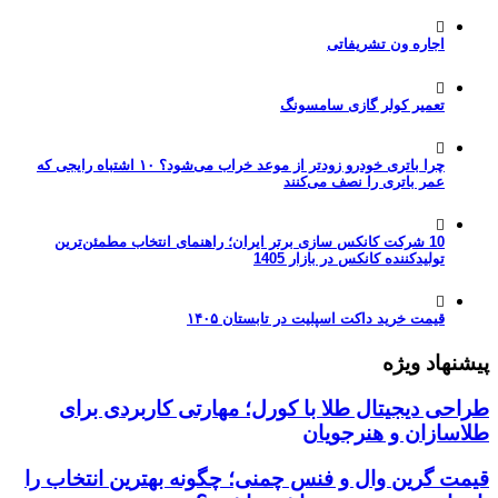
اجاره ون تشریفاتی
تعمیر کولر گازی سامسونگ
چرا باتری خودرو زودتر از موعد خراب می‌شود؟ ۱۰ اشتباه رایجی که
عمر باتری را نصف می‌کنند
10 شرکت کانکس سازی برتر ایران؛ راهنمای انتخاب مطمئن‌ترین
تولیدکننده کانکس در بازار 1405
قیمت خرید داکت اسپلیت در تابستان ۱۴۰۵
پیشنهاد ویژه
طراحی دیجیتال طلا با کورل؛ مهارتی کاربردی برای
طلاسازان و هنرجویان
قیمت گرین وال و فنس چمنی؛ چگونه بهترین انتخاب را