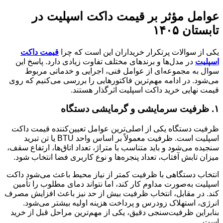
عوامل مؤثر بر قیمت داکت اسپلیت در
تابستان ۱۴۰۵
یکی از سوالات پرتکرار خریداران این است که چرا
قیمت داکت
اسپلیت
در مدل‌ها و برندهای مختلف تفاوت زیادی دارد. پاسخ این
سوال به مجموعه‌ای از عوامل فنی، اجرایی و خدماتی مربوط
می‌شود. در ادامه مهم‌ترین فاکتورهایی را بررسی می‌کنیم که روی
قیمت نهایی خرید داکت اسپلیت اثرگذار هستند.
۱. ظرفیت سرمایشی و گرمایشی دستگاه
ظرفیت دستگاه یکی از اصلی‌ترین عوامل تعیین‌کننده قیمت داکت
اسپلیت است. ظرفیت معمولاً بر اساس واحد BTU یا تن تبرید
سنجیده می‌شود و باید متناسب با متراژ، تعداد اتاق‌ها، ارتفاع سقف،
میزان تابش آفتاب، تعداد پنجره‌ها و نوع کاربری فضا انتخاب شود.
انتخاب دستگاهی با ظرفیت کمتر از نیاز محیط باعث می‌شود داکت
اسپلیت به‌صورت مداوم کار کند، اما نتواند دمای مطلوب را تأمین
کند. در مقابل، انتخاب ظرفیت بیش از حد نیز باعث افزایش مصرف
انرژی، استهلاک زودرس و پرداخت هزینه اولیه بیشتر می‌شود.
بنابراین ظرفیت‌سنجی دقیق، یکی از مهم‌ترین مراحل قبل از خرید
است.