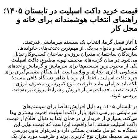
قیمت خرید داکت اسپلیت در تابستان ۱۴۰۵؛
راهنمای انتخاب هوشمندانه برای خانه و
محل کار
با آغاز فصل گرما، انتخاب یک سیستم سرمایشی قدرتمند،
کم‌مصرف و بادوام به یکی از مهم‌ترین دغدغه‌های خانواده‌ها،
سازندگان ساختمان، مدیران پروژه و صاحبان کسب‌وکار تبدیل
می‌شود. در میان گزینه‌های مختلف تهویه مطبوع،
داکت اسپلیت
یکی از محبوب‌ترین سیستم‌ها برای سرمایش و گرمایش واحدهای
مسکونی، اداری، تجاری و ویلایی است. اما هنگام تصمیم‌گیری برای
خرید داکت اسپلیت، فقط نام برند یا ظاهر دستگاه کافی نیست؛
بلکه باید عواملی مانند ظرفیت، نوع کمپرسور، مصرف انرژی،
کیفیت نصب، خدمات پس از فروش و شرایط پروژه نیز به‌دقت
بررسی شوند.
در تابستان ۱۴۰۵، به دلیل افزایش تقاضا برای سیستم‌های
سرمایشی، بررسی دقیق بازار داکت اسپلیت اهمیت بیشتری پیدا
می‌کند. بسیاری از خریداران در همان ابتدا به دنبال اطلاع از قیمت
داکت اسپلیت هستند، اما واقعیت این است که قیمت نهایی این
دستگاه به عوامل متعددی بستگی دارد و نمی‌توان بدون بررسی
شرایط محیط، متراژ، نوع کاربری، برند و ظرفیت مورد نیاز، یک