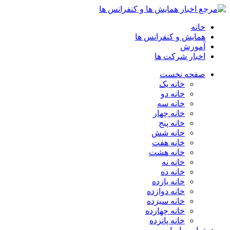
خانه
همایش و کنفرانس ها
آموزش
اخبار شرکت ها
صفحه نخست
خانه یک
خانه دو
خانه سه
خانه چهار
خانه پنج
خانه شش
خانه هفت
خانه هشت
خانه نه
خانه ده
خانه یازده
خانه دوازده
خانه سیزده
خانه چهارده
خانه پانزده