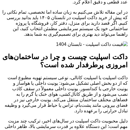
عدد قطعی و دقیق اعلام کرد.
در این مقاله تلاش می‌کنیم به زبان ساده اما تخصصی، تمام نکاتی را
که پیش از خرید داکت اسپلیت در تابستان ۱۴۰۵ باید بدانید بررسی
کنیم. اگر قصد دارید برای منزل، دفتر کار، فروشگاه یا پروژه
ساختمانی خود یک سیستم سرمایشی مطمئن انتخاب کنید، این
راهنما می‌تواند دید بهتری برای تصمیم‌گیری به شما بدهد.
داکت اسپلیت چیست و چرا در ساختمان‌های
امروزی پرطرفدار شده است؟
داکت اسپلیت یا اسپلیت کانالی، نوعی سیستم تهویه مطبوع است
که از دو بخش اصلی تشکیل می‌شود: یونیت داخلی یا هواساز و
یونیت خارجی یا کندانسور. یونیت داخلی معمولاً در سقف کاذب
نصب می‌شود و از طریق کانال‌کشی، هوای خنک یا گرم را به
فضاهای مختلف ساختمان منتقل می‌کند. یونیت خارجی نیز در
فضای بیرونی مانند پشت‌بام، تراس یا حیاط قرار می‌گیرد و وظیفه
تبادل حرارتی را برعهده دارد.
دلیل محبوبیت داکت اسپلیت در سال‌های اخیر، ترکیب چند مزیت
مهم است؛ این دستگاه علاوه بر قدرت سرمایشی بالا، ظاهر داخلی