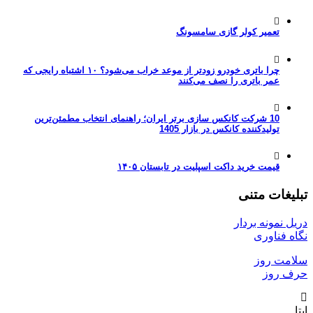
تعمیر کولر گازی سامسونگ
چرا باتری خودرو زودتر از موعد خراب می‌شود؟ ۱۰ اشتباه رایجی که
عمر باتری را نصف می‌کنند
10 شرکت کانکس سازی برتر ایران؛ راهنمای انتخاب مطمئن‌ترین
تولیدکننده کانکس در بازار 1405
قیمت خرید داکت اسپلیت در تابستان ۱۴۰۵
تبلیغات متنی
دریل نمونه بردار
نگاه فناوری
سلامت روز
حرف روز
ایتا