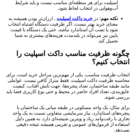
اسپلیت برای هر منطقه‌ای مناسب نیست و باید شرایط
آب‌وهوایی در انتخاب لحاظ شود.
نکته مهم:
در
خرید داکت اسپلیت
، ارزان‌تر بودن همیشه به
معنای خرید بهتر نیست. اگر ظرفیت دستگاه اشتباه انتخاب
شود یا نصب آن استاندارد نباشد، حتی یک دستگاه با قیمت
پایین نیز می‌تواند در بلندمدت هزینه‌های بیشتری به شما
تحمیل کند.
چگونه ظرفیت مناسب داکت اسپلیت را
انتخاب کنیم؟
انتخاب ظرفیت مناسب، یکی از مهم‌ترین مراحل خرید است. برای
محاسبه ظرفیت داکت اسپلیت، فقط متراژ کافی نیست. عواملی
مانند طبقه ساختمان، تعداد پنجره‌ها، جهت تابش آفتاب، کیفیت
عایق‌بندی، تعداد افراد حاضر در محیط و حتی نوع کاربری فضا باید
بررسی شوند.
برای مثال، یک واحد مسکونی در طبقه میانی یک ساختمان با
پنجره‌های استاندارد، نیاز سرمایشی متفاوتی نسبت به یک واحد
تجاری با رفت‌وآمد زیاد و ویترین شیشه‌ای دارد. به همین دلیل
استفاده از فرمول‌های عمومی و تقریبی همیشه نتیجه دقیقی
نمی‌دهد.