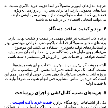
هرچند مدل‌های اینورتر معمولاً در ابتدا هزینه خرید بالاتری نسبت به
مدل‌های معمولی دارند، اما برای بسیاری از پروژه‌ها، به‌ویژه
فضاهایی که استفاده طولانی‌مدت از سیستم سرمایشی دارند،
می‌توانند انتخابی اقتصادی‌تر در بلندمدت باشند.
۴. برند و کیفیت ساخت دستگاه
برند داکت اسپلیت نیز نقش مهمی در قیمت و کیفیت نهایی دارد.
برندهای معتبر معمولاً از قطعات باکیفیت‌تر، طراحی مهندسی بهتر
و استانداردهای تولید دقیق‌تری استفاده می‌کنند. این موضوع
می‌تواند روی طول عمر دستگاه، میزان صدا، راندمان سرمایش،
کیفیت هوادهی و خدمات پس از فروش اثر مستقیم داشته باشد.
البته همیشه گران‌ترین برند، بهترین انتخاب برای همه پروژه‌ها
نیست. گاهی یک برند اقتصادی‌تر اما معتبر، اگر متناسب با نیاز
پروژه انتخاب شود، می‌تواند بازدهی بسیار خوبی ارائه دهد. مهم این
است که خرید بر اساس مشاوره فنی انجام شود، نه صرفاً تبلیغات
یا قیمت اولیه.
۵. هزینه‌های نصب، کانال‌کشی و اجرای زیرساخت
یکی از اشتباهات رایج هنگام برآورد
قیمت خرید داکت اسپلیت
،
توجه نکردن به هزینه‌های اجرایی است. داکت اسپلیت برای عملکرد