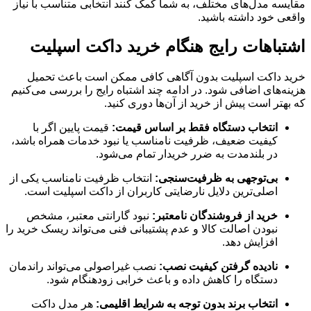
مقایسه مدل‌های مختلف، به شما کمک کنند انتخابی متناسب با نیاز
واقعی خود داشته باشید.
اشتباهات رایج هنگام خرید داکت اسپلیت
خرید داکت اسپلیت بدون آگاهی کافی ممکن است باعث تحمیل
هزینه‌های اضافی شود. در ادامه چند اشتباه رایج را بررسی می‌کنیم
که بهتر است پیش از خرید از آن‌ها دوری کنید.
انتخاب دستگاه فقط بر اساس قیمت:
قیمت پایین اگر با
کیفیت ضعیف، ظرفیت نامناسب یا نبود خدمات همراه باشد،
در بلندمدت به ضرر خریدار تمام می‌شود.
بی‌توجهی به ظرفیت‌سنجی:
انتخاب ظرفیت نامناسب یکی از
اصلی‌ترین دلایل نارضایتی کاربران از داکت اسپلیت است.
خرید از فروشندگان نامعتبر:
نبود گارانتی معتبر، مشخص
نبودن اصالت کالا و عدم پشتیبانی فنی می‌تواند ریسک خرید را
افزایش دهد.
نادیده گرفتن کیفیت نصب:
نصب غیراصولی می‌تواند راندمان
دستگاه را کاهش داده و باعث خرابی زودهنگام شود.
انتخاب برند بدون توجه به شرایط اقلیمی:
هر مدل داکت