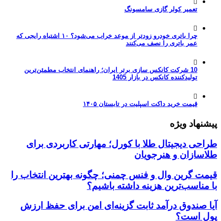
تعمیر کولر گازی سامسونگ
چرا باتری خودرو زودتر از موعد خراب می‌شود؟ ۱۰ اشتباه رایجی که
عمر باتری را نصف می‌کنند
10 شرکت کانکس سازی برتر ایران؛ راهنمای انتخاب مطمئن‌ترین
تولیدکننده کانکس در بازار 1405
قیمت خرید داکت اسپلیت در تابستان ۱۴۰۵
پیشنهاد ویژه
طراحی دیجیتال طلا با کورل؛ مهارتی کاربردی برای
طلاسازان و هنرجویان
قیمت گرین وال و فنس چمنی؛ چگونه بهترین انتخاب را
با مناسب‌ترین هزینه داشته باشیم؟
آیا صندوق درآمد ثابت گزینه‌ای امن برای حفظ ارزش
پول است؟