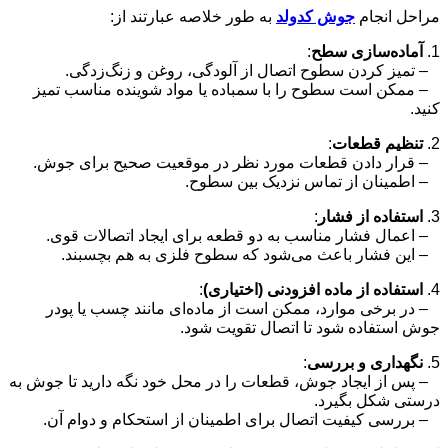
مراحل انجام
جوش کدولد
به طور خلاصه عبارتند از:
1.
آماده‌سازی سطح
:
– تمیز کردن سطوح اتصال از آلودگی، روغن و زنگ‌زدگی.
– ممکن است سطوح را با سمباده یا مواد شوینده مناسب تمیز
کنید.
2.
تنظیم قطعات
:
– قرار دادن قطعات مورد نظر در موقعیت صحیح برای جوش.
– اطمینان از تماس نزدیک بین سطوح.
3.
استفاده از فشار
:
– اعمال فشار مناسب به دو قطعه برای ایجاد اتصالات قوی.
– این فشار باعث می‌شود که سطوح فلزی به هم بچسبند.
4.
استفاده از ماده افزودنی (اختیاری)
:
– در برخی موارد، ممکن است از ماده‌ای مانند چسب یا پودر
جوش استفاده شود تا اتصال تقویت شود.
5.
نگهداری و بررسی
:
– پس از ایجاد جوش، قطعات را در محل خود نگه دارید تا جوش به
درستی شکل بگیرد.
– بررسی کیفیت اتصال برای اطمینان از استحکام و دوام آن.