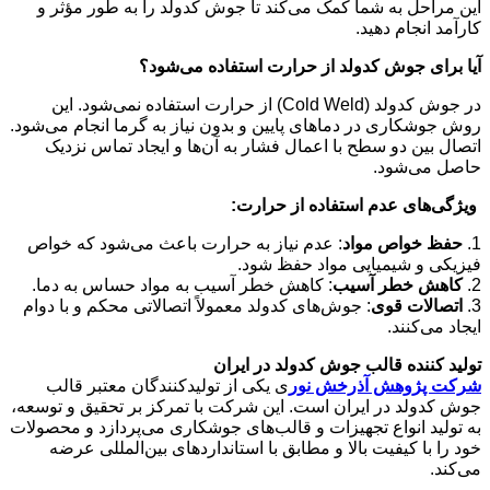
این مراحل به شما کمک می‌کند تا جوش کدولد را به طور مؤثر و
کارآمد انجام دهید.
آیا برای جوش کدولد از حرارت استفاده می‌شود؟
در جوش کدولد (Cold Weld) از حرارت استفاده نمی‌شود. این
روش جوشکاری در دماهای پایین و بدون نیاز به گرما انجام می‌شود.
اتصال بین دو سطح با اعمال فشار به آن‌ها و ایجاد تماس نزدیک
حاصل می‌شود.
ویژگی‌های عدم استفاده از حرارت:
1.
حفظ خواص مواد
: عدم نیاز به حرارت باعث می‌شود که خواص
فیزیکی و شیمیایی مواد حفظ شود.
2.
کاهش خطر آسیب
: کاهش خطر آسیب به مواد حساس به دما.
3.
اتصالات قوی
: جوش‌های کدولد معمولاً اتصالاتی محکم و با دوام
ایجاد می‌کنند.
تولید کننده قالب جوش کدولد در ایران
شرکت پژوهش آذرخش نور
ی یکی از تولیدکنندگان معتبر قالب
جوش کدولد در ایران است. این شرکت با تمرکز بر تحقیق و توسعه،
به تولید انواع تجهیزات و قالب‌های جوشکاری می‌پردازد و محصولات
خود را با کیفیت بالا و مطابق با استانداردهای بین‌المللی عرضه
می‌کند.