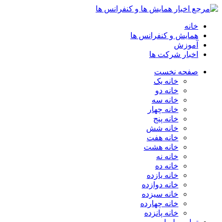
خانه
همایش و کنفرانس ها
آموزش
اخبار شرکت ها
صفحه نخست
خانه یک
خانه دو
خانه سه
خانه چهار
خانه پنج
خانه شش
خانه هفت
خانه هشت
خانه نه
خانه ده
خانه یازده
خانه دوازده
خانه سیزده
خانه چهارده
خانه پانزده