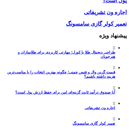
پول است؟
اجاره ون تشریفاتی
تعمیر کولر گازی سامسونگ
پیشنهاد ویژه
طراحی دیجیتال طلا با کورل؛ مهارتی کاربردی برای طلاسازان و
هنرجویان
قیمت گرین وال و فنس چمنی؛ چگونه بهترین انتخاب را با مناسب‌ترین
هزینه داشته باشیم؟
آیا صندوق درآمد ثابت گزینه‌ای امن برای حفظ ارزش پول است؟
اجاره ون تشریفاتی
تعمیر کولر گازی سامسونگ