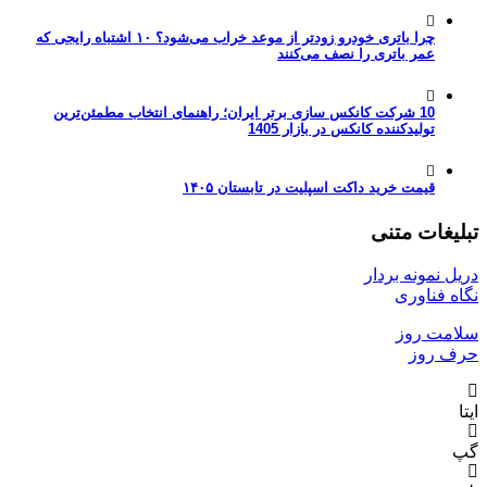
چرا باتری خودرو زودتر از موعد خراب می‌شود؟ ۱۰ اشتباه رایجی که
عمر باتری را نصف می‌کنند
10 شرکت کانکس سازی برتر ایران؛ راهنمای انتخاب مطمئن‌ترین
تولیدکننده کانکس در بازار 1405
قیمت خرید داکت اسپلیت در تابستان ۱۴۰۵
تبلیغات متنی
دریل نمونه بردار
نگاه فناوری
سلامت روز
حرف روز
ایتا
گپ