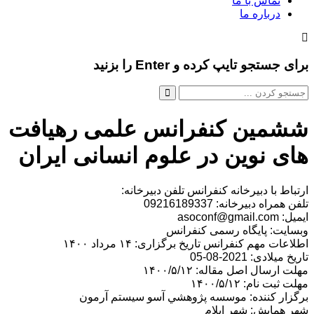
تماس با ما
درباره ما
برای جستجو تایپ کرده و Enter را بزنید
ششمین کنفرانس علمی رهیافت
های نوین در علوم انسانی ایران
ارتباط با دبیرخانه کنفرانس تلفن دبیرخانه:
تلفن همراه دبیرخانه: 09216189337
ایمیل: asoconf@gmail.com
وبسایت: پایگاه رسمی کنفرانس
اطلاعات مهم کنفرانس تاریخ برگزاری: ۱۴ مرداد ۱۴۰۰
تاریخ میلادی: 2021-08-05
مهلت ارسال اصل مقاله: ۱۴۰۰/۵/۱۲
مهلت ثبت نام: ۱۴۰۰/۵/۱۲
برگزار کننده: موسسه پژوهشي آسو سيستم آرمون
شهر همایش: شهر ایلام