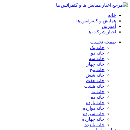
خانه
همایش و کنفرانس ها
آموزش
اخبار شرکت ها
صفحه نخست
خانه یک
خانه دو
خانه سه
خانه چهار
خانه پنج
خانه شش
خانه هفت
خانه هشت
خانه نه
خانه ده
خانه یازده
خانه دوازده
خانه سیزده
خانه چهارده
خانه پانزده