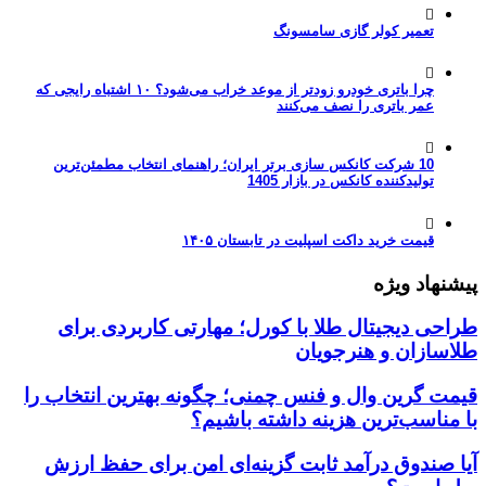
تعمیر کولر گازی سامسونگ
چرا باتری خودرو زودتر از موعد خراب می‌شود؟ ۱۰ اشتباه رایجی که
عمر باتری را نصف می‌کنند
10 شرکت کانکس سازی برتر ایران؛ راهنمای انتخاب مطمئن‌ترین
تولیدکننده کانکس در بازار 1405
قیمت خرید داکت اسپلیت در تابستان ۱۴۰۵
پیشنهاد ویژه
طراحی دیجیتال طلا با کورل؛ مهارتی کاربردی برای
طلاسازان و هنرجویان
قیمت گرین وال و فنس چمنی؛ چگونه بهترین انتخاب را
با مناسب‌ترین هزینه داشته باشیم؟
آیا صندوق درآمد ثابت گزینه‌ای امن برای حفظ ارزش