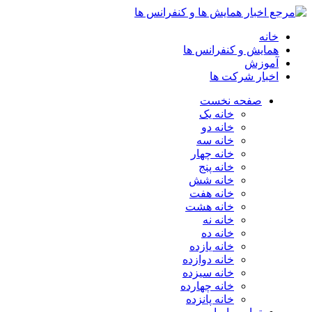
خانه
همایش و کنفرانس ها
آموزش
اخبار شرکت ها
صفحه نخست
خانه یک
خانه دو
خانه سه
خانه چهار
خانه پنج
خانه شش
خانه هفت
خانه هشت
خانه نه
خانه ده
خانه یازده
خانه دوازده
خانه سیزده
خانه چهارده
خانه پانزده