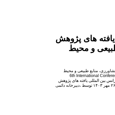
افته های پژوهش
بیعی و محیط
شاورزی، منابع طبیعی و محیط
6th International Conferen
Resources and En ششمین کنفرانس بین المللی یافته های پژوهش
در مهندسی کشاورزی، منابع طبیعی و محیط زیست در تاریخ ۲۶ مهر ۱۴۰۳ توسط ،دبیرخانه دائمی