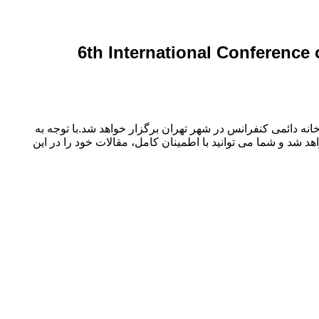
6th International Conference
ه های پژوهش در مهندسی کشاورزی، منابع طبیعی و محیط زیست در تاریخ ۲۶ مهر ۱۴۰۳ توسط ،دبیرخانه دائمی کنفرانس در شهر تهران برگزار خواهد شد.با توجه به
 شد و شما می توانید با اطمینان کامل، مقالات خود را در این