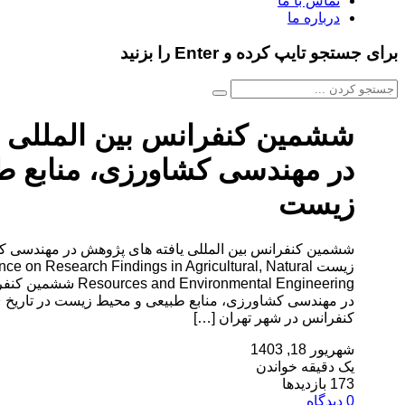
تماس با ما
درباره ما
برای جستجو تایپ کرده و Enter را بزنید
ششمین کنفرانس بین المللی ی
در مهندسی کشاورزی، منابع ط
زیست
ششمین کنفرانس بین المللی یافته های پژوهش در مهندسی ک
زیست ce on Research Findings in Agricultural, Natural
vironmental Engineering
کنفرانس در شهر تهران […]
شهریور 18, 1403
یک دقیقه خواندن
173 بازدیدها
0 دیدگاه