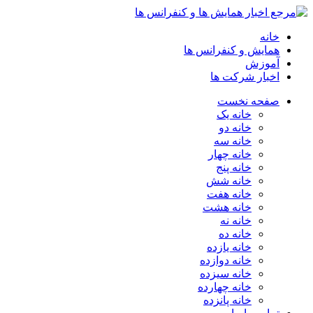
خانه
همایش و کنفرانس ها
آموزش
اخبار شرکت ها
صفحه نخست
خانه یک
خانه دو
خانه سه
خانه چهار
خانه پنج
خانه شش
خانه هفت
خانه هشت
خانه نه
خانه ده
خانه یازده
خانه دوازده
خانه سیزده
خانه چهارده
خانه پانزده