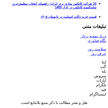
10 شرکت کانکس سازی برتر ایران؛ راهنمای انتخاب مطمئن‌ترین
تولیدکننده کانکس در بازار 1405
قیمت خرید داکت اسپلیت در تابستان ۱۴۰۵
تبلیغات متنی
دریل نمونه بردار
نگاه فناوری
سلامت روز
حرف روز
ایتا
گپ
بله
سروش
آپارات
تلگرام
فید
اینستاگرام
نقل و نشر مطالب با ذکر منبع بلامانع است.