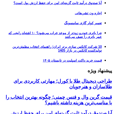
آیا صندوق درآمد ثابت گزینه‌ای امن برای حفظ ارزش پول است؟
اجاره ون تشریفاتی
تعمیر کولر گازی سامسونگ
چرا باتری خودرو زودتر از موعد خراب می‌شود؟ ۱۰ اشتباه رایجی که
عمر باتری را نصف می‌کنند
10 شرکت کانکس سازی برتر ایران؛ راهنمای انتخاب مطمئن‌ترین
تولیدکننده کانکس در بازار 1405
قیمت خرید داکت اسپلیت در تابستان ۱۴۰۵
پیشنهاد ویژه
طراحی دیجیتال طلا با کورل؛ مهارتی کاربردی برای
طلاسازان و هنرجویان
قیمت گرین وال و فنس چمنی؛ چگونه بهترین انتخاب را
با مناسب‌ترین هزینه داشته باشیم؟
آیا صندوق درآمد ثابت گزینه‌ای امن برای حفظ ارزش