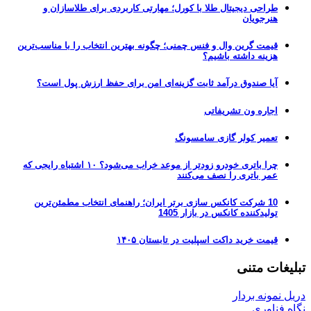
طراحی دیجیتال طلا با کورل؛ مهارتی کاربردی برای طلاسازان و
هنرجویان
قیمت گرین وال و فنس چمنی؛ چگونه بهترین انتخاب را با مناسب‌ترین
هزینه داشته باشیم؟
آیا صندوق درآمد ثابت گزینه‌ای امن برای حفظ ارزش پول است؟
اجاره ون تشریفاتی
تعمیر کولر گازی سامسونگ
چرا باتری خودرو زودتر از موعد خراب می‌شود؟ ۱۰ اشتباه رایجی که
عمر باتری را نصف می‌کنند
10 شرکت کانکس سازی برتر ایران؛ راهنمای انتخاب مطمئن‌ترین
تولیدکننده کانکس در بازار 1405
قیمت خرید داکت اسپلیت در تابستان ۱۴۰۵
تبلیغات متنی
دریل نمونه بردار
نگاه فناوری