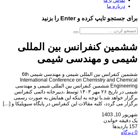
تماس با ما
درباره ما
برای جستجو تایپ کرده و Enter را بزنید
ششمین کنفرانس بین المللی
شیمی و مهندسی شیمی
ششمین کنفرانس بین المللی شیمی و مهندسی شیمی 6th
International Conference on Chemistry and Chemical
Engineering ششمین کنفرانس بین المللی شیمی و مهندسی
شیمی در تاریخ ۲۶ مهر ۱۴۰۳ توسط ،دبیرخانه دائمی کنفرانس
برگزار خواهد شد.با توجه به اینکه این همایش به صورت رسمی
برگزار می گردد، کلیه مقالات این کنفرانس در پایگاه سیویلیکا و […]
شهریور 10, 1403
یک دقیقه خواندن
157 بازدیدها
0 دیدگاه