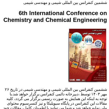
ششمین کنفرانس بین المللی شیمی و مهندسی شیمی
6th International Conference on
Chemistry and Chemical Engineering
ششمین کنفرانس بین المللی شیمی و مهندسی شیمی در تاریخ ۲۶
مهر ۱۴۰۳ توسط ،دبیرخانه دائمی کنفرانس برگزار خواهد شد.با
توجه به اینکه این همایش به صورت رسمی برگزار می گردد، کلیه
مقالات این کنفرانس در پایگاه سیویلیکا و نیز کنسرسیوم محتوای
ملی نمایه خواهد شد و شما می توانید با اطمینان کامل، مقالات خود