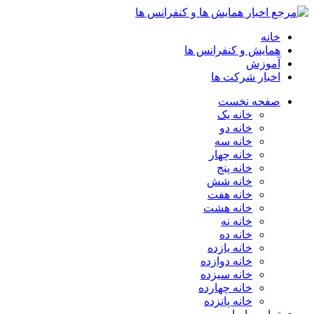
خانه
همایش و کنفرانس ها
آموزش
اخبار شرکت ها
صفحه نخست
خانه یک
خانه دو
خانه سه
خانه چهار
خانه پنج
خانه شش
خانه هفت
خانه هشت
خانه نه
خانه ده
خانه یازده
خانه دوازده
خانه سیزده
خانه چهارده
خانه پانزده