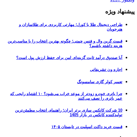
پیشنهاد ویژه
طراحی دیجیتال طلا با کورل؛ مهارتی کاربردی برای طلاسازان و
هنرجویان
قیمت گرین وال و فنس چمنی؛ چگونه بهترین انتخاب را با مناسب‌ترین
هزینه داشته باشیم؟
آیا صندوق درآمد ثابت گزینه‌ای امن برای حفظ ارزش پول است؟
اجاره ون تشریفاتی
تعمیر کولر گازی سامسونگ
چرا باتری خودرو زودتر از موعد خراب می‌شود؟ ۱۰ اشتباه رایجی که
عمر باتری را نصف می‌کنند
10 شرکت کانکس سازی برتر ایران؛ راهنمای انتخاب مطمئن‌ترین
تولیدکننده کانکس در بازار 1405
قیمت خرید داکت اسپلیت در تابستان ۱۴۰۵