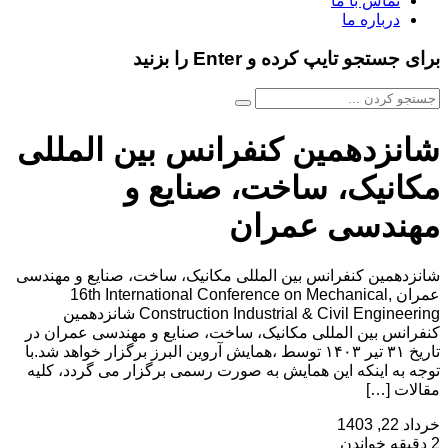
تماس با ما
درباره ما
برای جستجو تایپ کرده و Enter را بزنید
شانزدهمین کنفرانس بین المللی
مکانیک، ساخت، صنایع و
مهندسی عمران
شانزدهمین کنفرانس بین المللی مکانیک، ساخت، صنایع و مهندسی
عمران 16th International Conference on Mechanical,
Construction Industrial & Civil Engineering شانزدهمین
کنفرانس بین المللی مکانیک، ساخت، صنایع و مهندسی عمران در
تاریخ ۳۱ تیر ۱۴۰۳ توسط ،همایش آروین البرز برگزار خواهد شد.با
توجه به اینکه این همایش به صورت رسمی برگزار می گردد، کلیه
مقالات […]
خرداد 22, 1403
2 دقیقه خواندن