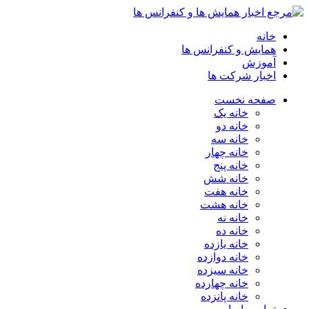
خانه
همایش و کنفرانس ها
آموزش
اخبار شرکت ها
صفحه نخست
خانه یک
خانه دو
خانه سه
خانه چهار
خانه پنج
خانه شش
خانه هفت
خانه هشت
خانه نه
خانه ده
خانه یازده
خانه دوازده
خانه سیزده
خانه چهارده
خانه پانزده