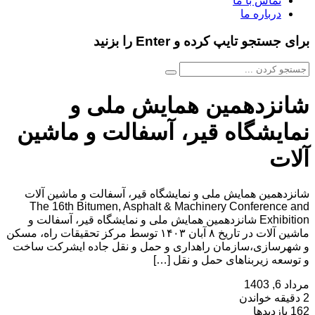
تماس با ما
درباره ما
برای جستجو تایپ کرده و Enter را بزنید
شانزدهمین همایش ملی و
نمایشگاه قیر، آسفالت و ماشین
آلات
شانزدهمین همایش ملی و نمایشگاه قیر، آسفالت و ماشین آلات
The 16th Bitumen, Asphalt & Machinery Conference and
Exhibition شانزدهمین همایش ملی و نمایشگاه قیر، آسفالت و
ماشین آلات در تاریخ ۸ آبان ۱۴۰۳ توسط مرکز تحقیقات راه، مسکن
و شهرسازی،سازمان راهداری و حمل و نقل جاده ایشرکت ساخت
و توسعه زیربناهای حمل و نقل […]
مرداد 6, 1403
2 دقیقه خواندن
162 بازدیدها