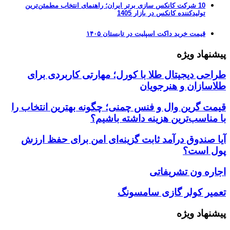
10 شرکت کانکس سازی برتر ایران؛ راهنمای انتخاب مطمئن‌ترین
تولیدکننده کانکس در بازار 1405
قیمت خرید داکت اسپلیت در تابستان ۱۴۰۵
پیشنهاد ویژه
طراحی دیجیتال طلا با کورل؛ مهارتی کاربردی برای
طلاسازان و هنرجویان
قیمت گرین وال و فنس چمنی؛ چگونه بهترین انتخاب را
با مناسب‌ترین هزینه داشته باشیم؟
آیا صندوق درآمد ثابت گزینه‌ای امن برای حفظ ارزش
پول است؟
اجاره ون تشریفاتی
تعمیر کولر گازی سامسونگ
پیشنهاد ویژه