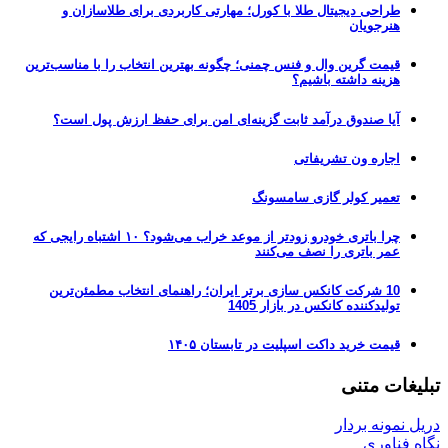
طراحی دیجیتال طلا با کورل؛ مهارتی کاربردی برای طلاسازان و
هنرجویان
قیمت گرین وال و فنس چمنی؛ چگونه بهترین انتخاب را با مناسب‌ترین
هزینه داشته باشیم؟
آیا صندوق درآمد ثابت گزینه‌ای امن برای حفظ ارزش پول است؟
اجاره ون تشریفاتی
تعمیر کولر گازی سامسونگ
چرا باتری خودرو زودتر از موعد خراب می‌شود؟ ۱۰ اشتباه رایجی که
عمر باتری را نصف می‌کنند
10 شرکت کانکس سازی برتر ایران؛ راهنمای انتخاب مطمئن‌ترین
تولیدکننده کانکس در بازار 1405
قیمت خرید داکت اسپلیت در تابستان ۱۴۰۵
تبلیغات متنی
دریل نمونه بردار
نگاه فناوری