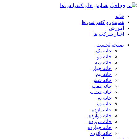
خانه
همایش و کنفرانس ها
آموزش
اخبار شرکت ها
صفحه نخست
خانه یک
خانه دو
خانه سه
خانه چهار
خانه پنج
خانه شش
خانه هفت
خانه هشت
خانه نه
خانه ده
خانه یازده
خانه دوازده
خانه سیزده
خانه چهارده
خانه پانزده