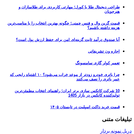
طراحی دیجیتال طلا با کورل؛ مهارتی کاربردی برای طلاسازان و
هنرجویان
قیمت گرین وال و فنس چمنی؛ چگونه بهترین انتخاب را با مناسب‌ترین
هزینه داشته باشیم؟
آیا صندوق درآمد ثابت گزینه‌ای امن برای حفظ ارزش پول است؟
اجاره ون تشریفاتی
تعمیر کولر گازی سامسونگ
چرا باتری خودرو زودتر از موعد خراب می‌شود؟ ۱۰ اشتباه رایجی که
عمر باتری را نصف می‌کنند
10 شرکت کانکس سازی برتر ایران؛ راهنمای انتخاب مطمئن‌ترین
تولیدکننده کانکس در بازار 1405
قیمت خرید داکت اسپلیت در تابستان ۱۴۰۵
تبلیغات متنی
دریل نمونه بردار