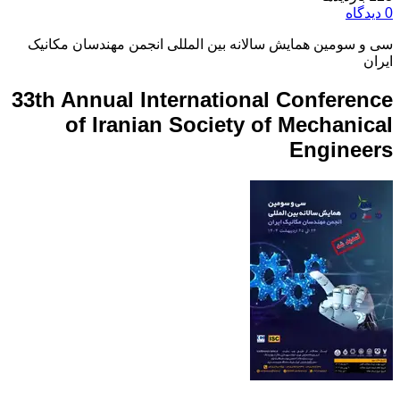
0 دیدگاه
سی و سومین همایش سالانه بین المللی انجمن مهندسان مکانیک
ایران
33th Annual International Conference
of Iranian Society of Mechanical
Engineers