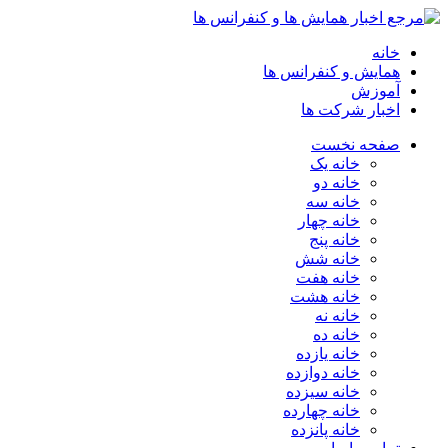
خانه
همایش و کنفرانس ها
آموزش
اخبار شرکت ها
صفحه نخست
خانه یک
خانه دو
خانه سه
خانه چهار
خانه پنج
خانه شش
خانه هفت
خانه هشت
خانه نه
خانه ده
خانه یازده
خانه دوازده
خانه سیزده
خانه چهارده
خانه پانزده