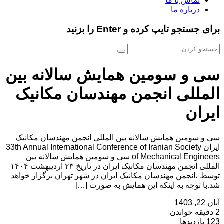
تماس با ما
درباره ما
برای جستجو تایپ کرده و Enter را بزنید
سی و سومین همایش سالانه بین
المللی انجمن مهندسان مکانیک
ایران
سی و سومین همایش سالانه بین المللی انجمن مهندسان مکانیک
ایران 33th Annual International Conference of Iranian Society
of Mechanical Engineers سی و سومین همایش سالانه بین
المللی انجمن مهندسان مکانیک ایران در تاریخ ۲۳ اردیبهشت ۱۴۰۴
توسط ،انجمن مهندسان مکانیک ایران در شهر تهران برگزار خواهد
شد.با توجه به اینکه این همایش به صورت […]
آبان 22, 1403
2 دقیقه خواندن
123 بازدیدها