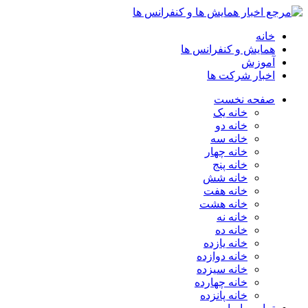
خانه
همایش و کنفرانس ها
آموزش
اخبار شرکت ها
صفحه نخست
خانه یک
خانه دو
خانه سه
خانه چهار
خانه پنج
خانه شش
خانه هفت
خانه هشت
خانه نه
خانه ده
خانه یازده
خانه دوازده
خانه سیزده
خانه چهارده
خانه پانزده