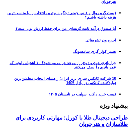
هنرجویان
قیمت گرین وال و فنس چمنی؛ چگونه بهترین انتخاب را با مناسب‌ترین
هزینه داشته باشیم؟
آیا صندوق درآمد ثابت گزینه‌ای امن برای حفظ ارزش پول است؟
اجاره ون تشریفاتی
تعمیر کولر گازی سامسونگ
چرا باتری خودرو زودتر از موعد خراب می‌شود؟ ۱۰ اشتباه رایجی که
عمر باتری را نصف می‌کنند
10 شرکت کانکس سازی برتر ایران؛ راهنمای انتخاب مطمئن‌ترین
تولیدکننده کانکس در بازار 1405
قیمت خرید داکت اسپلیت در تابستان ۱۴۰۵
پیشنهاد ویژه
طراحی دیجیتال طلا با کورل؛ مهارتی کاربردی برای
طلاسازان و هنرجویان