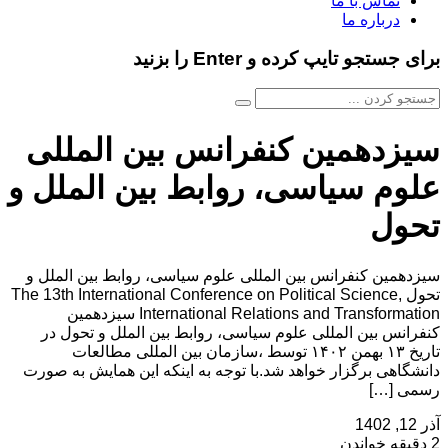
تماس با ما
درباره ما
برای جستجو تایپ کرده و Enter را بزنید
سیزدهمین کنفرانس بین المللی
علوم سیاسی، روابط بین الملل و
تحول
سیزدهمین کنفرانس بین المللی علوم سیاسی، روابط بین الملل و
تحول The 13th International Conference on Political Science,
International Relations and Transformation سیزدهمین
کنفرانس بین المللی علوم سیاسی، روابط بین الملل و تحول در
تاریخ ۱۳ بهمن ۱۴۰۲ توسط ،سازمان بین المللی مطالعات
دانشگاهی برگزار خواهد شد.با توجه به اینکه این همایش به صورت
رسمی […]
آذر 12, 1402
2 دقیقه خواندن