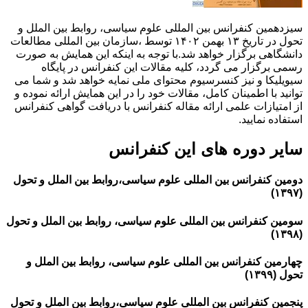
سیزدهمین کنفرانس بین المللی علوم سیاسی، روابط بین الملل و
تحول در تاریخ ۱۳ بهمن ۱۴۰۲ توسط ،سازمان بین المللی مطالعات
دانشگاهی برگزار خواهد شد.با توجه به اینکه این همایش به صورت
رسمی برگزار می گردد، کلیه مقالات این کنفرانس در پایگاه
سیویلیکا و نیز کنسرسیوم محتوای ملی نمایه خواهد شد و شما می
توانید با اطمینان کامل، مقالات خود را در این همایش ارائه نموده و
از امتیازات علمی ارائه مقاله کنفرانس با دریافت گواهی کنفرانس
استفاده نمایید.
سایر دوره های این کنفرانس
دومین کنفرانس بین المللی علوم سیاسی،روابط بین الملل و تحول
(۱۳۹۷)
سومین کنفرانس بین المللی علوم سیاسی، روابط بین الملل و تحول
(۱۳۹۸)
چهارمین کنفرانس بین المللی علوم سیاسی، روابط بین الملل و
تحول (۱۳۹۹)
پنجمین کنفرانس بین المللی علوم سیاسی،روابط بین الملل و تحول