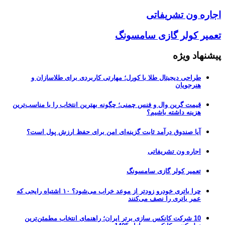
اجاره ون تشریفاتی
تعمیر کولر گازی سامسونگ
پیشنهاد ویژه
طراحی دیجیتال طلا با کورل؛ مهارتی کاربردی برای طلاسازان و
هنرجویان
قیمت گرین وال و فنس چمنی؛ چگونه بهترین انتخاب را با مناسب‌ترین
هزینه داشته باشیم؟
آیا صندوق درآمد ثابت گزینه‌ای امن برای حفظ ارزش پول است؟
اجاره ون تشریفاتی
تعمیر کولر گازی سامسونگ
چرا باتری خودرو زودتر از موعد خراب می‌شود؟ ۱۰ اشتباه رایجی که
عمر باتری را نصف می‌کنند
10 شرکت کانکس سازی برتر ایران؛ راهنمای انتخاب مطمئن‌ترین