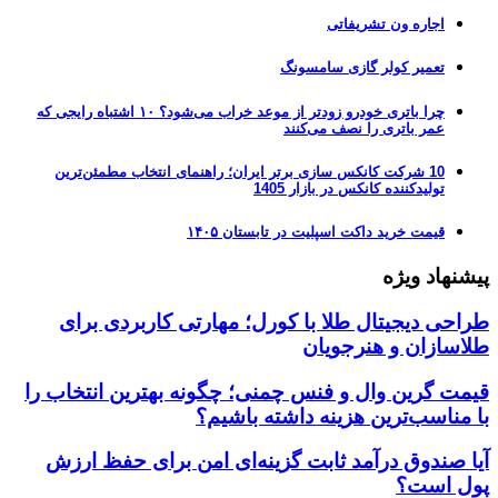
اجاره ون تشریفاتی
تعمیر کولر گازی سامسونگ
چرا باتری خودرو زودتر از موعد خراب می‌شود؟ ۱۰ اشتباه رایجی که
عمر باتری را نصف می‌کنند
10 شرکت کانکس سازی برتر ایران؛ راهنمای انتخاب مطمئن‌ترین
تولیدکننده کانکس در بازار 1405
قیمت خرید داکت اسپلیت در تابستان ۱۴۰۵
پیشنهاد ویژه
طراحی دیجیتال طلا با کورل؛ مهارتی کاربردی برای
طلاسازان و هنرجویان
قیمت گرین وال و فنس چمنی؛ چگونه بهترین انتخاب را
با مناسب‌ترین هزینه داشته باشیم؟
آیا صندوق درآمد ثابت گزینه‌ای امن برای حفظ ارزش
پول است؟