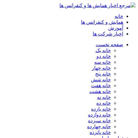
خانه
همایش و کنفرانس ها
آموزش
اخبار شرکت ها
صفحه نخست
خانه یک
خانه دو
خانه سه
خانه چهار
خانه پنج
خانه شش
خانه هفت
خانه هشت
خانه نه
خانه ده
خانه یازده
خانه دوازده
خانه سیزده
خانه چهارده
خانه پانزده