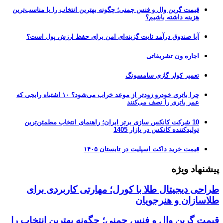
قیمت گرین وال و فنس چمنی؛ چگونه بهترین انتخاب را با مناسب‌ترین
هزینه داشته باشیم؟
آیا صندوق درآمد ثابت گزینه‌ای امن برای حفظ ارزش پول است؟
اجاره ون تشریفاتی
تعمیر کولر گازی سامسونگ
چرا باتری خودرو زودتر از موعد خراب می‌شود؟ ۱۰ اشتباه رایجی که
عمر باتری را نصف می‌کنند
10 شرکت کانکس سازی برتر ایران؛ راهنمای انتخاب مطمئن‌ترین
تولیدکننده کانکس در بازار 1405
قیمت خرید داکت اسپلیت در تابستان ۱۴۰۵
پیشنهاد ویژه
طراحی دیجیتال طلا با کورل؛ مهارتی کاربردی برای
طلاسازان و هنرجویان
قیمت گرین وال و فنس چمنی؛ چگونه بهترین انتخاب را