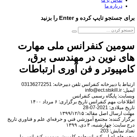
تماس با ما
درباره ما
برای جستجو تایپ کرده و Enter را بزنید
سومین کنفرانس ملی مهارت
های نوین در مهندسی برق،
کامپیوتر و فن آوری ارتباطات
ارتباط با دبیرخانه کنفرانس تلفن دبیرخانه: 03136272251
ایمیل: info@ect.stskill.ir
وبسایت: پایگاه رسمی کنفرانس
اطلاعات مهم کنفرانس تاریخ برگزاری: ۶ مرداد ۱۴۰۰
تاریخ میلادی: 2021-07-28
مهلت ارسال اصل مقاله: ۱۳۹۹/۱۲/۱۵
برگزار کننده: مجتمع آموزشي فني و حرفه‌اي علم و فناوري تاریخ
درج سایت: چهارشنبه، ۳ دی، ۱۳۹۹
تعداد نمایش: 203
محورهای اصلی کنفرانسعلوم کامپیوتر سومین کنفرانس ملی