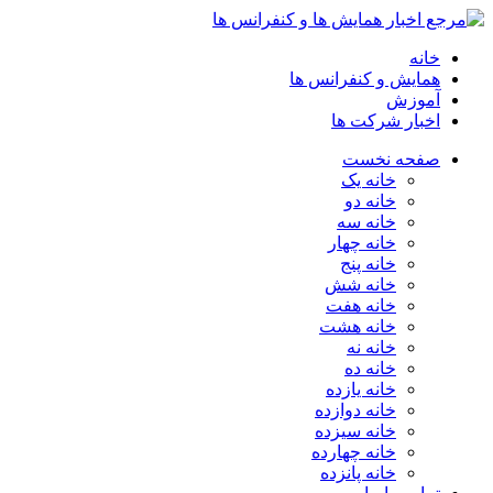
خانه
همایش و کنفرانس ها
آموزش
اخبار شرکت ها
صفحه نخست
خانه یک
خانه دو
خانه سه
خانه چهار
خانه پنج
خانه شش
خانه هفت
خانه هشت
خانه نه
خانه ده
خانه یازده
خانه دوازده
خانه سیزده
خانه چهارده
خانه پانزده