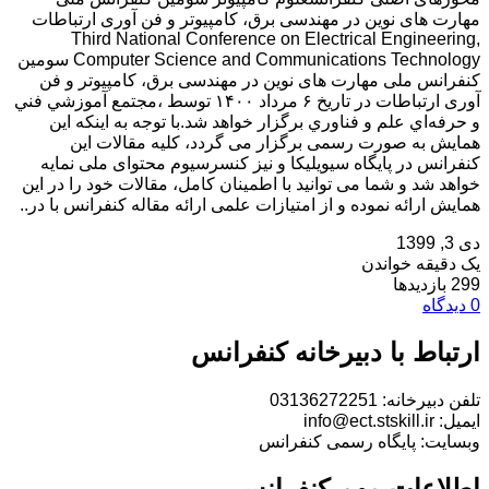
مهارت های نوین در مهندسی برق، کامپیوتر و فن آوری ارتباطات
Third National Conference on Electrical Engineering,
Computer Science and Communications Technology سومین
کنفرانس ملی مهارت های نوین در مهندسی برق، کامپیوتر و فن
آوری ارتباطات در تاریخ ۶ مرداد ۱۴۰۰ توسط ،مجتمع آموزشي فني
و حرفه‌اي علم و فناوري برگزار خواهد شد.با توجه به اینکه این
همایش به صورت رسمی برگزار می گردد، کلیه مقالات این
کنفرانس در پایگاه سیویلیکا و نیز کنسرسیوم محتوای ملی نمایه
خواهد شد و شما می توانید با اطمینان کامل، مقالات خود را در این
همایش ارائه نموده و از امتیازات علمی ارائه مقاله کنفرانس با در..
دی 3, 1399
یک دقیقه خواندن
299 بازدیدها
0 دیدگاه
ارتباط با دبیرخانه کنفرانس
تلفن دبیرخانه: 03136272251
ایمیل: info@ect.stskill.ir
وبسایت: پایگاه رسمی کنفرانس
اطلاعات مهم کنفرانس