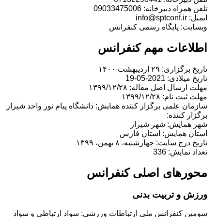
اه دبیرخانه: 09033475006
info@
ت: پایگاه رسمی کنفرانس
اعات مهم کنفرانس
ری: ۲۹ اردیبهشت ۱۴۰۰
ادی: 2021-05-19
سال اصل مقاله: ۱۳۹۹/۱۲/۲۸
 نام: ۱۳۹۹/۱۲/۲۸
ن علمی برگزار کننده همایش: دانشگاه پیام نور واحد شیراز
ر کننده:
مایش: شهر شیراز
 همایش: استان فارس
رج سایت: چهارشنبه، ۸ بهمن، ۱۳۹۹
مایش: 336
رهای اصلی کنفرانس
 و تربیت بدنی
 کنفرانس ملی ارتباطات ورزشی: سواد ارتباطی و سواد