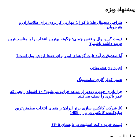
پیشنهاد ویژه
طراحی دیجیتال طلا با کورل؛ مهارتی کاربردی برای طلاسازان و
هنرجویان
قیمت گرین وال و فنس چمنی؛ چگونه بهترین انتخاب را با مناسب‌ترین
هزینه داشته باشیم؟
آیا صندوق درآمد ثابت گزینه‌ای امن برای حفظ ارزش پول است؟
اجاره ون تشریفاتی
تعمیر کولر گازی سامسونگ
چرا باتری خودرو زودتر از موعد خراب می‌شود؟ ۱۰ اشتباه رایجی که
عمر باتری را نصف می‌کنند
10 شرکت کانکس سازی برتر ایران؛ راهنمای انتخاب مطمئن‌ترین
تولیدکننده کانکس در بازار 1405
قیمت خرید داکت اسپلیت در تابستان ۱۴۰۵