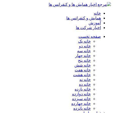
خانه
همایش و کنفرانس ها
آموزش
اخبار شرکت ها
صفحه نخست
خانه یک
خانه دو
خانه سه
خانه چهار
خانه پنج
خانه شش
خانه هفت
خانه هشت
خانه نه
خانه ده
خانه یازده
خانه دوازده
خانه سیزده
خانه چهارده
خانه پانزده