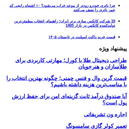
چرا باتری خودرو زودتر از موعد خراب می‌شود؟ ۱۰ اشتباه رایجی که
عمر باتری را نصف می‌کنند
10 شرکت کانکس سازی برتر ایران؛ راهنمای انتخاب مطمئن‌ترین
تولیدکننده کانکس در بازار 1405
قیمت خرید داکت اسپلیت در تابستان ۱۴۰۵
پیشنهاد ویژه
طراحی دیجیتال طلا با کورل؛ مهارتی کاربردی برای
طلاسازان و هنرجویان
قیمت گرین وال و فنس چمنی؛ چگونه بهترین انتخاب را
با مناسب‌ترین هزینه داشته باشیم؟
آیا صندوق درآمد ثابت گزینه‌ای امن برای حفظ ارزش
پول است؟
اجاره ون تشریفاتی
تعمیر کولر گازی سامسونگ