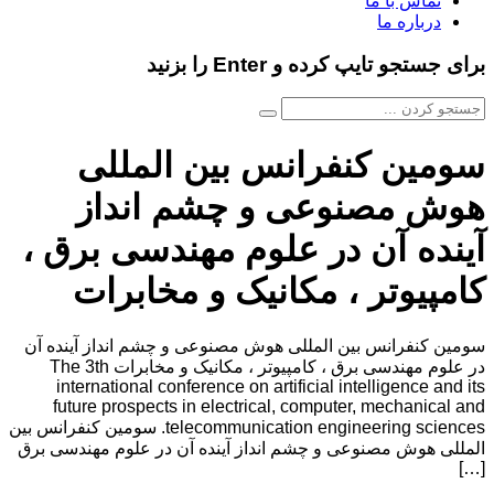
تماس با ما
درباره ما
برای جستجو تایپ کرده و Enter را بزنید
سومین کنفرانس بین المللی
هوش مصنوعی و چشم انداز
آینده آن در علوم مهندسی برق ،
کامپیوتر ، مکانیک و مخابرات
سومین کنفرانس بین المللی هوش مصنوعی و چشم انداز آینده آن
در علوم مهندسی برق ، کامپیوتر ، مکانیک و مخابرات The 3th
international conference on artificial intelligence and its
future prospects in electrical, computer, mechanical and
telecommunication engineering sciences. سومین کنفرانس بین
المللی هوش مصنوعی و چشم انداز آینده آن در علوم مهندسی برق
[…]