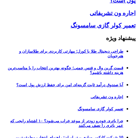
پول است؟
اجاره ون تشریفاتی
تعمیر کولر گازی سامسونگ
پیشنهاد ویژه
طراحی دیجیتال طلا با کورل؛ مهارتی کاربردی برای طلاسازان و
هنرجویان
قیمت گرین وال و فنس چمنی؛ چگونه بهترین انتخاب را با مناسب‌ترین
هزینه داشته باشیم؟
آیا صندوق درآمد ثابت گزینه‌ای امن برای حفظ ارزش پول است؟
اجاره ون تشریفاتی
تعمیر کولر گازی سامسونگ
چرا باتری خودرو زودتر از موعد خراب می‌شود؟ ۱۰ اشتباه رایجی که
عمر باتری را نصف می‌کنند
10 شرکت کانکس سازی برتر ایران؛ راهنمای انتخاب مطمئن‌ترین