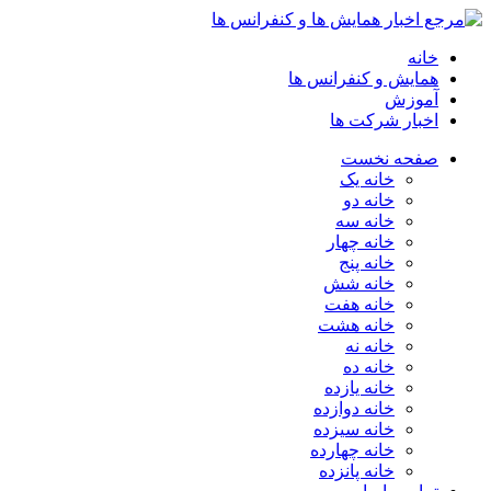
خانه
همایش و کنفرانس ها
آموزش
اخبار شرکت ها
صفحه نخست
خانه یک
خانه دو
خانه سه
خانه چهار
خانه پنج
خانه شش
خانه هفت
خانه هشت
خانه نه
خانه ده
خانه یازده
خانه دوازده
خانه سیزده
خانه چهارده
خانه پانزده