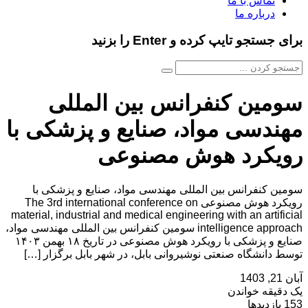
تماس با ما
درباره ما
برای جستجو تایپ کرده و Enter را بزنید
سومین کنفرانس بین المللی
مهندسی مواد، صنایع و پزشکی با
رویکرد هوش مصنوعی
سومین کنفرانس بین المللی مهندسی مواد، صنایع و پزشکی با
رویکرد هوش مصنوعی The 3rd international conference on
material, industrial and medical engineering with an artificial
intelligence approach سومین کنفرانس بین المللی مهندسی مواد،
صنایع و پزشکی با رویکرد هوش مصنوعی در تاریخ ۱۸ بهمن ۱۴۰۳
توسط دانشگاه صنعتی نوشیروانی بابل، در شهر بابل برگزار […]
آبان 21, 1403
یک دقیقه خواندن
153 بازدیدها