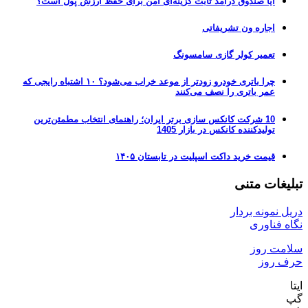
آیا صندوق درآمد ثابت گزینه‌ای امن برای حفظ ارزش پول است؟
اجاره ون تشریفاتی
تعمیر کولر گازی سامسونگ
چرا باتری خودرو زودتر از موعد خراب می‌شود؟ ۱۰ اشتباه رایجی که
عمر باتری را نصف می‌کنند
10 شرکت کانکس سازی برتر ایران؛ راهنمای انتخاب مطمئن‌ترین
تولیدکننده کانکس در بازار 1405
قیمت خرید داکت اسپلیت در تابستان ۱۴۰۵
تبلیغات متنی
دریل نمونه بردار
نگاه فناوری
سلامت روز
حرف روز
ایتا
گپ