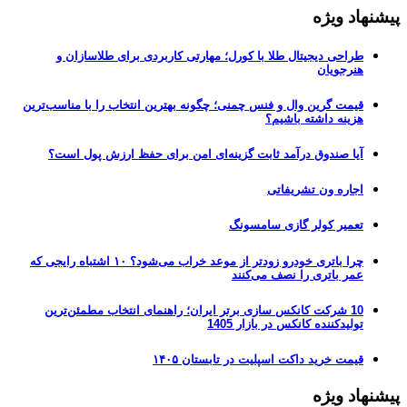
پیشنهاد ویژه
طراحی دیجیتال طلا با کورل؛ مهارتی کاربردی برای طلاسازان و
هنرجویان
قیمت گرین وال و فنس چمنی؛ چگونه بهترین انتخاب را با مناسب‌ترین
هزینه داشته باشیم؟
آیا صندوق درآمد ثابت گزینه‌ای امن برای حفظ ارزش پول است؟
اجاره ون تشریفاتی
تعمیر کولر گازی سامسونگ
چرا باتری خودرو زودتر از موعد خراب می‌شود؟ ۱۰ اشتباه رایجی که
عمر باتری را نصف می‌کنند
10 شرکت کانکس سازی برتر ایران؛ راهنمای انتخاب مطمئن‌ترین
تولیدکننده کانکس در بازار 1405
قیمت خرید داکت اسپلیت در تابستان ۱۴۰۵
پیشنهاد ویژه