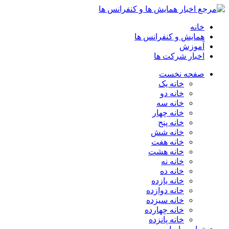
خانه
همایش و کنفرانس ها
آموزش
اخبار شرکت ها
صفحه نخست
خانه یک
خانه دو
خانه سه
خانه چهار
خانه پنج
خانه شش
خانه هفت
خانه هشت
خانه نه
خانه ده
خانه یازده
خانه دوازده
خانه سیزده
خانه چهارده
خانه پانزده