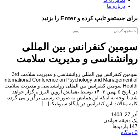
تماس با ما
درباره ما
برای جستجو تایپ کرده و Enter را بزنید
سومین کنفرانس بین المللی
روانشناسی و مدیریت سلامت
سومین کنفرانس بین المللی روانشناسی و مدیریت سلامت 3rd
international Conference on Psychology and Management of
Health سومین کنفرانس بین المللی روانشناسی و مدیریت سلامت
در تاریخ ۵ بهمن ۱۴۰۳ توسط ،همایش آروین البرز برگزار خواهد
شد.با توجه به اینکه این همایش به صورت رسمی برگزار می گردد،
کلیه مقالات این کنفرانس در پایگاه سیویلیکا […]
آذر 27, 1403
یک دقیقه خواندن
147 بازدیدها
0 دیدگاه