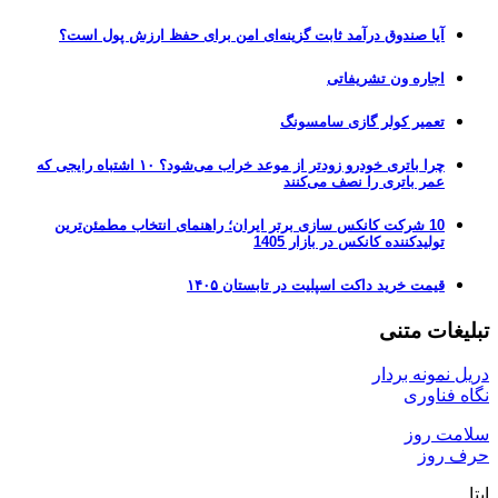
آیا صندوق درآمد ثابت گزینه‌ای امن برای حفظ ارزش پول است؟
اجاره ون تشریفاتی
تعمیر کولر گازی سامسونگ
چرا باتری خودرو زودتر از موعد خراب می‌شود؟ ۱۰ اشتباه رایجی که
عمر باتری را نصف می‌کنند
10 شرکت کانکس سازی برتر ایران؛ راهنمای انتخاب مطمئن‌ترین
تولیدکننده کانکس در بازار 1405
قیمت خرید داکت اسپلیت در تابستان ۱۴۰۵
تبلیغات متنی
دریل نمونه بردار
نگاه فناوری
سلامت روز
حرف روز
ایتا