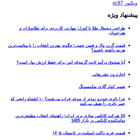
ویکتور vc97
پیشنهاد ویژه
طراحی دیجیتال طلا با کورل؛ مهارتی کاربردی برای طلاسازان و
هنرجویان
قیمت گرین وال و فنس چمنی؛ چگونه بهترین انتخاب را با مناسب‌ترین
هزینه داشته باشیم؟
آیا صندوق درآمد ثابت گزینه‌ای امن برای حفظ ارزش پول است؟
اجاره ون تشریفاتی
تعمیر کولر گازی سامسونگ
چرا باتری خودرو زودتر از موعد خراب می‌شود؟ ۱۰ اشتباه رایجی که
عمر باتری را نصف می‌کنند
10 شرکت کانکس سازی برتر ایران؛ راهنمای انتخاب مطمئن‌ترین
تولیدکننده کانکس در بازار 1405
قیمت خرید داکت اسپلیت در تابستان ۱۴۰۵