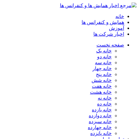
خانه
همایش و کنفرانس ها
آموزش
اخبار شرکت ها
صفحه نخست
خانه یک
خانه دو
خانه سه
خانه چهار
خانه پنج
خانه شش
خانه هفت
خانه هشت
خانه نه
خانه ده
خانه یازده
خانه دوازده
خانه سیزده
خانه چهارده
خانه پانزده