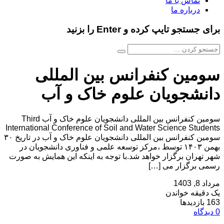
تماس با ما
درباره ما
برای جستجو تایپ کرده و Enter را بزنید
سومین کنفرانس بین المللی
دانشجویان علوم خاک و آب
سومین کنفرانس بین المللی دانشجویان علوم خاک و آب Third
International Conference of Soil and Water Science Students
سومین کنفرانس بین المللی دانشجویان علوم خاک و آب در تاریخ ۳۰
بهمن ۱۴۰۳ توسط ،مرکز توسعه علمی و فناوری دانشجویان در
شهر تهران برگزار خواهد شد.با توجه به اینکه این همایش به صورت
رسمی برگزار می […]
مرداد 8, 1403
یک دقیقه خواندن
163 بازدیدها
0 دیدگاه