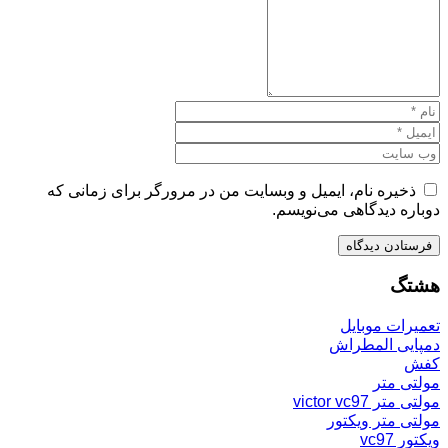
ذخیره نام، ایمیل و وبسایت من در مرورگر برای زمانی که
دوباره دیدگاهی می‌نویسم.
هشتگ
تعمیرات موبایل
دمپایی المطراش
کفش
مولتی متر
مولتی متر victor vc97
مولتی متر ویکتور
ویکتور vc97