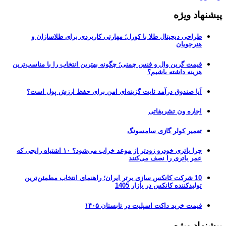
پیشنهاد ویژه
طراحی دیجیتال طلا با کورل؛ مهارتی کاربردی برای طلاسازان و
هنرجویان
قیمت گرین وال و فنس چمنی؛ چگونه بهترین انتخاب را با مناسب‌ترین
هزینه داشته باشیم؟
آیا صندوق درآمد ثابت گزینه‌ای امن برای حفظ ارزش پول است؟
اجاره ون تشریفاتی
تعمیر کولر گازی سامسونگ
چرا باتری خودرو زودتر از موعد خراب می‌شود؟ ۱۰ اشتباه رایجی که
عمر باتری را نصف می‌کنند
10 شرکت کانکس سازی برتر ایران؛ راهنمای انتخاب مطمئن‌ترین
تولیدکننده کانکس در بازار 1405
قیمت خرید داکت اسپلیت در تابستان ۱۴۰۵
پیشنهاد ویژه