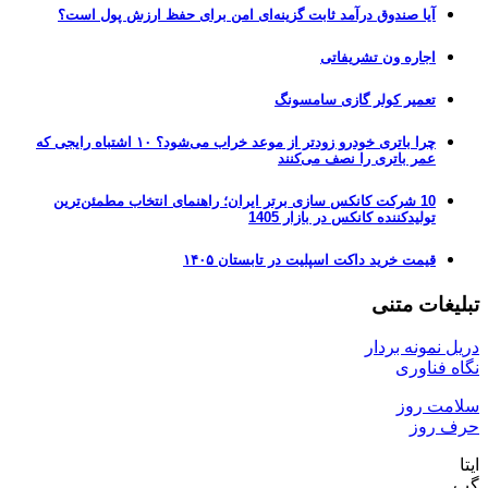
آیا صندوق درآمد ثابت گزینه‌ای امن برای حفظ ارزش پول است؟
اجاره ون تشریفاتی
تعمیر کولر گازی سامسونگ
چرا باتری خودرو زودتر از موعد خراب می‌شود؟ ۱۰ اشتباه رایجی که
عمر باتری را نصف می‌کنند
10 شرکت کانکس سازی برتر ایران؛ راهنمای انتخاب مطمئن‌ترین
تولیدکننده کانکس در بازار 1405
قیمت خرید داکت اسپلیت در تابستان ۱۴۰۵
تبلیغات متنی
دریل نمونه بردار
نگاه فناوری
سلامت روز
حرف روز
ایتا
گپ