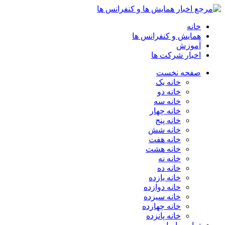
خانه
همایش و کنفرانس ها
آموزش
اخبار شرکت ها
صفحه نخست
خانه یک
خانه دو
خانه سه
خانه چهار
خانه پنج
خانه شش
خانه هفت
خانه هشت
خانه نه
خانه ده
خانه یازده
خانه دوازده
خانه سیزده
خانه چهارده
خانه پانزده