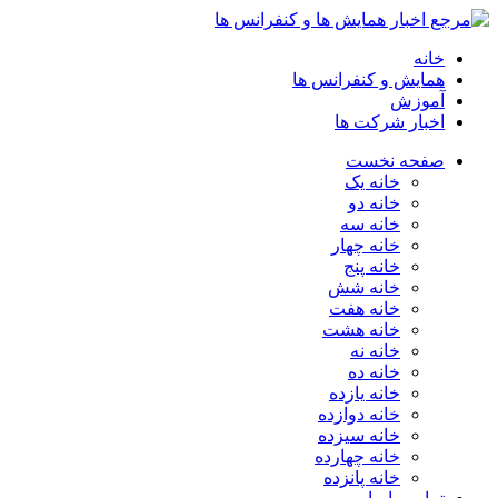
خانه
همایش و کنفرانس ها
آموزش
اخبار شرکت ها
صفحه نخست
خانه یک
خانه دو
خانه سه
خانه چهار
خانه پنج
خانه شش
خانه هفت
خانه هشت
خانه نه
خانه ده
خانه یازده
خانه دوازده
خانه سیزده
خانه چهارده
خانه پانزده