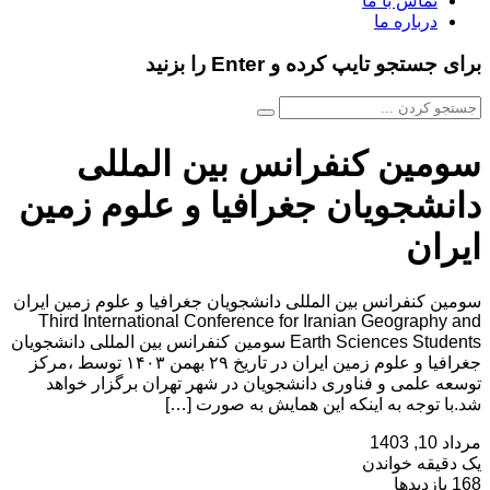
تماس با ما
درباره ما
برای جستجو تایپ کرده و Enter را بزنید
سومین کنفرانس بین المللی
دانشجویان جغرافیا و علوم زمین
ایران
سومین کنفرانس بین المللی دانشجویان جغرافیا و علوم زمین ایران
Third International Conference for Iranian Geography and
Earth Sciences Students سومین کنفرانس بین المللی دانشجویان
جغرافیا و علوم زمین ایران در تاریخ ۲۹ بهمن ۱۴۰۳ توسط ،مرکز
توسعه علمی و فناوری دانشجویان در شهر تهران برگزار خواهد
شد.با توجه به اینکه این همایش به صورت […]
مرداد 10, 1403
یک دقیقه خواندن
168 بازدیدها