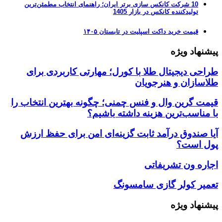
10 شرکت کانکس سازی برتر ایران؛ راهنمای انتخاب مطمئن‌ترین
تولیدکننده کانکس در بازار 1405
قیمت خرید داکت اسپلیت در تابستان ۱۴۰۵
پیشنهاد ویژه
طراحی دیجیتال طلا با کورل؛ مهارتی کاربردی برای
طلاسازان و هنرجویان
قیمت گرین وال و فنس چمنی؛ چگونه بهترین انتخاب را
با مناسب‌ترین هزینه داشته باشیم؟
آیا صندوق درآمد ثابت گزینه‌ای امن برای حفظ ارزش
پول است؟
اجاره ون تشریفاتی
تعمیر کولر گازی سامسونگ
پیشنهاد ویژه