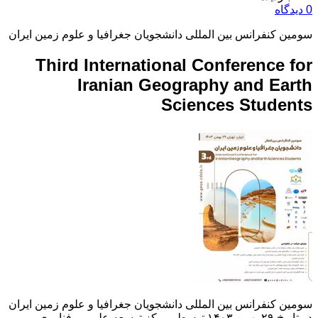
0 دیدگاه
سومین کنفرانس بین المللی دانشجویان جغرافیا و علوم زمین ایران
Third International Conference for
Iranian Geography and Earth
Sciences Students
سومین کنفرانس بین المللی دانشجویان جغرافیا و علوم زمین ایران
در تاریخ ۲۹ بهمن ۱۴۰۳ توسط ،مرکز توسعه علمی و فناوری