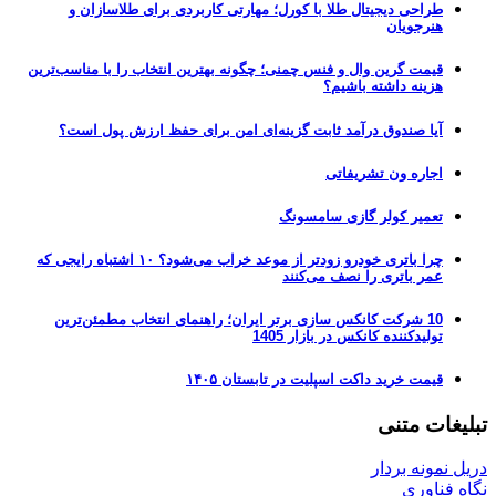
طراحی دیجیتال طلا با کورل؛ مهارتی کاربردی برای طلاسازان و
هنرجویان
قیمت گرین وال و فنس چمنی؛ چگونه بهترین انتخاب را با مناسب‌ترین
هزینه داشته باشیم؟
آیا صندوق درآمد ثابت گزینه‌ای امن برای حفظ ارزش پول است؟
اجاره ون تشریفاتی
تعمیر کولر گازی سامسونگ
چرا باتری خودرو زودتر از موعد خراب می‌شود؟ ۱۰ اشتباه رایجی که
عمر باتری را نصف می‌کنند
10 شرکت کانکس سازی برتر ایران؛ راهنمای انتخاب مطمئن‌ترین
تولیدکننده کانکس در بازار 1405
قیمت خرید داکت اسپلیت در تابستان ۱۴۰۵
تبلیغات متنی
دریل نمونه بردار
نگاه فناوری