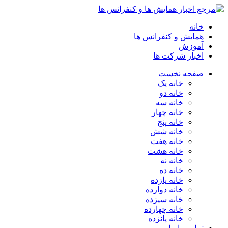
خانه
همایش و کنفرانس ها
آموزش
اخبار شرکت ها
صفحه نخست
خانه یک
خانه دو
خانه سه
خانه چهار
خانه پنج
خانه شش
خانه هفت
خانه هشت
خانه نه
خانه ده
خانه یازده
خانه دوازده
خانه سیزده
خانه چهارده
خانه پانزده