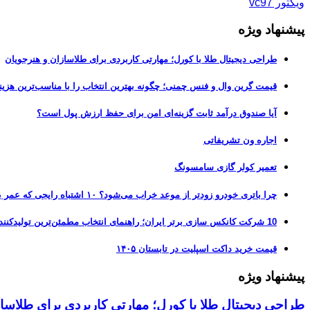
ویکتور vc97
پیشنهاد ویژه
طراحی دیجیتال طلا با کورل؛ مهارتی کاربردی برای طلاسازان و هنرجویان
قیمت گرین وال و فنس چمنی؛ چگونه بهترین انتخاب را با مناسب‌ترین هزین
آیا صندوق درآمد ثابت گزینه‌ای امن برای حفظ ارزش پول است؟
اجاره ون تشریفاتی
تعمیر کولر گازی سامسونگ
چرا باتری خودرو زودتر از موعد خراب می‌شود؟ ۱۰ اشتباه رایجی که عمر باتری را نصف می‌کنند
10 شرکت کانکس سازی برتر ایران؛ راهنمای انتخاب مطمئن‌ترین تولیدکننده کانکس در بازار 1405
قیمت خرید داکت اسپلیت در تابستان ۱۴۰۵
پیشنهاد ویژه
طراحی دیجیتال طلا با کورل؛ مهارتی کاربردی برای طلاسا