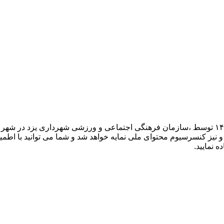
سومین همایش ملی علمی بانوی هزاره اسلام در تاریخ ۲۴ شهریور ۱۴۰۳ توسط ،سازمان فرهنگی اجتماعی و
 نیز کنسرسیوم محتوای ملی نمایه خواهد شد و شما می توانید با اطمینا
 نمایید.