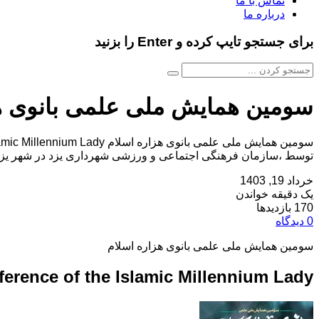
تماس با ما
درباره ما
برای جستجو تایپ کرده و Enter را بزنید
سومین همایش ملی علمی بانوی هز
توسط ،سازمان فرهنگی اجتماعی و ورزشی شهرداری یزد در شهر یزد بر
خرداد 19, 1403
یک دقیقه خواندن
170 بازدیدها
0 دیدگاه
سومین همایش ملی علمی بانوی هزاره اسلام
nference of the Islamic Millennium Lady