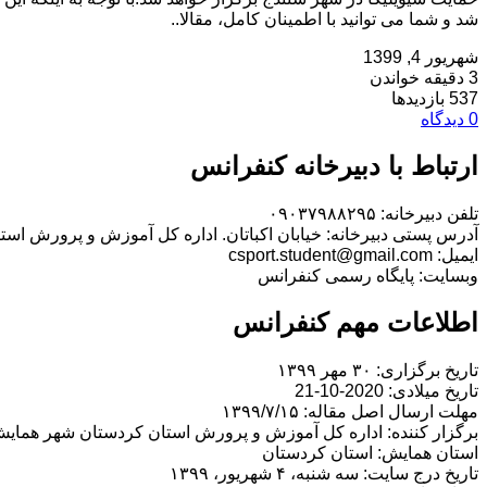
شد و شما می توانید با اطمینان کامل، مقالا..
شهریور 4, 1399
3 دقیقه خواندن
537 بازدیدها
0 دیدگاه
ارتباط با دبیرخانه کنفرانس
تلفن دبیرخانه: ۰۹۰۳۷۹۸۸۲۹۵
آدرس پستی دبیرخانه: خیابان اکباتان. اداره کل آموزش و پرورش اس
ایمیل: csport.student@gmail.com
وبسایت: پایگاه رسمی کنفرانس
اطلاعات مهم کنفرانس
تاریخ برگزاری: ۳۰ مهر ۱۳۹۹
تاریخ میلادی: 2020-10-21
مهلت ارسال اصل مقاله: ۱۳۹۹/۷/۱۵
برگزار کننده: اداره کل آموزش و پرورش استان کردستان شهر همای
استان همایش: استان کردستان
تاریخ درج سایت: سه شنبه، ۴ شهریور، ۱۳۹۹