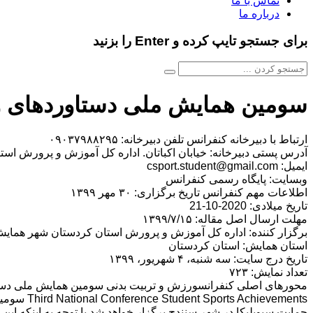
تماس با ما
درباره ما
برای جستجو تایپ کرده و Enter را بزنید
سومین همایش ملی دستاوردهای 
ارتباط با دبیرخانه کنفرانس تلفن دبیرخانه: ۰۹۰۳۷۹۸۸۲۹۵
آدرس پستی دبیرخانه: خیابان اکباتان. اداره کل آموزش و پرورش اس
ایمیل: csport.student@gmail.com
وبسایت: پایگاه رسمی کنفرانس
اطلاعات مهم کنفرانس تاریخ برگزاری: ۳۰ مهر ۱۳۹۹
تاریخ میلادی: 2020-10-21
مهلت ارسال اصل مقاله: ۱۳۹۹/۷/۱۵
برگزار کننده: اداره کل آموزش و پرورش استان کردستان شهر همای
استان همایش: استان کردستان
تاریخ درج سایت: سه شنبه، ۴ شهریور، ۱۳۹۹
تعداد نمایش: ۷۲۳
محورهای اصلی کنفرانسورزش و تربیت بدنی سومین همایش ملی دس
حمایت سیویلیکا در شهر سنندج برگزار خواهد شد.با توجه به اینکه ای