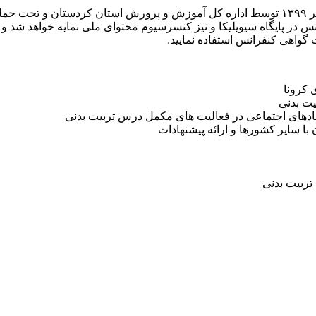
سومین همایش ملی دستاوردهای ورزش دانش آموزی در تاریخ ۳۰ مهر ۱۳۹۹ توسط اداره کل آموزش و پ
در پایگاه سیویلیکا و نیز کنسرسیوم محتوای ملی نمایه خواهد شد و شم
ت گواهی کنفرانس استفاده نمایید.
 کرونا
ت بدنی
هادهای اجتماعی در فعالیت های مکمل درس تربیت بدنی
 سایر کشورها و ارائه پیشنهادات
تربیت بدنی