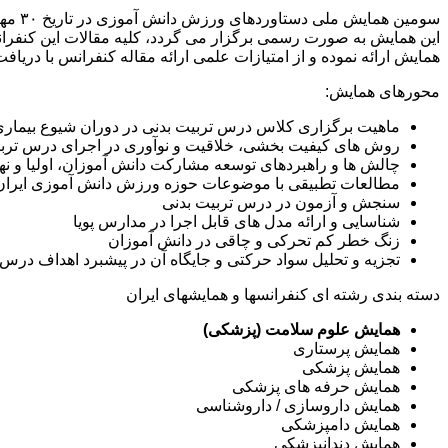
این همایش به صورت رسمی برگزار می گردد، کلیه مقالات این کنفرانس 
همایش ارائه نموده و از امتیازات علمی ارائه مقاله کنفرانس با دریاف
محورهای همایش:
ماهیت برگزاری کلاس درس تربیت بدنی در دوران شیوع بیماری
روش های کیفیت بخشی، خلاقیت و نوآوری در اجرای درس تربی
چالش ها و راهبردهای توسعه مشارکت دانش آموزان، اولیا و ن
مطالعات تطبیقی با موضوعات حوزه ورزش دانش آموزی ایران با
سنجش و آزمون در درس تربیت بدنی
شناسایی و ارائه مدل های قابل اجرا در مدارس پویا
زنگ خطر کم تحرکی و چاقی در دانش آموزان
تجزیه و تحلیل سواد حرکتی و جایگاه آن در پیشبرد اهداف درس 
دسته بندی رشته ای کنفرانسها و همایشهای ایران
همایش علوم سلامت (پزشکی)
همایش پرستاری
همایش پزشکی
همایش حرفه های پزشکی
همایش داروسازی / داروشناسی
همایش دامپزشکی
همایش دندانپزشکی