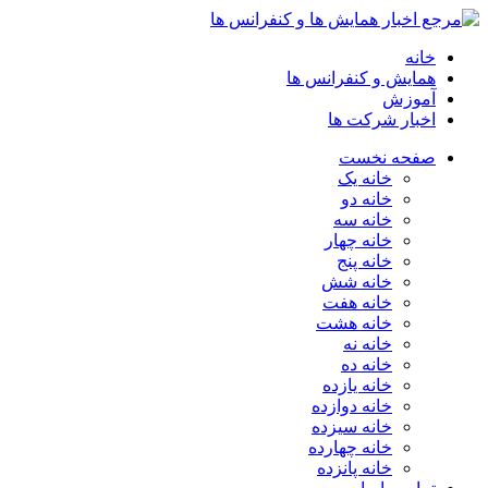
خانه
همایش و کنفرانس ها
آموزش
اخبار شرکت ها
صفحه نخست
خانه یک
خانه دو
خانه سه
خانه چهار
خانه پنج
خانه شش
خانه هفت
خانه هشت
خانه نه
خانه ده
خانه یازده
خانه دوازده
خانه سیزده
خانه چهارده
خانه پانزده