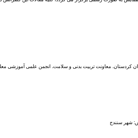
تان کردستان. معاونت تربیت بدنی و سلامت. انجمن علمی آموزشی معل
ش: شهر سنندج