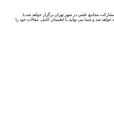
سفند ۱۴۰۰ توسط ،موسسه پژوهشی مدیریت مدبر با مشارکت مجامع علمی در شهر تهران برگزار خواهد شد.با
خواهد شد و شما می توانید با اطمینان کامل، مقالات خود را