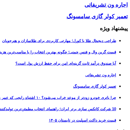
اجاره ون تشریفاتی
تعمیر کولر گازی سامسونگ
پیشنهاد ویژه
طراحی دیجیتال طلا با کورل؛ مهارتی کاربردی برای طلاسازان و هنرجویان
قیمت گرین وال و فنس چمنی؛ چگونه بهترین انتخاب را با مناسب‌ترین هزین
آیا صندوق درآمد ثابت گزینه‌ای امن برای حفظ ارزش پول است؟
اجاره ون تشریفاتی
تعمیر کولر گازی سامسونگ
چرا باتری خودرو زودتر از موعد خراب می‌شود؟ ۱۰ اشتباه رایجی که عمر باتری را نصف می‌کنند
10 شرکت کانکس سازی برتر ایران؛ راهنمای انتخاب مطمئن‌ترین تولیدکننده کانکس در بازار 1405
قیمت خرید داکت اسپلیت در تابستان ۱۴۰۵