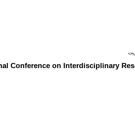
یت
nal Conference on Interdisciplinary R