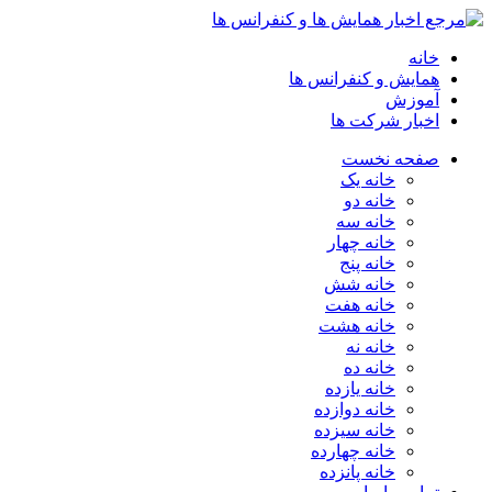
خانه
همایش و کنفرانس ها
آموزش
اخبار شرکت ها
صفحه نخست
خانه یک
خانه دو
خانه سه
خانه چهار
خانه پنج
خانه شش
خانه هفت
خانه هشت
خانه نه
خانه ده
خانه یازده
خانه دوازده
خانه سیزده
خانه چهارده
خانه پانزده