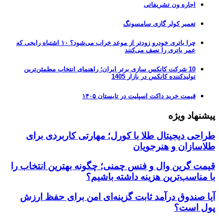
اجاره ون تشریفاتی
تعمیر کولر گازی سامسونگ
چرا باتری خودرو زودتر از موعد خراب می‌شود؟ ۱۰ اشتباه رایجی که
عمر باتری را نصف می‌کنند
10 شرکت کانکس سازی برتر ایران؛ راهنمای انتخاب مطمئن‌ترین
تولیدکننده کانکس در بازار 1405
قیمت خرید داکت اسپلیت در تابستان ۱۴۰۵
پیشنهاد ویژه
طراحی دیجیتال طلا با کورل؛ مهارتی کاربردی برای
طلاسازان و هنرجویان
قیمت گرین وال و فنس چمنی؛ چگونه بهترین انتخاب را
با مناسب‌ترین هزینه داشته باشیم؟
آیا صندوق درآمد ثابت گزینه‌ای امن برای حفظ ارزش
پول است؟