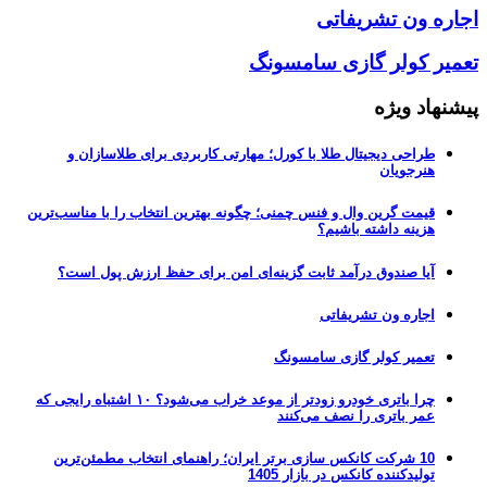
اجاره ون تشریفاتی
تعمیر کولر گازی سامسونگ
پیشنهاد ویژه
طراحی دیجیتال طلا با کورل؛ مهارتی کاربردی برای طلاسازان و
هنرجویان
قیمت گرین وال و فنس چمنی؛ چگونه بهترین انتخاب را با مناسب‌ترین
هزینه داشته باشیم؟
آیا صندوق درآمد ثابت گزینه‌ای امن برای حفظ ارزش پول است؟
اجاره ون تشریفاتی
تعمیر کولر گازی سامسونگ
چرا باتری خودرو زودتر از موعد خراب می‌شود؟ ۱۰ اشتباه رایجی که
عمر باتری را نصف می‌کنند
10 شرکت کانکس سازی برتر ایران؛ راهنمای انتخاب مطمئن‌ترین
تولیدکننده کانکس در بازار 1405