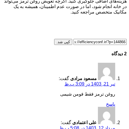
هزینه‌های اضافی جلوگیری کنید. اگرچه تعویض روغن ترمز می‌تواند
در خانه انجام شود، اما در صورت عدم اطمینان، همیشه به یک
مکانیک متخصص مراجعه کنید
.
کپی شد.
2 دیدگاه
مسعود مرادی
گفت:
تیر 21, 1403 در 3:09 ب.ظ
روغن ترمز فقط فومن شیمی
پاسخ
علی اعتمادی
گفت:
مرداد 12, 1403 در 5:08 ب.ظ