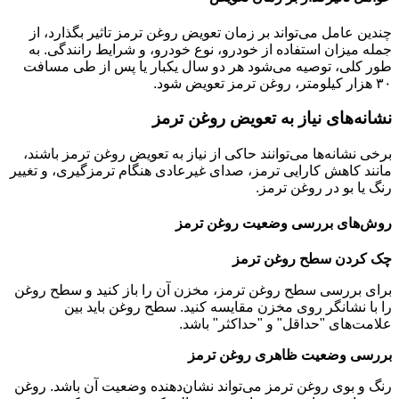
چندین عامل می‌تواند بر زمان تعویض روغن ترمز تاثیر بگذارد، از
جمله میزان استفاده از خودرو، نوع خودرو، و شرایط رانندگی. به
طور کلی، توصیه می‌شود هر دو سال یکبار یا پس از طی مسافت
۳۰ هزار کیلومتر، روغن ترمز تعویض شود
.
نشانه‌های نیاز به تعویض روغن ترمز
برخی نشانه‌ها می‌توانند حاکی از نیاز به تعویض روغن ترمز باشند،
مانند کاهش کارایی ترمز، صدای غیرعادی هنگام ترمزگیری، و تغییر
رنگ یا بو در روغن ترمز
.
روش‌های بررسی وضعیت روغن ترمز
چک کردن سطح روغن ترمز
برای بررسی سطح روغن ترمز، مخزن آن را باز کنید و سطح روغن
را با نشانگر روی مخزن مقایسه کنید. سطح روغن باید بین
علامت‌های "حداقل" و "حداکثر" باشد
.
بررسی وضعیت ظاهری روغن ترمز
رنگ و بو‌ی روغن ترمز می‌تواند نشان‌دهنده وضعیت آن باشد. روغن