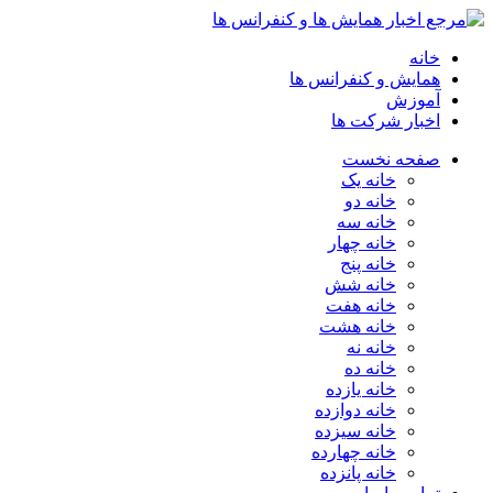
خانه
همایش و کنفرانس ها
آموزش
اخبار شرکت ها
صفحه نخست
خانه یک
خانه دو
خانه سه
خانه چهار
خانه پنج
خانه شش
خانه هفت
خانه هشت
خانه نه
خانه ده
خانه یازده
خانه دوازده
خانه سیزده
خانه چهارده
خانه پانزده