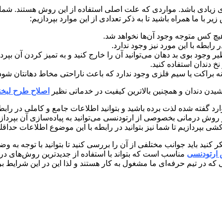
ایای زیادی باشد. مواردی که علت اصلی استفاده از این روش هستند. شما 
ا ما همراه باشید تا به ذکر تعدادی از این موارد بپردازیم:
یچ کس متوجه وجود آن‌ها نخواهد شد.
 رابطه با این مورد نیز وجود ندارد.
ود بوی بد دهان می‌توانید آن را خارج کنید و به تمیز کردن آن بپرد
خ دندان استفاده کنید.
نه براکت یا سیم فلزی وجود ندارد که باعث ناراحتی مخاط دهانتان شود
کشیدن دندان و همچنین بالاترین کیفیت در خدماتی نظیر
اصلاح طرح لبخن
 موارد گفته شده لذت برده باشید و بتوانید اطلاعات جامع و کاملی در ر
 روش درمانی بخصوصی از ارتودنسی می‌توانید به پیاده‌سازی آن بپردا
 بپردازیم تا شما نیز بتوانید در رابطه با این موضوع اطلاعات حداقل
کنید باید جوانب مختلفی از آن را بررسی کنید تا بتوانید با توجه به وض
ارتودنسی
مناسب است که بتواند با استفاده از جدیدترین روش‌های در
که در تیم حرفه‌ای ما مشغول به کار هستند و لذا این در این شرایط بر