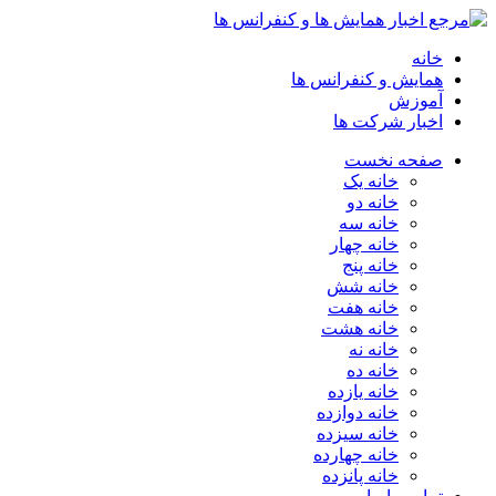
خانه
همایش و کنفرانس ها
آموزش
اخبار شرکت ها
صفحه نخست
خانه یک
خانه دو
خانه سه
خانه چهار
خانه پنج
خانه شش
خانه هفت
خانه هشت
خانه نه
خانه ده
خانه یازده
خانه دوازده
خانه سیزده
خانه چهارده
خانه پانزده