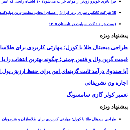
چرا باتری خودرو زودتر از موعد خراب می‌شود؟ ۱۰ اشتباه رایجی که عمر باتری را نصف می‌کنند
10 شرکت کانکس سازی برتر ایران؛ راهنمای انتخاب مطمئن‌ترین تولیدکننده کانکس در بازار 1405
قیمت خرید داکت اسپلیت در تابستان ۱۴۰۵
پیشنهاد ویژه
طراحی دیجیتال طلا با کورل؛ مهارتی کاربردی برای طلاسا
قیمت گرین وال و فنس چمنی؛ چگونه بهترین انتخاب را با 
آیا صندوق درآمد ثابت گزینه‌ای امن برای حفظ ارزش پول
اجاره ون تشریفاتی
تعمیر کولر گازی سامسونگ
پیشنهاد ویژه
طراحی دیجیتال طلا با کورل؛ مهارتی کاربردی برای طلاسازان و هنرجویان