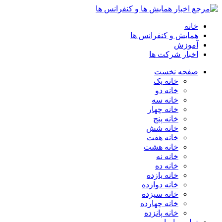
خانه
همایش و کنفرانس ها
آموزش
اخبار شرکت ها
صفحه نخست
خانه یک
خانه دو
خانه سه
خانه چهار
خانه پنج
خانه شش
خانه هفت
خانه هشت
خانه نه
خانه ده
خانه یازده
خانه دوازده
خانه سیزده
خانه چهارده
خانه پانزده