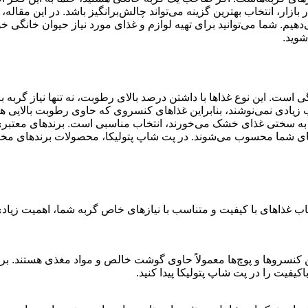
بازار، انتخاب بهترین گزینه می‌تواند چالش‌برانگیز باشد. در این مقاله،
‌دهیم. شما می‌توانید برای تهیه لوازم و غذای مورد نیاز حیوان خانگی خو
شوید.
ی است. این نوع غذاها با داشتن درصد بالای رطوبت، نه تنها نیاز گربه ب
 زیادی نمی‌نوشند، بنابراین غذاهای کنسروی که حاوی رطوبت بالایی هس
یا به سختی غذای خشک می‌خورند، انتخاب مناسبی است. برندهای معتبری
ربه‌های شما محسوب می‌شوند. در پت شاپ پتولیکا، محصولات برندهای م
خاب غذاهای با کیفیت و متناسب با نیازهای خاص گربه شما، اهمیت زیادی
ین کنسروها و پوچ‌ها معمولاً حاوی گوشت خالص و مواد مغذی هستند. بر
کیفیت را در پت شاپ پتولیکا پیدا کنید
.