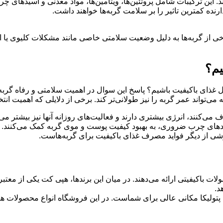
ند. این ترکیبات شامل پروتئین‌ها، ویتامین‌ها، مواد معدنی و اسیده
نده کمترین تاثیر را بر سلامت گربه‌ها خواهند داشت
.
ی از گربه‌ها به دلیل وضعیت سلامتی خاصی مانند مشکلات کلیوی یا اضا
یم؟
بال غذای باکیفیت باشیم؟ پاسخ این سوال در اهمیت سلامتی و رفاه گربه
‌تواند عمر گربه را نیز طولانی‌تر کند. برخی از دلایلی که اهمیت انت
 می‌کنند، انرژی بیشتری دارند و فعالیت‌های روزانه آنها نیز بیشتر می
یدهای چرب ضروری، به بهبود کیفیت پوست و موی گربه کمک می‌کنند
.
ی از دیگر فواید مصرف غذای باکیفیت برای گربه‌هاست
.
لات باکیفیتی ارائه می‌دهند. در میان این برندها، هپی کت یکی از معت
د.
پتولیکا مکانی عالی برای شماست. در این فروشگاه انواع محصولات هپی