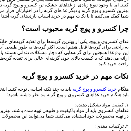
کنید. اما با وجود تنوع زیادی از غذاهای خشک، تر، کنسرو و پوچ گربه در 
بهترین کنسرو و پوچ گربه و دیگر غذاهای گربه را در اختیارتان قرار می
شما کمک می‌کنیم تا با نکات مهم در خرید اسباب بازی‌های گربه آشنا 
چرا کنسرو و پوچ گربه محبوب است؟
غذای کنسروی و پوچ، یکی از بهترین گزینه‌ها برای تغذیه گربه‌های خانگ
به راحتی برای گربه‌ها قابل هضم است. اکثر گربه‌ها به طور طبیعی آب
این نوع غذا همچنین برای گربه‌هایی که دچار مشکلات دندانی هستند 
ارائه می‌دهند که با کیفیت بالای خود، گزینه‌ای عالی برای تغذیه گ
راحت خرید کنید
.
نکات مهم در خرید کنسرو و پوچ گربه
هنگام
خرید کنسرو و پوچ گربه
باید به چند نکته اساسی توجه کنید. انت
باید هنگام خرید غذاهای کنسروی و پوچ گربه مد نظر داشته باشید:
۱.
کیفیت مواد تشکیل دهنده
:
غذاهای کنسروی باید از مواد باکیفیت و طبیعی تهیه شده باشند. بهتر
در تهیه محصولات خود استفاده می‌کنند. شما می‌توانید این محصولات با
۲.
ترکیبات مغذی
: