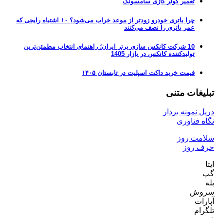
تعمیر کولر گازی سامسونگ
چرا باتری خودرو زودتر از موعد خراب می‌شود؟ ۱۰ اشتباه رایجی که
عمر باتری را نصف می‌کنند
10 شرکت کانکس سازی برتر ایران؛ راهنمای انتخاب مطمئن‌ترین
تولیدکننده کانکس در بازار 1405
قیمت خرید داکت اسپلیت در تابستان ۱۴۰۵
تبلیغات متنی
دریل نمونه بردار
نگاه فناوری
سلامت روز
حرف روز
ایتا
گپ
بله
سروش
آپارات
تلگرام