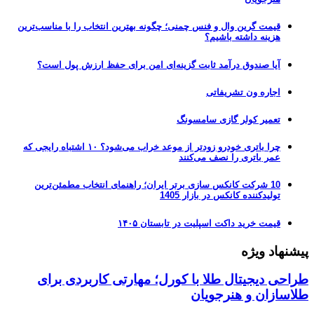
قیمت گرین وال و فنس چمنی؛ چگونه بهترین انتخاب را با مناسب‌ترین
هزینه داشته باشیم؟
آیا صندوق درآمد ثابت گزینه‌ای امن برای حفظ ارزش پول است؟
اجاره ون تشریفاتی
تعمیر کولر گازی سامسونگ
چرا باتری خودرو زودتر از موعد خراب می‌شود؟ ۱۰ اشتباه رایجی که
عمر باتری را نصف می‌کنند
10 شرکت کانکس سازی برتر ایران؛ راهنمای انتخاب مطمئن‌ترین
تولیدکننده کانکس در بازار 1405
قیمت خرید داکت اسپلیت در تابستان ۱۴۰۵
پیشنهاد ویژه
طراحی دیجیتال طلا با کورل؛ مهارتی کاربردی برای
طلاسازان و هنرجویان