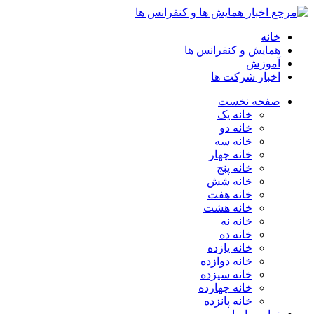
خانه
همایش و کنفرانس ها
آموزش
اخبار شرکت ها
صفحه نخست
خانه یک
خانه دو
خانه سه
خانه چهار
خانه پنج
خانه شش
خانه هفت
خانه هشت
خانه نه
خانه ده
خانه یازده
خانه دوازده
خانه سیزده
خانه چهارده
خانه پانزده