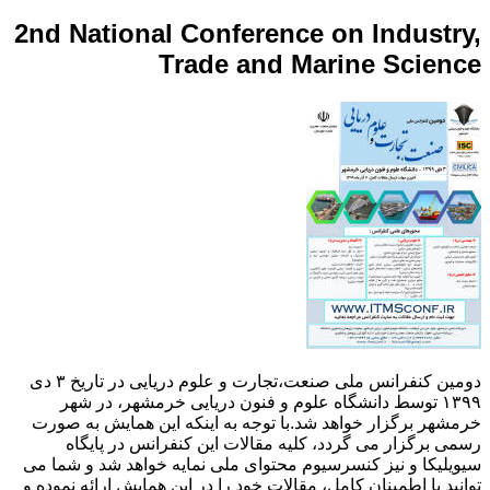
2nd National Conference on Industry,
Trade and Marine Science
دومین کنفرانس ملی صنعت،تجارت و علوم دریایی در تاریخ ۳ دی
۱۳۹۹ توسط دانشگاه علوم و فنون دریایی خرمشهر، در شهر
خرمشهر برگزار خواهد شد.با توجه به اینکه این همایش به صورت
رسمی برگزار می گردد، کلیه مقالات این کنفرانس در پایگاه
سیویلیکا و نیز کنسرسیوم محتوای ملی نمایه خواهد شد و شما می
توانید با اطمینان کامل، مقالات خود را در این همایش ارائه نموده و