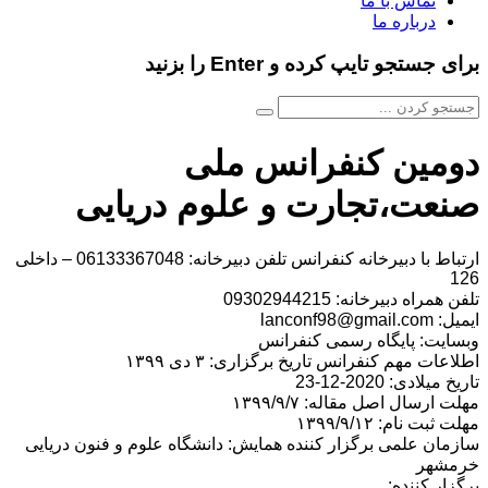
تماس با ما
درباره ما
برای جستجو تایپ کرده و Enter را بزنید
دومین کنفرانس ملی
صنعت،تجارت و علوم دریایی
ارتباط با دبیرخانه کنفرانس تلفن دبیرخانه: 06133367048 – داخلی
126
تلفن همراه دبیرخانه: 09302944215
ایمیل: lanconf98@gmail.com
وبسایت: پایگاه رسمی کنفرانس
اطلاعات مهم کنفرانس تاریخ برگزاری: ۳ دی ۱۳۹۹
تاریخ میلادی: 2020-12-23
مهلت ارسال اصل مقاله: ۱۳۹۹/۹/۷
مهلت ثبت نام: ۱۳۹۹/۹/۱۲
سازمان علمی برگزار کننده همایش: دانشگاه علوم و فنون دریایی
خرمشهر
برگزار کننده: