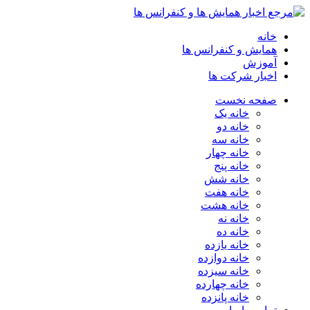
خانه
همایش و کنفرانس ها
آموزش
اخبار شرکت ها
صفحه نخست
خانه یک
خانه دو
خانه سه
خانه چهار
خانه پنج
خانه شش
خانه هفت
خانه هشت
خانه نه
خانه ده
خانه یازده
خانه دوازده
خانه سیزده
خانه چهارده
خانه پانزده