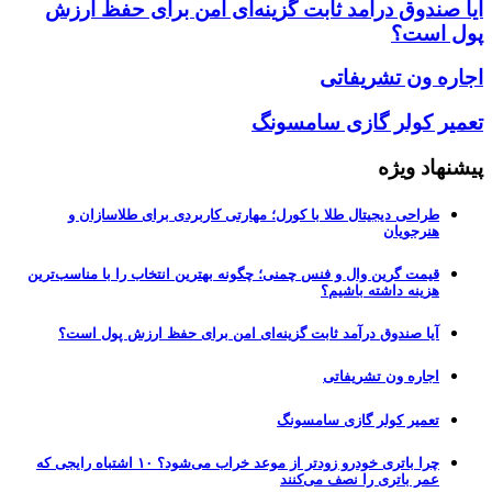
آیا صندوق درآمد ثابت گزینه‌ای امن برای حفظ ارزش
پول است؟
اجاره ون تشریفاتی
تعمیر کولر گازی سامسونگ
پیشنهاد ویژه
طراحی دیجیتال طلا با کورل؛ مهارتی کاربردی برای طلاسازان و
هنرجویان
قیمت گرین وال و فنس چمنی؛ چگونه بهترین انتخاب را با مناسب‌ترین
هزینه داشته باشیم؟
آیا صندوق درآمد ثابت گزینه‌ای امن برای حفظ ارزش پول است؟
اجاره ون تشریفاتی
تعمیر کولر گازی سامسونگ
چرا باتری خودرو زودتر از موعد خراب می‌شود؟ ۱۰ اشتباه رایجی که
عمر باتری را نصف می‌کنند