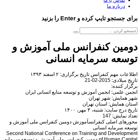
تماس با ما
درباره ما
برای جستجو تایپ کرده و Enter را بزنید
دومین کنفرانس ملی آموزش و
توسعه سرمایه انسانی
اطلاعات مهم کنفرانس تاریخ برگزاری: ۲ اسفند ۱۳۹۳
تاریخ میلادی: 2015-02-21
برگزار کننده:
انجمن علمی: انجمن آموزش و توسعه منابع انسانی ایران
شهر همایش: شهر تهران
استان همایش: استان تهران
تاریخ درج سایت: شنبه، ۳ مهر، ۱۴۰۰
تعداد نمایش: 147
محورهای اصلی کنفرانسآموزش دومین کنفرانس ملی آموزش و
توسعه سرمایه انسانی
Second National Conference on Training and Development
of Human Capital دومین کنفرانس ملی آموزش و توسعه سرمایه