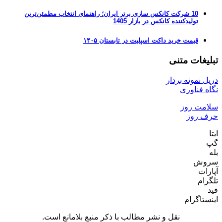
10 شرکت کانکس سازی برتر ایران؛ راهنمای انتخاب مطمئن‌ترین
تولیدکننده کانکس در بازار 1405
قیمت خرید داکت اسپلیت در تابستان ۱۴۰۵
تبلیغات متنی
دریل نمونه بردار
نگاه فناوری
سلامت روز
حرف روز
ایتا
گپ
بله
سروش
آپارات
تلگرام
فید
اینستاگرام
نقل و نشر مطالب با ذکر منبع بلامانع است.