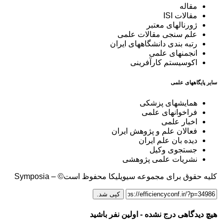
مقاله
مقالات ISI
ژورنالهای معتبر
علم سنجی مقالات علمی
رتبه بندی دانشگاههای ایران
انجمنهای علمی
اکوسیستم کارآفرینی
سایر پایگاههای علمی
همایشهای پزشکی
فراخوانهای علمی
اخبار علمی
فعالان علم و پژوهش ایران
دیده بان علم ایران
جستجوی وکیل
نشریات علمی پژوهشی
کلیه حقوق برای مجموعه سیویلیکا محفوظ است© – Symposia
کپی شد.
هیچ دیدگاهی درج نشده - اولین نفر باشید