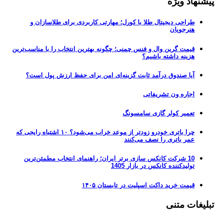
پیشنهاد ویژه
طراحی دیجیتال طلا با کورل؛ مهارتی کاربردی برای طلاسازان و
هنرجویان
قیمت گرین وال و فنس چمنی؛ چگونه بهترین انتخاب را با مناسب‌ترین
هزینه داشته باشیم؟
آیا صندوق درآمد ثابت گزینه‌ای امن برای حفظ ارزش پول است؟
اجاره ون تشریفاتی
تعمیر کولر گازی سامسونگ
چرا باتری خودرو زودتر از موعد خراب می‌شود؟ ۱۰ اشتباه رایجی که
عمر باتری را نصف می‌کنند
10 شرکت کانکس سازی برتر ایران؛ راهنمای انتخاب مطمئن‌ترین
تولیدکننده کانکس در بازار 1405
قیمت خرید داکت اسپلیت در تابستان ۱۴۰۵
تبلیغات متنی