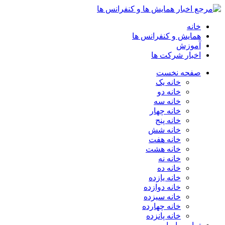
خانه
همایش و کنفرانس ها
آموزش
اخبار شرکت ها
صفحه نخست
خانه یک
خانه دو
خانه سه
خانه چهار
خانه پنج
خانه شش
خانه هفت
خانه هشت
خانه نه
خانه ده
خانه یازده
خانه دوازده
خانه سیزده
خانه چهارده
خانه پانزده