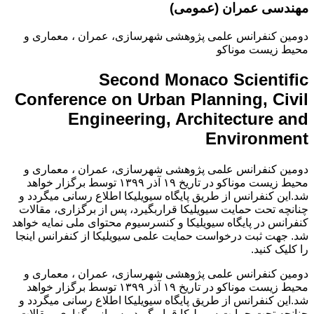
مهندسی عمران (عمومی)
دومین کنفرانس علمی پژوهشی شهرسازی، عمران ، معماری و
محیط زیست موناکو
Second Monaco Scientific
Conference on Urban Planning, Civil
Engineering, Architecture and
Environment
دومین کنفرانس علمی پژوهشی شهرسازی، عمران ، معماری و
محیط زیست موناکو در تاریخ ۱۹ آذر ۱۳۹۹ توسط برگزار خواهد
شد.این کنفرانس از طریق پایگاه سیویلیکا اطلاع رسانی میگردد و
چنانچه تحت حمایت سیویلیکا قراربگیرد، پس از برگزاری، مقالات
کنفرانس در پایگاه سیویلیکا و کنسرسیوم محتوای ملی نمایه خواهد
شد. جهت ثبت درخواست حمایت علمی سیویلیکا از کنفرانس اینجا
را کلیک کنید.
دومین کنفرانس علمی پژوهشی شهرسازی، عمران ، معماری و
محیط زیست موناکو در تاریخ ۱۹ آذر ۱۳۹۹ توسط برگزار خواهد
شد.این کنفرانس از طریق پایگاه سیویلیکا اطلاع رسانی میگردد و
چنانچه تحت حمایت سیویلیکا قراربگیرد، پس از برگزاری، مقالات