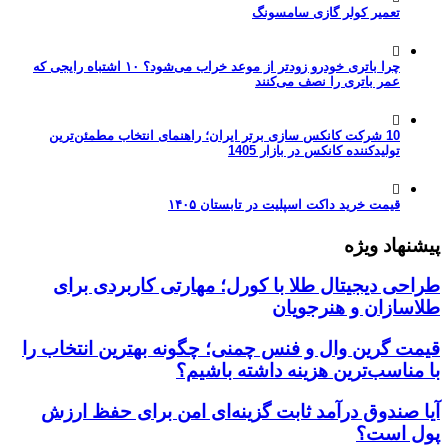
تعمیر کولر گازی سامسونگ
چرا باتری خودرو زودتر از موعد خراب می‌شود؟ ۱۰ اشتباه رایجی که
عمر باتری را نصف می‌کنند
10 شرکت کانکس سازی برتر ایران؛ راهنمای انتخاب مطمئن‌ترین
تولیدکننده کانکس در بازار 1405
قیمت خرید داکت اسپلیت در تابستان ۱۴۰۵
پیشنهاد ویژه
طراحی دیجیتال طلا با کورل؛ مهارتی کاربردی برای
طلاسازان و هنرجویان
قیمت گرین وال و فنس چمنی؛ چگونه بهترین انتخاب را
با مناسب‌ترین هزینه داشته باشیم؟
آیا صندوق درآمد ثابت گزینه‌ای امن برای حفظ ارزش
پول است؟