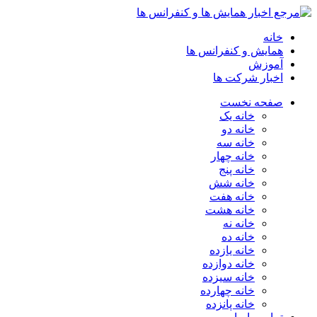
خانه
همایش و کنفرانس ها
آموزش
اخبار شرکت ها
صفحه نخست
خانه یک
خانه دو
خانه سه
خانه چهار
خانه پنج
خانه شش
خانه هفت
خانه هشت
خانه نه
خانه ده
خانه یازده
خانه دوازده
خانه سیزده
خانه چهارده
خانه پانزده