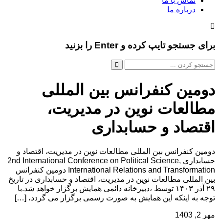
تماس با ما
درباره ما
برای جستجو تایپ کرده و Enter را بزنید
دومین کنفرانس بین المللی
مطالعات نوین در مدیریت،
اقتصاد و حسابداری
دومین کنفرانس بین المللی مطالعات نوین در مدیریت، اقتصاد و
حسابداری 2nd International Conference on Political Science,
International Relations and Transformation دومین کنفرانس
بین المللی مطالعات نوین در مدیریت، اقتصاد و حسابداری در تاریخ
۲۹ آذر ۱۴۰۳ توسط ،دبیرخانه دائمی همایش برگزار خواهد شد.با
توجه به اینکه این همایش به صورت رسمی برگزار می گردد، […]
مهر 2, 1403