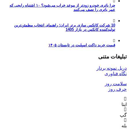
چرا باتری خودرو زودتر از موعد خراب می‌شود؟ ۱۰ اشتباه رایجی که
عمر باتری را نصف می‌کنند
10 شرکت کانکس سازی برتر ایران؛ راهنمای انتخاب مطمئن‌ترین
تولیدکننده کانکس در بازار 1405
قیمت خرید داکت اسپلیت در تابستان ۱۴۰۵
تبلیغات متنی
دریل نمونه بردار
نگاه فناوری
سلامت روز
حرف روز
ایتا
گپ
بله