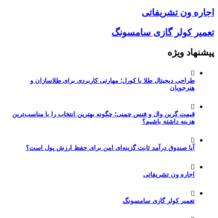
اجاره ون تشریفاتی
تعمیر کولر گازی سامسونگ
پیشنهاد ویژه
طراحی دیجیتال طلا با کورل؛ مهارتی کاربردی برای طلاسازان و
هنرجویان
قیمت گرین وال و فنس چمنی؛ چگونه بهترین انتخاب را با مناسب‌ترین
هزینه داشته باشیم؟
آیا صندوق درآمد ثابت گزینه‌ای امن برای حفظ ارزش پول است؟
اجاره ون تشریفاتی
تعمیر کولر گازی سامسونگ