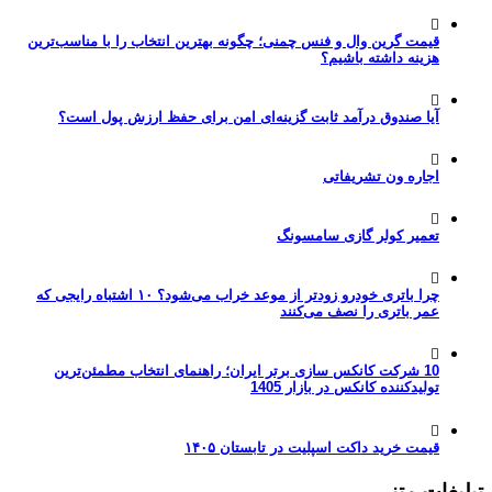
قیمت گرین وال و فنس چمنی؛ چگونه بهترین انتخاب را با مناسب‌ترین
هزینه داشته باشیم؟
آیا صندوق درآمد ثابت گزینه‌ای امن برای حفظ ارزش پول است؟
اجاره ون تشریفاتی
تعمیر کولر گازی سامسونگ
چرا باتری خودرو زودتر از موعد خراب می‌شود؟ ۱۰ اشتباه رایجی که
عمر باتری را نصف می‌کنند
10 شرکت کانکس سازی برتر ایران؛ راهنمای انتخاب مطمئن‌ترین
تولیدکننده کانکس در بازار 1405
قیمت خرید داکت اسپلیت در تابستان ۱۴۰۵
تبلیغات متنی