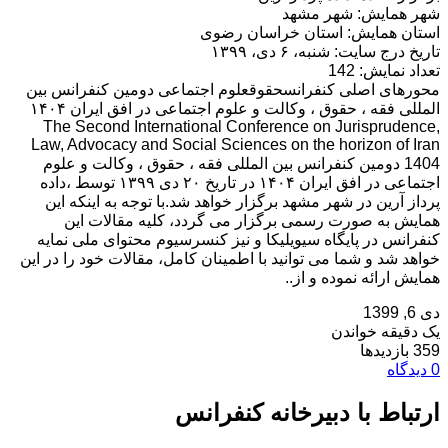
شهر همایش: شهر مشهد
استان همایش: استان خراسان رضوى
تاریخ درج سایت: شنبه، ۶ دی، ۱۳۹۹
تعداد نمایش: 142
محورهای اصلی کنفرانسحقوقعلوم اجتماعی دومین کنفرانس بین
المللی فقه ، حقوق ، وکالت و علوم اجتماعی در افق ایران ۱۴۰۴
The Second International Conference on Jurisprudence,
Law, Advocacy and Social Sciences on the horizon of Iran
1404 دومین کنفرانس بین المللی فقه ، حقوق ، وکالت و علوم
اجتماعی در افق ایران ۱۴۰۴ در تاریخ ۲۰ دی ۱۳۹۹ توسط ،داده
پرداز آرین در شهر مشهد برگزار خواهد شد.با توجه به اینکه این
همایش به صورت رسمی برگزار می گردد، کلیه مقالات این
کنفرانس در پایگاه سیویلیکا و نیز کنسرسیوم محتوای ملی نمایه
خواهد شد و شما می توانید با اطمینان کامل، مقالات خود را در این
همایش ارائه نموده و از..
دی 6, 1399
یک دقیقه خواندن
359 بازدیدها
0 دیدگاه
ارتباط با دبیرخانه کنفرانس