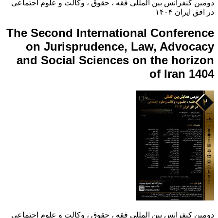
دومین کنفرانس بین المللی فقه ، حقوق ، وکالت و علوم اجتماعی
در افق ایران ۱۴۰۴
The Second International Conference
on Jurisprudence, Law, Advocacy
and Social Sciences on the horizon
of Iran 1404
دومین کنفرانس بین المللی فقه ، حقوق ، وکالت و علوم اجتماعی