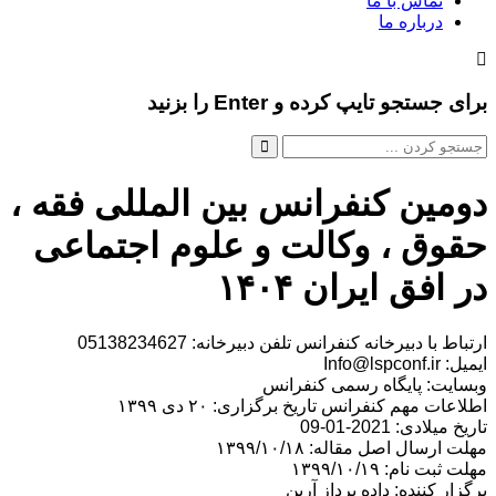
تماس با ما
درباره ما
برای جستجو تایپ کرده و Enter را بزنید
دومین کنفرانس بین المللی فقه ،
حقوق ، وکالت و علوم اجتماعی
در افق ایران ۱۴۰۴
ارتباط با دبیرخانه کنفرانس تلفن دبیرخانه: 05138234627
ایمیل: Info@lspconf.ir
وبسایت: پایگاه رسمی کنفرانس
اطلاعات مهم کنفرانس تاریخ برگزاری: ۲۰ دی ۱۳۹۹
تاریخ میلادی: 2021-01-09
مهلت ارسال اصل مقاله: ۱۳۹۹/۱۰/۱۸
مهلت ثبت نام: ۱۳۹۹/۱۰/۱۹
برگزار کننده: داده پرداز آرین