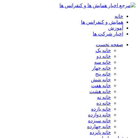
خانه
همایش و کنفرانس ها
آموزش
اخبار شرکت ها
صفحه نخست
خانه یک
خانه دو
خانه سه
خانه چهار
خانه پنج
خانه شش
خانه هفت
خانه هشت
خانه نه
خانه ده
خانه یازده
خانه دوازده
خانه سیزده
خانه چهارده
خانه پانزده