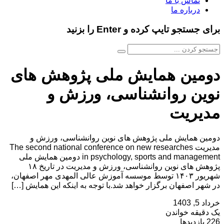
تماس با ما
درباره ما
برای جستجو تایپ کرده و Enter را بزنید
دومین همایش ملی پژوهش های
نوین روانشناسی، ورزش و
مدیریت
دومین همایش ملی پژوهش های نوین روانشناسی، ورزش و
مدیریت The second national conference on new researches
in psychology, sports and management دومین همایش ملی
پژوهش های نوین روانشناسی، ورزش و مدیریت در تاریخ ۱۸
شهریور ۱۴۰۳ توسط موسسه آموزش عالی المهدی مهر اصفهان،
در شهر اصفهان برگزار خواهد شد.با توجه به اینکه این همایش […]
خرداد 5, 1403
یک دقیقه خواندن
226 بازدیدها