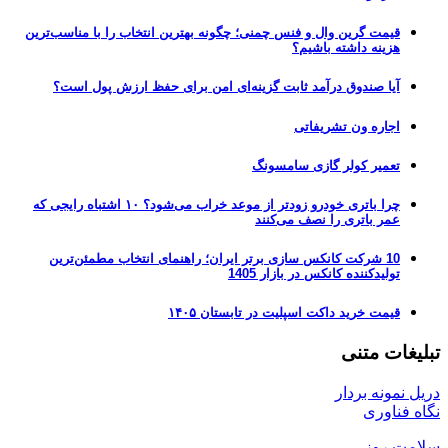
قیمت گرین وال و فنس چمنی؛ چگونه بهترین انتخاب را با مناسب‌ترین
هزینه داشته باشیم؟
آیا صندوق درآمد ثابت گزینه‌ای امن برای حفظ ارزش پول است؟
اجاره ون تشریفاتی
تعمیر کولر گازی سامسونگ
چرا باتری خودرو زودتر از موعد خراب می‌شود؟ ۱۰ اشتباه رایجی که
عمر باتری را نصف می‌کنند
10 شرکت کانکس سازی برتر ایران؛ راهنمای انتخاب مطمئن‌ترین
تولیدکننده کانکس در بازار 1405
قیمت خرید داکت اسپلیت در تابستان ۱۴۰۵
تبلیغات متنی
دریل نمونه بردار
نگاه فناوری
سلامت روز