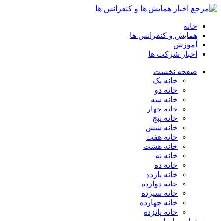
خانه
همایش و کنفرانس ها
آموزش
اخبار شرکت ها
صفحه نخست
خانه یک
خانه دو
خانه سه
خانه چهار
خانه پنج
خانه شش
خانه هفت
خانه هشت
خانه نه
خانه ده
خانه یازده
خانه دوازده
خانه سیزده
خانه چهارده
خانه پانزده