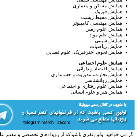
همایش مسکن و معماری
همایش فیزیک
همایش محیط زیست
همایش مهندسی کامپیوتر
همایش علوم زمین
همایش علم مواد
همایش شیمی
همایش ریاضیات
همایش نجوم، اخترفیزیک، علوم فضایی
همایش علوم اجتماعی
همایش اقتصاد و دارائی
همایش تجارت، مدیریت و حسابداری
همایش روانشناسی
همایش علوم رفتاری و اجتماعی
همایش هنر و علوم انسانی
اگر می خواهید اولین نفری باشیدکه از رویدادهای تخصصی و معتبر عل