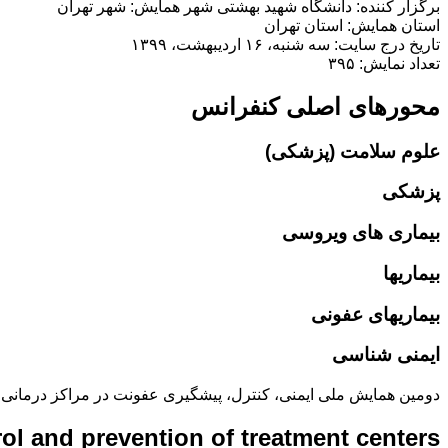
برگزار کننده: دانشگاه شهید بهشتی شهر همایش: شهر تهران
استان همایش: استان تهران
تاریخ درج سایت: سه شنبه، ۱۶ اردیبهشت، ۱۳۹۹
تعداد نمایش: ۳۹۵
محورهای اصلی کنفرانس
علوم سلامت (پزشکی)
پزشکی
بیماری های ویروسی
بیماریها
بیماریهای عفونی
ایمنی شناسی
دومین همایش ملی ایمنی، کنترل، پیشگیری عفونت در مراکز درمانی
rol and prevention of treatment centers