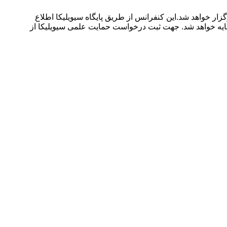
۱۳۹۹ توسط دانشگاه شهید بهشتی در شهر تهران برگزار خواهد شد.این کنفرانس از طریق پایگاه سیویلیکا اطلاع
مایه خواهد شد. جهت ثبت درخواست حمایت علمی سیویلیکا از