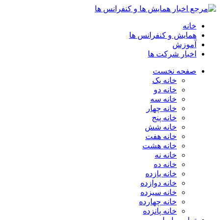
خانه
همایش و کنفرانس ها
آموزش
اخبار شرکت ها
صفحه نخست
خانه یک
خانه دو
خانه سه
خانه چهار
خانه پنج
خانه شش
خانه هفت
خانه هشت
خانه نه
خانه ده
خانه یازده
خانه دوازده
خانه سیزده
خانه چهارده
خانه پانزده