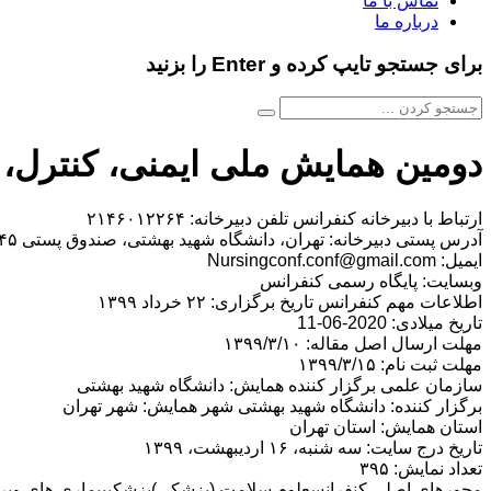
تماس با ما
درباره ما
برای جستجو تایپ کرده و Enter را بزنید
دومین همایش ملی ایمنی، کنترل، 
ارتباط با دبیرخانه کنفرانس تلفن دبیرخانه: ۲۱۴۶۰۱۲۲۶۴
آدرس پستی دبیرخانه: تهران، دانشگاه شهید بهشتی، صندوق پستی ۵۴۵-۱۳۱۸۵
ایمیل: Nursingconf.conf@gmail.com
وبسایت: پایگاه رسمی کنفرانس
اطلاعات مهم کنفرانس تاریخ برگزاری: ۲۲ خرداد ۱۳۹۹
تاریخ میلادی: 2020-06-11
مهلت ارسال اصل مقاله: ۱۳۹۹/۳/۱۰
مهلت ثبت نام: ۱۳۹۹/۳/۱۵
سازمان علمی برگزار کننده همایش: دانشگاه شهید بهشتی
برگزار کننده: دانشگاه شهید بهشتی شهر همایش: شهر تهران
استان همایش: استان تهران
تاریخ درج سایت: سه شنبه، ۱۶ اردیبهشت، ۱۳۹۹
تعداد نمایش: ۳۹۵
محورهای اصلی کنفرانسعلوم سلامت (پزشکی)پزشکیبیماری های ویروسی