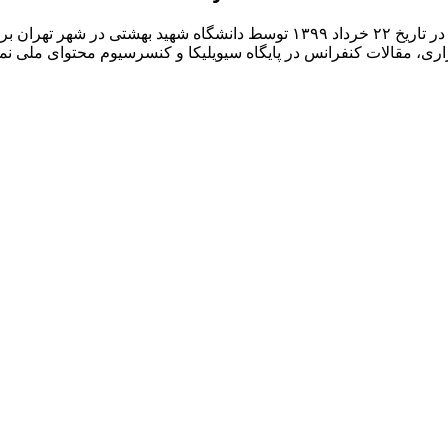
دومین همایش ملی ایمنی، کنترل، پیشگیری عفونت در مراکز درمانی در تاریخ ۲۲ خرداد 
زاری، مقالات کنفرانس در پایگاه سیویلیکا و کنسرسیوم محتوای ملی ن