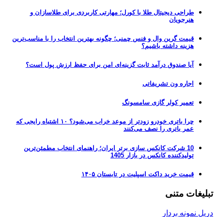
طراحی دیجیتال طلا با کورل؛ مهارتی کاربردی برای طلاسازان و
هنرجویان
قیمت گرین وال و فنس چمنی؛ چگونه بهترین انتخاب را با مناسب‌ترین
هزینه داشته باشیم؟
آیا صندوق درآمد ثابت گزینه‌ای امن برای حفظ ارزش پول است؟
اجاره ون تشریفاتی
تعمیر کولر گازی سامسونگ
چرا باتری خودرو زودتر از موعد خراب می‌شود؟ ۱۰ اشتباه رایجی که
عمر باتری را نصف می‌کنند
10 شرکت کانکس سازی برتر ایران؛ راهنمای انتخاب مطمئن‌ترین
تولیدکننده کانکس در بازار 1405
قیمت خرید داکت اسپلیت در تابستان ۱۴۰۵
تبلیغات متنی
دریل نمونه بردار