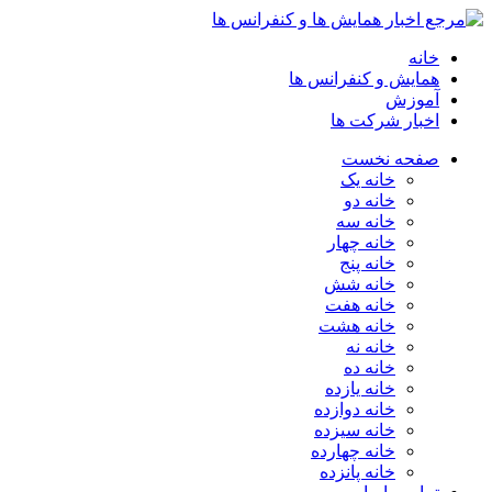
خانه
همایش و کنفرانس ها
آموزش
اخبار شرکت ها
صفحه نخست
خانه یک
خانه دو
خانه سه
خانه چهار
خانه پنج
خانه شش
خانه هفت
خانه هشت
خانه نه
خانه ده
خانه یازده
خانه دوازده
خانه سیزده
خانه چهارده
خانه پانزده