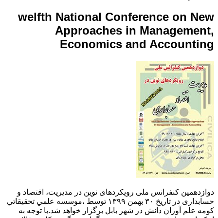
welfth National Conference on New
Approaches in Management,
Economics and Accounting
دوازدهمین کنفرانس ملی رویکردهای نوین در مدیریت، اقتصاد و
حسابداری در تاریخ ۳۰ بهمن ۱۳۹۹ توسط ،موسسه علمي تحقيقاتي
كومه علم آوران دانش در شهر بابل برگزار خواهد شد.با توجه به