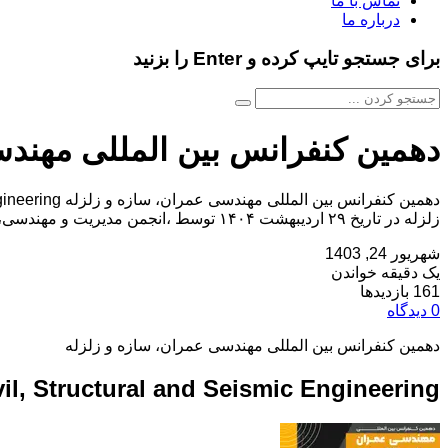
تماس با ما
درباره ما
برای جستجو تایپ کرده و Enter را بزنید
دهمین کنفرانس بین المللی مهندس
زلزله در تاریخ ۲۹ اردیبهشت ۱۴۰۴ توسط ،انجمن مدیریت و مهندسی، توسعه فناوری در شهر تهران برگزار خواهد شد.با توجه به اینکه این همایش به صورت رسمی برگزار […]
شهریور 24, 1403
یک دقیقه خواندن
161 بازدیدها
0 دیدگاه
دهمین کنفرانس بین المللی مهندسی عمران، سازه و زلزله
vil, Structural and Seismic Engineering