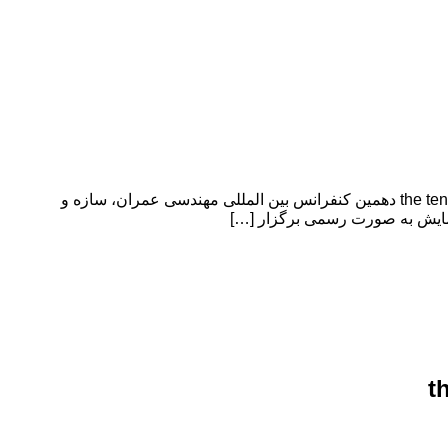
دهمین کنفرانس بین المللی مهندسی عمران، سازه و زلزله the tenth International Conference on Civil, Structural and Seismic Engineering دهمین کنفرانس بین المللی مهندسی عمران، سازه و
t