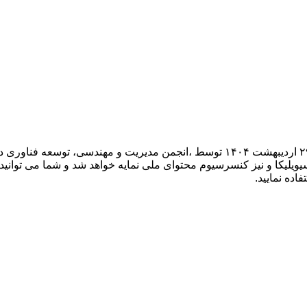
دهمین کنفرانس بین المللی مهندسی عمران، سازه و زلزله در تاریخ ۲۹ اردیبهشت ۱۴۰۴ توسط
لیکا و نیز کنسرسیوم محتوای ملی نمایه خواهد شد و شما می توانید با
اده نمایید.