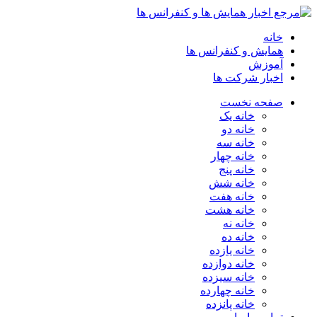
خانه
همایش و کنفرانس ها
آموزش
اخبار شرکت ها
صفحه نخست
خانه یک
خانه دو
خانه سه
خانه چهار
خانه پنج
خانه شش
خانه هفت
خانه هشت
خانه نه
خانه ده
خانه یازده
خانه دوازده
خانه سیزده
خانه چهارده
خانه پانزده