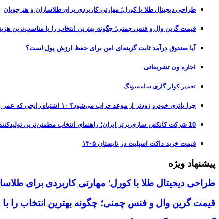
طراحی دیجیتال طلا با کورل؛ مهارتی کاربردی برای طلاسازان و هنرجویان
قیمت گرین وال و فنس چمنی؛ چگونه بهترین انتخاب را با مناسب‌ترین هزین
آیا صندوق درآمد ثابت گزینه‌ای امن برای حفظ ارزش پول است؟
اجاره ون تشریفاتی
تعمیر کولر گازی سامسونگ
چرا باتری خودرو زودتر از موعد خراب می‌شود؟ ۱۰ اشتباه رایجی که عمر باتری را نصف می‌کنند
10 شرکت کانکس سازی برتر ایران؛ راهنمای انتخاب مطمئن‌ترین تولیدکننده کانکس در بازار 1405
قیمت خرید داکت اسپلیت در تابستان ۱۴۰۵
پیشنهاد ویژه
طراحی دیجیتال طلا با کورل؛ مهارتی کاربردی برای طلاسا
قیمت گرین وال و فنس چمنی؛ چگونه بهترین انتخاب را با 