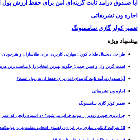
آیا صندوق درآمد ثابت گزینه‌ای امن برای حفظ ارزش پول
اجاره ون تشریفاتی
تعمیر کولر گازی سامسونگ
پیشنهاد ویژه
طراحی دیجیتال طلا با کورل؛ مهارتی کاربردی برای طلاسازان و هنرجویان
قیمت گرین وال و فنس چمنی؛ چگونه بهترین انتخاب را با مناسب‌ترین هزین
آیا صندوق درآمد ثابت گزینه‌ای امن برای حفظ ارزش پول است؟
اجاره ون تشریفاتی
تعمیر کولر گازی سامسونگ
چرا باتری خودرو زودتر از موعد خراب می‌شود؟ ۱۰ اشتباه رایجی که عمر باتری را نصف می‌کنند
10 شرکت کانکس سازی برتر ایران؛ راهنمای انتخاب مطمئن‌ترین تولیدکننده کانکس در بازار 1405
قیمت خرید داکت اسپلیت در تابستان ۱۴۰۵