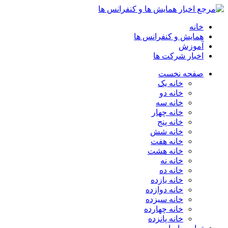
خانه
همایش و کنفرانس ها
آموزش
اخبار شرکت ها
صفحه نخست
خانه یک
خانه دو
خانه سه
خانه چهار
خانه پنج
خانه شش
خانه هفت
خانه هشت
خانه نه
خانه ده
خانه یازده
خانه دوازده
خانه سیزده
خانه چهارده
خانه پانزده