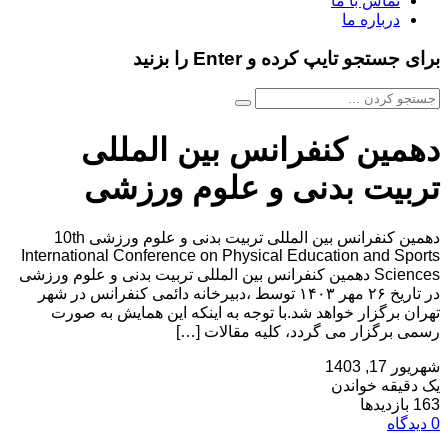
تماس با ما
درباره ما
برای جستجو تایپ کرده و Enter را بزنید
دهمین کنفرانس بین المللی
تربیت بدنی و علوم ورزشی
دهمین کنفرانس بین المللی تربیت بدنی و علوم ورزشی 10th
International Conference on Physical Education and Sports
Sciences دهمین کنفرانس بین المللی تربیت بدنی و علوم ورزشی
در تاریخ ۲۶ مهر ۱۴۰۳ توسط ،دبیرخانه دائمی کنفرانس در شهر
تهران برگزار خواهد شد.با توجه به اینکه این همایش به صورت
رسمی برگزار می گردد، کلیه مقالات […]
شهریور 17, 1403
یک دقیقه خواندن
163 بازدیدها
0 دیدگاه