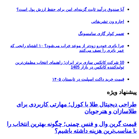
آیا صندوق درآمد ثابت گزینه‌ای امن برای حفظ ارزش پول است؟
اجاره ون تشریفاتی
تعمیر کولر گازی سامسونگ
چرا باتری خودرو زودتر از موعد خراب می‌شود؟ ۱۰ اشتباه رایجی که
عمر باتری را نصف می‌کنند
10 شرکت کانکس سازی برتر ایران؛ راهنمای انتخاب مطمئن‌ترین
تولیدکننده کانکس در بازار 1405
قیمت خرید داکت اسپلیت در تابستان ۱۴۰۵
پیشنهاد ویژه
طراحی دیجیتال طلا با کورل؛ مهارتی کاربردی برای
طلاسازان و هنرجویان
قیمت گرین وال و فنس چمنی؛ چگونه بهترین انتخاب را
با مناسب‌ترین هزینه داشته باشیم؟