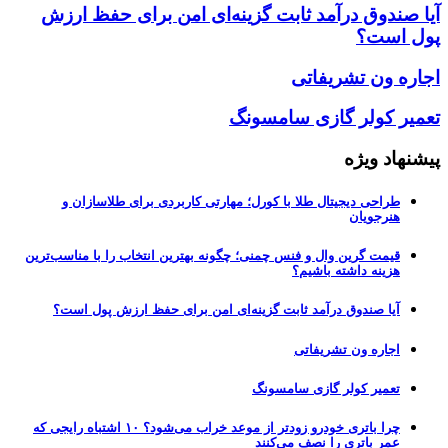
آیا صندوق درآمد ثابت گزینه‌ای امن برای حفظ ارزش
پول است؟
اجاره ون تشریفاتی
تعمیر کولر گازی سامسونگ
پیشنهاد ویژه
طراحی دیجیتال طلا با کورل؛ مهارتی کاربردی برای طلاسازان و
هنرجویان
قیمت گرین وال و فنس چمنی؛ چگونه بهترین انتخاب را با مناسب‌ترین
هزینه داشته باشیم؟
آیا صندوق درآمد ثابت گزینه‌ای امن برای حفظ ارزش پول است؟
اجاره ون تشریفاتی
تعمیر کولر گازی سامسونگ
چرا باتری خودرو زودتر از موعد خراب می‌شود؟ ۱۰ اشتباه رایجی که
عمر باتری را نصف می‌کنند