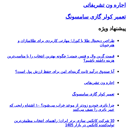
اجاره ون تشریفاتی
تعمیر کولر گازی سامسونگ
پیشنهاد ویژه
طراحی دیجیتال طلا با کورل؛ مهارتی کاربردی برای طلاسازان و
هنرجویان
قیمت گرین وال و فنس چمنی؛ چگونه بهترین انتخاب را با مناسب‌ترین
هزینه داشته باشیم؟
آیا صندوق درآمد ثابت گزینه‌ای امن برای حفظ ارزش پول است؟
اجاره ون تشریفاتی
تعمیر کولر گازی سامسونگ
چرا باتری خودرو زودتر از موعد خراب می‌شود؟ ۱۰ اشتباه رایجی که
عمر باتری را نصف می‌کنند
10 شرکت کانکس سازی برتر ایران؛ راهنمای انتخاب مطمئن‌ترین
تولیدکننده کانکس در بازار 1405