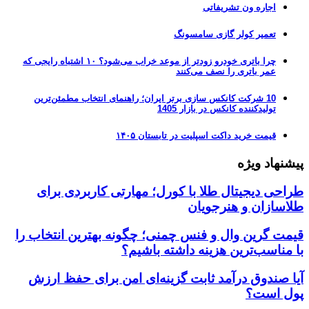
اجاره ون تشریفاتی
تعمیر کولر گازی سامسونگ
چرا باتری خودرو زودتر از موعد خراب می‌شود؟ ۱۰ اشتباه رایجی که
عمر باتری را نصف می‌کنند
10 شرکت کانکس سازی برتر ایران؛ راهنمای انتخاب مطمئن‌ترین
تولیدکننده کانکس در بازار 1405
قیمت خرید داکت اسپلیت در تابستان ۱۴۰۵
پیشنهاد ویژه
طراحی دیجیتال طلا با کورل؛ مهارتی کاربردی برای
طلاسازان و هنرجویان
قیمت گرین وال و فنس چمنی؛ چگونه بهترین انتخاب را
با مناسب‌ترین هزینه داشته باشیم؟
آیا صندوق درآمد ثابت گزینه‌ای امن برای حفظ ارزش
پول است؟