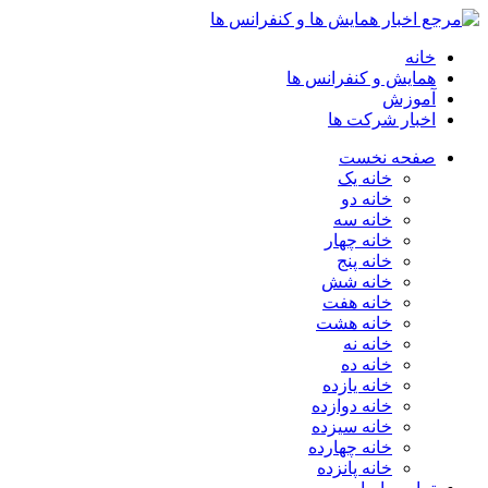
خانه
همایش و کنفرانس ها
آموزش
اخبار شرکت ها
صفحه نخست
خانه یک
خانه دو
خانه سه
خانه چهار
خانه پنج
خانه شش
خانه هفت
خانه هشت
خانه نه
خانه ده
خانه یازده
خانه دوازده
خانه سیزده
خانه چهارده
خانه پانزده