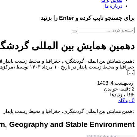
تماس با ما
درباره ما
برای جستجو تایپ کرده و Enter را بزنید
دهمین همایش بین المللی گردشگری
جغرافیا و محیط زیست
[…]
اردیبهشت 4, 1403
2 دقیقه خواندن
198 بازدیدها
0 دیدگاه
دهمین همایش بین المللی گردشگری، جغرافیا و محیط زیست پایدار
ism, Geography and Stable Environment