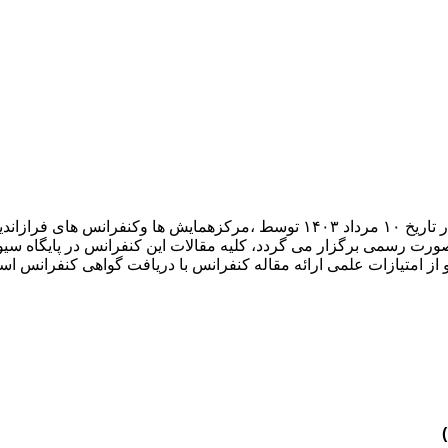
دهمین همایش بین المللی گردشگری، جغرافیا و محیط زیست پایدار در تاریخ ۱۰ مرداد
 صورت رسمی برگزار می گردد، کلیه مقالات این کنفرانس در پایگاه سیو
و از امتیازات علمی ارائه مقاله کنفرانس با دریافت گواهی کنفرانس استف