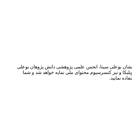
 ۱۴۰۳ توسط ،مرکزهمایش ها وکنفرانس های فرازاندیشان بوعلی سینا، انجمن علمی پژوهشی دانش پژوهان بوعلی
یلیکا و نیز کنسرسیوم محتوای ملی نمایه خواهد شد و شما
اده نمایید.