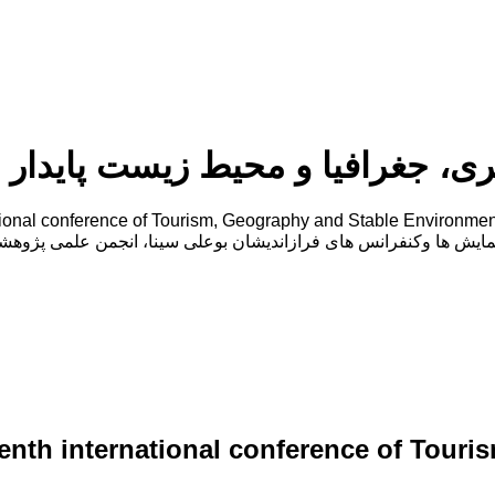
، جغرافیا و محیط زیست پایدار
 پایدار در تاریخ ۱۰ مرداد ۱۴۰۳ توسط ،مرکزهمایش ها وکنفرانس های فرازاندیشان بوعلی سینا
enth international conference of Tour