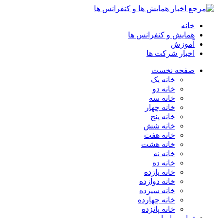
خانه
همایش و کنفرانس ها
آموزش
اخبار شرکت ها
صفحه نخست
خانه یک
خانه دو
خانه سه
خانه چهار
خانه پنج
خانه شش
خانه هفت
خانه هشت
خانه نه
خانه ده
خانه یازده
خانه دوازده
خانه سیزده
خانه چهارده
خانه پانزده